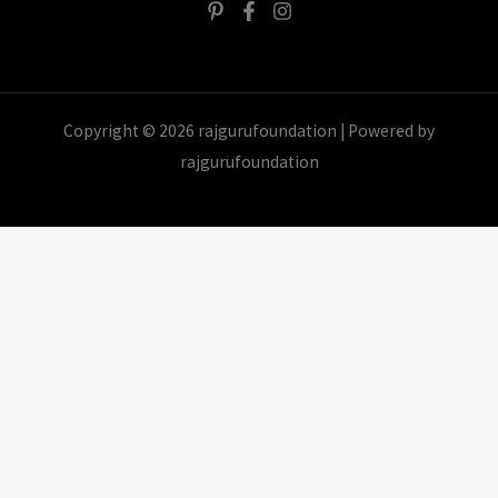
Copyright © 2026 rajgurufoundation | Powered by
rajgurufoundation