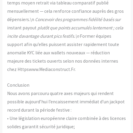
temps moyen retrait via tableau comparatif publié
mensuellement — cela renforce confiance auprès des gros
dépensiers.\n
Concevoir des programmes fidélité basés sur
instant payout
plutôt que points accumulés lentement ; cela
incite davantage durant pics festifs.\n
Former équipes
support afin qu’elles puissent assister rapidement toute
anomalie KYC liée aux wallets nouveaux — réduction
majeure des tickets ouverts selon nos données internes
chez Httpswww.Mediaconstruct.Fr.
Conclusion
Nous avons parcouru quatre axes majeurs qui rendent
possible aujourd’hui l’encaissement immédiat d’un jackpot
record durant la période festive :
• Une législation européenne claire combinée à des licences
solides garantit sécurité juridique;