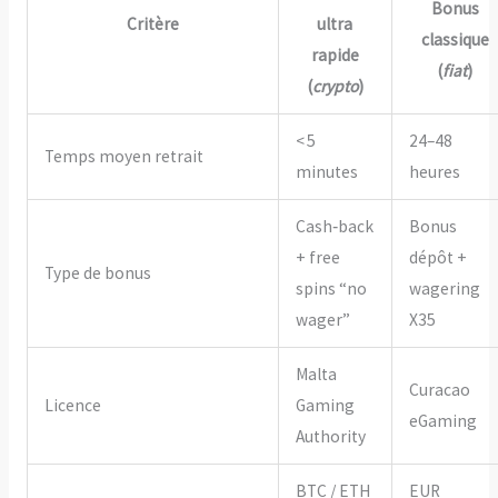
Bonus
Critère
ultra
classique
rapide
(
fiat
)
(
crypto
)
< 5
24–48
Temps moyen retrait
minutes
heures
Cash‑back
Bonus
+ free
dépôt +
Type de bonus
spins “no
wagering
wager”
X35
Malta
Curacao
Licence
Gaming
eGaming
Authority
BTC / ETH
EUR