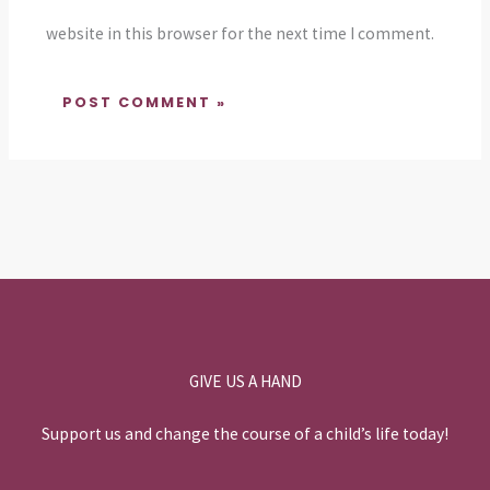
website in this browser for the next time I comment.
GIVE US A HAND
Support us and change the course of a child’s life today!