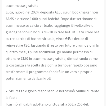
scommesse gratuite
Luca, nuovo nel 2024, deposita €100 su un bookmaker non
AAMS e ottiene 1 000 punti fedeltà. Dopo due settimane di
scommesse su calcio virtuale, raggiunge il livello silver,
guadagnando un bonus di €20 in free bet. Utilizza i free bet
su tre partite di basket virtuale, vince €45 e decide di
reinvestire €30, lasciando il resto per future promozioni. In
quattro mesi, i punti accumulati gli hanno permesso di
ottenere €150 in scommesse gratuite, dimostrando come
la costanza e la scelta di giochi a turnover rapido possano
trasformare il programma fedeltà in un vero e proprio
potenziamento del bankroll.
7. Sicurezza e gioco responsabile nei casinò online durante
le feste
I casinò affidabili adottano crittografia SSL a 256‑bit,