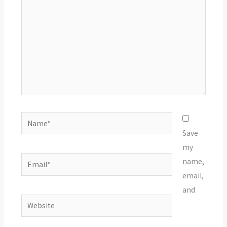
Name*
Save
my
Email*
name,
email,
and
Website