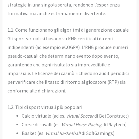
strategie in una singola serata, rendendo l’esperienza
formativa ma anche estremamente divertente.
1.1. Come funzionano gli algoritmi di generazione casuale
Gli sport virtuali si basano su RNG certificati da enti
indipendenti (ad esempio eCOGRA). L’RNG produce numeri
pseudo‑casuali che determinano evento dopo evento,
garantendo che ogni risultato sia imprevedibile e
imparziale. Le licenze dei casinò richiedono audit periodici
per verificare che il tasso di ritorno al giocatore (RTP) sia
conforme alle dichiarazioni.
1.2. Tipi di sport virtuali più popolari
Calcio virtuale (ad es.
Virtual Soccer
di BetConstruct)
Corse di cavalli (es.
Virtual Horse Racing
di Playtech)
Basket (es.
Virtual Basketball
di SoftGamings)