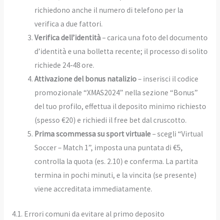
richiedono anche il numero di telefono per la
verifica a due fattori.
Verifica dell’identità
– carica una foto del documento
d’identità e una bolletta recente; il processo di solito
richiede 24‑48 ore.
Attivazione del bonus natalizio
– inserisci il codice
promozionale “XMAS2024” nella sezione “Bonus”
del tuo profilo, effettua il deposito minimo richiesto
(spesso €20) e richiedi il free bet dal cruscotto.
Prima scommessa su sport virtuale
– scegli “Virtual
Soccer – Match 1”, imposta una puntata di €5,
controlla la quota (es. 2.10) e conferma. La partita
termina in pochi minuti, e la vincita (se presente)
viene accreditata immediatamente.
4.1. Errori comuni da evitare al primo deposito