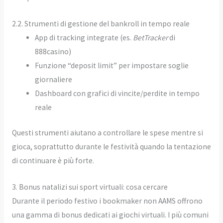
2.2. Strumenti di gestione del bankroll in tempo reale
App di tracking integrate (es.
BetTracker
di
888casino)
Funzione “deposit limit” per impostare soglie
giornaliere
Dashboard con grafici di vincite/perdite in tempo
reale
Questi strumenti aiutano a controllare le spese mentre si
gioca, soprattutto durante le festività quando la tentazione
di continuare è più forte.
3. Bonus natalizi sui sport virtuali: cosa cercare
Durante il periodo festivo i bookmaker non AAMS offrono
una gamma di bonus dedicati ai giochi virtuali. I più comuni