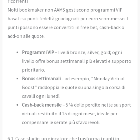
ricorrenti
Molti bookmaker non AAMS gestiscono programmi VIP
basati su punti fedeltà guadagnati per euro scommesso. I
punti possono essere convertiti in free bet, cash‑back o
add‑on alle quote.
Programmi VIP
– livelli bronze, silver, gold; ogni
livello offre bonus settimanali più elevati e supporto
prioritario.
Bonus settimanali
– ad esempio, “Monday Virtual
Boost” raddoppia le quote su una singola corsa di
cavalli ogni lunedì.
Cash‑back mensile
– 5 % delle perdite nette su sport
virtuali restituito il 15 di ogni mese, ideale per
compensare le serate più sfavorevoli.
6.1. Caso studio: un giocatore che trasforma i punti in