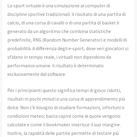
Lo sport virtuale è una simulazione al computer di
discipline sportive tradizionali. Il risultato di una partita di
calcio, di una corsa di cavalli o di una partita di basket è
generato da un algoritmo che combina statistiche
predefinite, RNG (Random Number Generator) e modelli di
probabilità. A differenza degli e‑sport, dove veri giocatori si
sfidano in tempo reale, i virtuali non dipendono da
performance umane: il risultato è determinato
esclusivamente dal software.
Per i principianti questo significa tempi di gioco ridotti,
risultati in pochi minuti e una curva di apprendimento più
dolce. Non c’è bisogno di studiare formazioni, infortuni o
condizioni meteo; basta capire come le quote vengono
calcolate e come il bookmaker inserisce il suo margine.
Inoltre, la rapidità delle partite permette di testare più