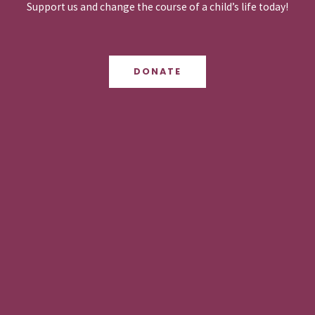
Support us and change the course of a child’s life today!
DONATE