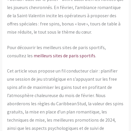
les joueurs chevronnés. En février, l’ambiance romantique
de la Saint‑Valentin incite les opérateurs à proposer des
offres spéciales : free spins, bonus « love », tours de table à
mise réduite, le tout sous le thème du cœur.
Pour découvrir les meilleurs sites de paris sportifs,
consultez les
meilleurs sites de paris sportifs
.
Cet article vous propose un fil conducteur clair : planifier
une session de jeu stratégique en s’appuyant sur les free
spins afin de maximiser les gains tout en profitant de
l’atmosphère chaleureuse du mois de février. Nous
aborderons les règles du Caribbean Stud, la valeur des spins
gratuits, la mise en place d’un plan romantique, les
techniques de mise, les meilleures promotions de 2024,
ainsi que les aspects psychologiques et de suivi de