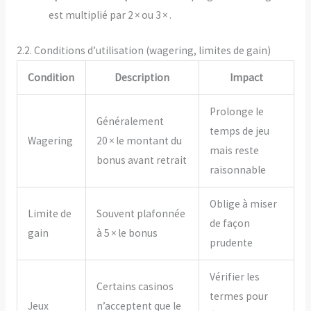
est multiplié par 2 × ou 3 × .
2.2. Conditions d’utilisation (wagering, limites de gain)
Condition
Description
Impact
Prolonge le
Généralement
temps de jeu
Wagering
20 × le montant du
mais reste
bonus avant retrait
raisonnable
Oblige à miser
Limite de
Souvent plafonnée
de façon
gain
à 5 × le bonus
prudente
Vérifier les
Certains casinos
termes pour
Jeux
n’acceptent que le