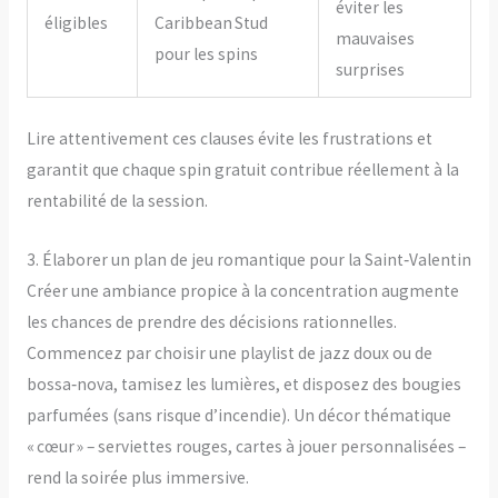
éviter les
éligibles
Caribbean Stud
mauvaises
pour les spins
surprises
Lire attentivement ces clauses évite les frustrations et
garantit que chaque spin gratuit contribue réellement à la
rentabilité de la session.
3. Élaborer un plan de jeu romantique pour la Saint‑Valentin
Créer une ambiance propice à la concentration augmente
les chances de prendre des décisions rationnelles.
Commencez par choisir une playlist de jazz doux ou de
bossa‑nova, tamisez les lumières, et disposez des bougies
parfumées (sans risque d’incendie). Un décor thématique
« cœur » – serviettes rouges, cartes à jouer personnalisées –
rend la soirée plus immersive.