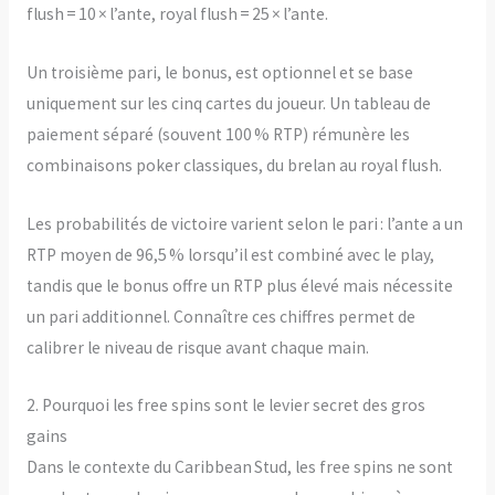
flush = 10 × l’ante, royal flush = 25 × l’ante.
Un troisième pari, le bonus, est optionnel et se base
uniquement sur les cinq cartes du joueur. Un tableau de
paiement séparé (souvent 100 % RTP) rémunère les
combinaisons poker classiques, du brelan au royal flush.
Les probabilités de victoire varient selon le pari : l’ante a un
RTP moyen de 96,5 % lorsqu’il est combiné avec le play,
tandis que le bonus offre un RTP plus élevé mais nécessite
un pari additionnel. Connaître ces chiffres permet de
calibrer le niveau de risque avant chaque main.
2. Pourquoi les free spins sont le levier secret des gros
gains
Dans le contexte du Caribbean Stud, les free spins ne sont