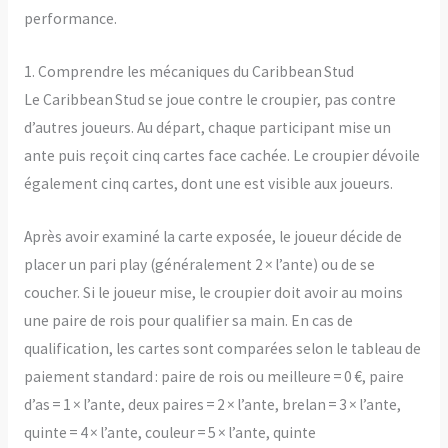
performance.
1. Comprendre les mécaniques du Caribbean Stud
Le Caribbean Stud se joue contre le croupier, pas contre
d’autres joueurs. Au départ, chaque participant mise un
ante puis reçoit cinq cartes face cachée. Le croupier dévoile
également cinq cartes, dont une est visible aux joueurs.
Après avoir examiné la carte exposée, le joueur décide de
placer un pari play (généralement 2 × l’ante) ou de se
coucher. Si le joueur mise, le croupier doit avoir au moins
une paire de rois pour qualifier sa main. En cas de
qualification, les cartes sont comparées selon le tableau de
paiement standard : paire de rois ou meilleure = 0 €, paire
d’as = 1 × l’ante, deux paires = 2 × l’ante, brelan = 3 × l’ante,
quinte = 4 × l’ante, couleur = 5 × l’ante, quinte