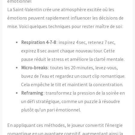
émotionnel
La Saint‑Valentin crée une atmosphère excitée où les
émotions peuvent rapidement influencer les décisions de
mise. Voici quelques techniques pour rester maître de soi :
Respiration 4‑7‑8
: inspirez 4 sec, retenez 7 sec,
expirez 8 sec avant chaque nouveau tour. Cette
pause réduit le stress et améliore la clarté mentale.
Micro‑breaks
: toutes les 20 minutes, levez‑vous,
buvez de l’eau et regardez un court clip romantique.
Cela empêche le tilt et maintient la concentration.
Reframing
: transformez la pression de la soirée en
un défi stratégique, comme un puzzle à résoudre
plutôt qu’un pari émotionnel.
En appliquant ces méthodes, le joueur convertit l’énergie
romantique en un avantage cognitif, augmentant ainsi la