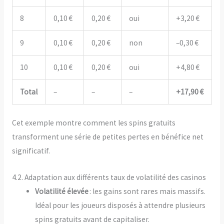
8
0,10 €
0,20 €
oui
+3,20 €
9
0,10 €
0,20 €
non
–0,30 €
10
0,10 €
0,20 €
oui
+4,80 €
Total
–
–
–
+17,90 €
Cet exemple montre comment les spins gratuits
transforment une série de petites pertes en bénéfice net
significatif.
4.2. Adaptation aux différents taux de volatilité des casinos
Volatilité élevée
: les gains sont rares mais massifs.
Idéal pour les joueurs disposés à attendre plusieurs
spins gratuits avant de capitaliser.