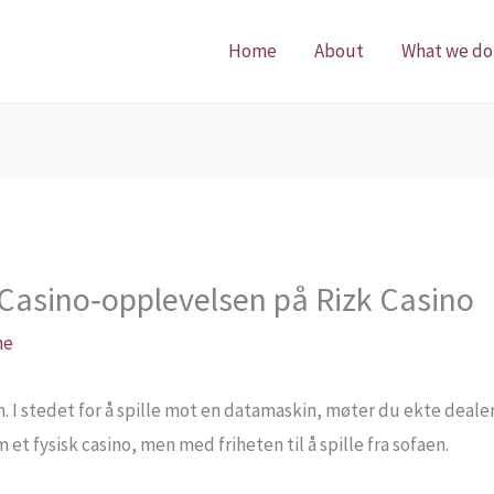
Home
About
What we do
e Casino‑opplevelsen på Rizk Casino
ne
m. I stedet for å spille mot en datamaskin, møter du ekte deale
t fysisk casino, men med friheten til å spille fra sofaen.