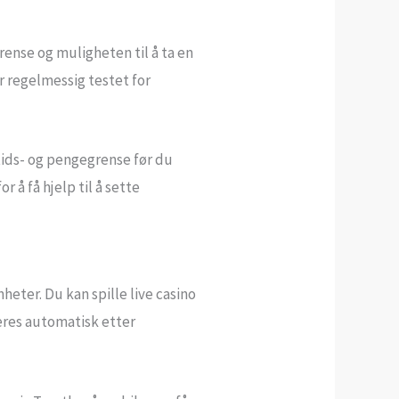
rense og muligheten til å ta en
er regelmessig testet for
 tids- og pengegrense før du
r å få hjelp til å sette
heter. Du kan spille live casino
teres automatisk etter