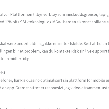
å alvor. Plattformen tilbyr verktøy som innskuddsgrenser, tap‑g
 med 128‑bits SSL‑teknologi, og MGA‑lisensen sikrer at spillene 
 skal være underholdning, ikke en inntektskilde. Sett alltid en
illingen blir et problem, kan du kontakte Rizk sin live‑support fo
ntoen midlertidig.
elst
lefoner, har Rizk Casino optimalisert sin plattform for mobile en
ed en app. Grensesnittet er responsivt, og video‑strømmen jus