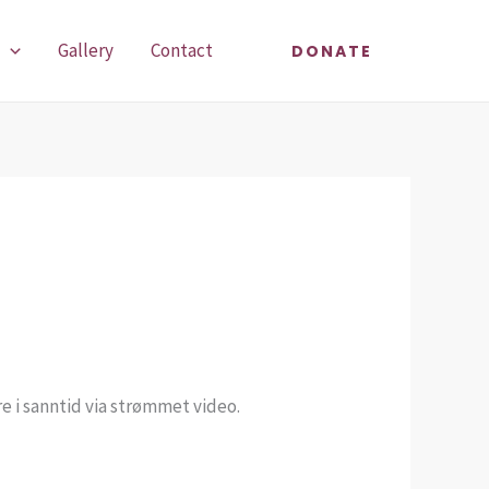
Gallery
Contact
DONATE
re i sanntid via strømmet video.