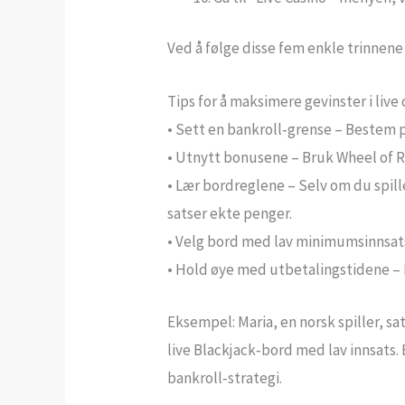
Ved å følge disse fem enkle trinnene
Tips for å maksimere gevinster i live 
• Sett en bankroll‑grense – Bestem på
• Utnytt bonusene – Bruk Wheel of Ri
• Lær bordreglene – Selv om du spill
satser ekte penger.
• Velg bord med lav minimumsinnsats 
• Hold øye med utbetalingstidene – Ri
Eksempel: Maria, en norsk spiller, s
live Blackjack‑bord med lav innsats.
bankroll‑strategi.