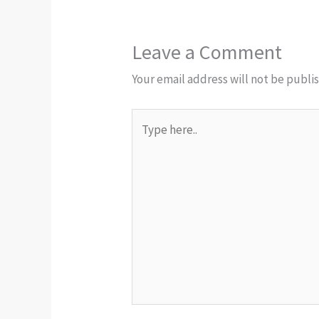
Leave a Comment
Your email address will not be publi
Type
here..