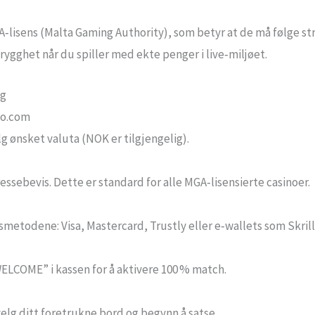
‑lisens (Malta Gaming Authority), som betyr at de må følge stre
trygghet når du spiller med ekte penger i live‑miljøet.
eg
no.com
lg ønsket valuta (NOK er tilgjengelig).
sebevis. Dette er standard for alle MGA‑lisensierte casinoer.
metodene: Visa, Mastercard, Trustly eller e‑wallets som Skrill
LCOME” i kassen for å aktivere 100 % match.
velg ditt foretrukne bord og begynn å satse.