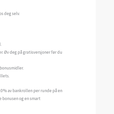
s deg selv.
.
r. Øv deg på gratisversjoner før du
e bonusmidler.
llets.
 10 % av bankrollen per runde på en
åde bonusen og en smart