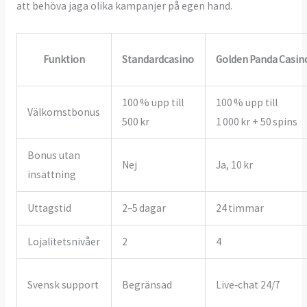
att behöva jaga olika kampanjer på egen hand.
Funktion
Standardcasino
Golden Panda Casin
100 % upp till
100 % upp till
Välkomstbonus
500 kr
1 000 kr + 50 spins
Bonus utan
Nej
Ja, 10 kr
insättning
Uttagstid
2–5 dagar
24 timmar
Lojalitetsnivåer
2
4
Svensk support
Begränsad
Live‑chat 24/7