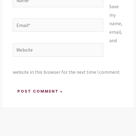
Save
my
Email*
name,
email,
and
Website
website in this browser for the next time I comment.