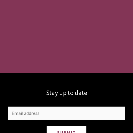
Stay up to date
SUBMIT