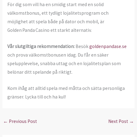
För dig som vill ha en smidig start med en solid
välkomstbonus, ett tydligt lojalitetsprogram och
möjlighet att spela både på dator och mobil, är
Golden Panda Casino ett starkt alternativ.
Vår slutgiltiga rekommendation:
Besök
goldenpandase.se
och prova välkomstbonusen idag. Du får en säker
spelupplevelse, snabba uttag och en lojalitetsplan som
belönar ditt spelande på riktigt.
Kom ihåg att alltid spela med måtta och sätta personliga
gränser. Lycka till och ha kul!
←
Previous Post
Next Post
→