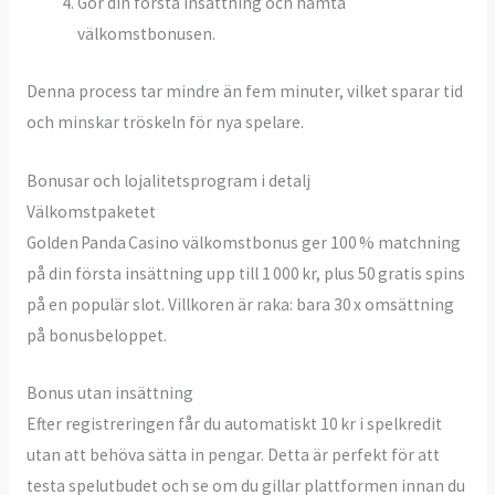
Gör din första insättning och hämta
välkomstbonusen.
Denna process tar mindre än fem minuter, vilket sparar tid
och minskar tröskeln för nya spelare.
Bonusar och lojalitetsprogram i detalj
Välkomstpaketet
Golden Panda Casino välkomstbonus ger 100 % matchning
på din första insättning upp till 1 000 kr, plus 50 gratis spins
på en populär slot. Villkoren är raka: bara 30 x omsättning
på bonusbeloppet.
Bonus utan insättning
Efter registreringen får du automatiskt 10 kr i spelkredit
utan att behöva sätta in pengar. Detta är perfekt för att
testa spelutbudet och se om du gillar plattformen innan du