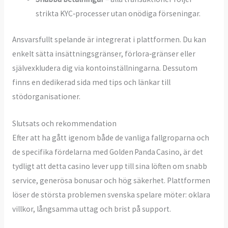
strikta KYC‑processer utan onödiga förseningar.
Ansvarsfullt spelande är integrerat i plattformen. Du kan
enkelt sätta insättningsgränser, förlora‑gränser eller
självexkludera dig via kontoinställningarna. Dessutom
finns en dedikerad sida med tips och länkar till
stödorganisationer.
Slutsats och rekommendation
Efter att ha gått igenom både de vanliga fallgroparna och
de specifika fördelarna med Golden Panda Casino, är det
tydligt att detta casino lever upp till sina löften om snabb
service, generösa bonusar och hög säkerhet. Plattformen
löser de största problemen svenska spelare möter: oklara
villkor, långsamma uttag och brist på support.