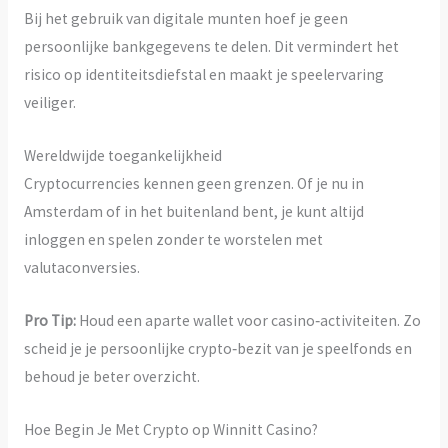
Bij het gebruik van digitale munten hoef je geen
persoonlijke bankgegevens te delen. Dit vermindert het
risico op identiteitsdiefstal en maakt je speelervaring
veiliger.
Wereldwijde toegankelijkheid
Cryptocurrencies kennen geen grenzen. Of je nu in
Amsterdam of in het buitenland bent, je kunt altijd
inloggen en spelen zonder te worstelen met
valutaconversies.
Pro Tip:
Houd een aparte wallet voor casino‑activiteiten. Zo
scheid je je persoonlijke crypto‑bezit van je speelfonds en
behoud je beter overzicht.
Hoe Begin Je Met Crypto op Winnitt Casino?