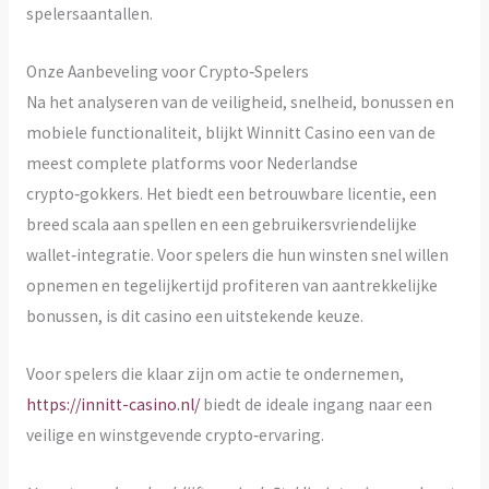
spelersaantallen.
Onze Aanbeveling voor Crypto‑Spelers
Na het analyseren van de veiligheid, snelheid, bonussen en
mobiele functionaliteit, blijkt Winnitt Casino een van de
meest complete platforms voor Nederlandse
crypto‑gokkers. Het biedt een betrouwbare licentie, een
breed scala aan spellen en een gebruikersvriendelijke
wallet‑integratie. Voor spelers die hun winsten snel willen
opnemen en tegelijkertijd profiteren van aantrekkelijke
bonussen, is dit casino een uitstekende keuze.
Voor spelers die klaar zijn om actie te ondernemen,
https://innitt-casino.nl/
biedt de ideale ingang naar een
veilige en winstgevende crypto‑ervaring.