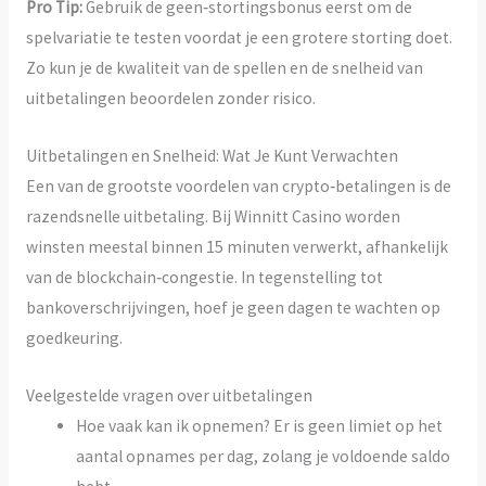
Pro Tip:
Gebruik de geen‑stortingsbonus eerst om de
spelvariatie te testen voordat je een grotere storting doet.
Zo kun je de kwaliteit van de spellen en de snelheid van
uitbetalingen beoordelen zonder risico.
Uitbetalingen en Snelheid: Wat Je Kunt Verwachten
Een van de grootste voordelen van crypto‑betalingen is de
razendsnelle uitbetaling. Bij Winnitt Casino worden
winsten meestal binnen 15 minuten verwerkt, afhankelijk
van de blockchain‑congestie. In tegenstelling tot
bankoverschrijvingen, hoef je geen dagen te wachten op
goedkeuring.
Veelgestelde vragen over uitbetalingen
Hoe vaak kan ik opnemen? Er is geen limiet op het
aantal opnames per dag, zolang je voldoende saldo