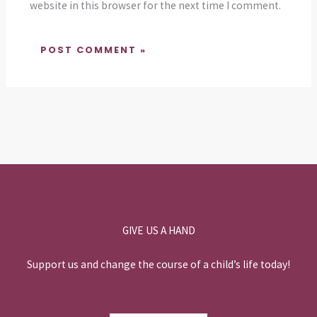
website in this browser for the next time I comment.
GIVE US A HAND
Support us and change the course of a child’s life today!