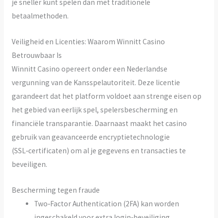
je sneller kunt spelen dan met traditionele
betaalmethoden.
Veiligheid en Licenties: Waarom Winnitt Casino
Betrouwbaar Is
Winnitt Casino opereert onder een Nederlandse
vergunning van de Kansspelautoriteit. Deze licentie
garandeert dat het platform voldoet aan strenge eisen op
het gebied van eerlijk spel, spelersbescherming en
financiële transparantie. Daarnaast maakt het casino
gebruik van geavanceerde encryptietechnologie
(SSL‑certificaten) om al je gegevens en transacties te
beveiligen.
Bescherming tegen fraude
Two‑Factor Authentication (2FA) kan worden
ingeschakeld voor extra login‑beveiliging.