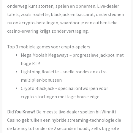
onderweg kunt storten, spelen en opnemen. Live‑dealer
tafels, zoals roulette, blackjack en baccarat, ondersteunen
nu ook crypto‑betalingen, waardoor je een authentieke
casino‑ervaring krijgt zonder vertraging.
Top 3 mobiele games voor crypto‑spelers
Mega Moolah Megaways – progressieve jackpot met
hoge RTP.
Lightning Roulette – snelle rondes en extra
multiplier‑bonussen.
Crypto Blackjack – speciaal ontworpen voor
crypto‑stortingen met lage house edge.
Did You Know?
De meeste live‑dealer spellen bij Winnitt
Casino gebruiken een hybride streaming‑technologie die
de latency tot onder de 2 seconden houdt, zelfs bij grote