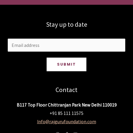
Stay up to date
SUBMIT
Contact
B117 Top Floor Chittranjan Park New Delhi 110019
+91 85 111 11575
Info@rajgurufoundation.com