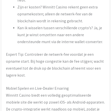
hebt.
Zijn er kosten? Winnitt Casino rekent geen extra
opnamekosten; alleen de netwerk‑fee van de
blockchain wordt in rekening gebracht.
Kan ik wisselen tussen verschillende crypto’s? Ja, je
kunt je winst omzetten naar een andere
ondersteunde munt via de interne wallet‑converter.
Expert Tip: Controleer de netwerk‑fee voordat je een
opname start. Bij hoge congestie kan de fee stijgen; wacht
eventueel tot de druk op de blockchain afneemt voor een
lagere kost.
Mobiel Spelen en Live‑Dealer Ervaring
Winnitt Casino biedt een volledig geoptimaliseerde
mobiele site die werkt op zowel iOS‑ als Android‑apparaten.
De crypto‑integratie werkt naadloos op mobiel, zodat je