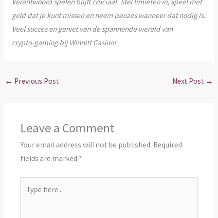
Verantwoord spelen blijft cruciaal. Stel limieten in, speel met
geld dat je kunt missen en neem pauzes wanneer dat nodig is.
Veel succes en geniet van de spannende wereld van
crypto‑gaming bij Winnitt Casino!
←
Previous Post
Next Post
→
Leave a Comment
Your email address will not be published.
Required
fields are marked
*
Type
here..