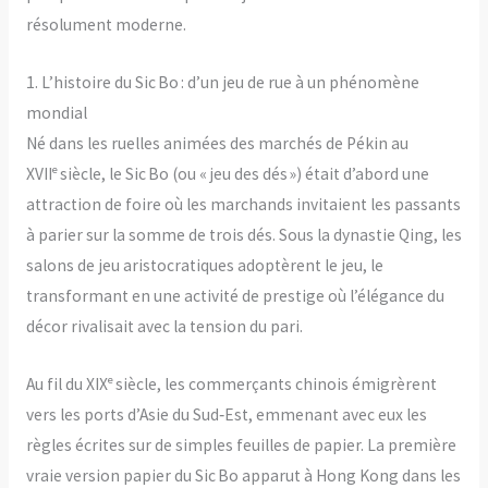
résolument moderne.
1. L’histoire du Sic Bo : d’un jeu de rue à un phénomène
mondial
Né dans les ruelles animées des marchés de Pékin au
XVIIᵉ siècle, le Sic Bo (ou « jeu des dés ») était d’abord une
attraction de foire où les marchands invitaient les passants
à parier sur la somme de trois dés. Sous la dynastie Qing, les
salons de jeu aristocratiques adoptèrent le jeu, le
transformant en une activité de prestige où l’élégance du
décor rivalisait avec la tension du pari.
Au fil du XIXᵉ siècle, les commerçants chinois émigrèrent
vers les ports d’Asie du Sud‑Est, emmenant avec eux les
règles écrites sur de simples feuilles de papier. La première
vraie version papier du Sic Bo apparut à Hong Kong dans les