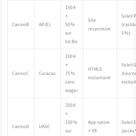
150 €
+
Soleil 
Site
CasinoB
ARJEL
50 %
(cashb
responsive
sur
5 %)
Sic Bo
100 €
+
Soleil 
HTML5
CasinoC
Curacao
75 %
(tourn
instantané
sans
exclusi
wager
250 €
+
150 %
App native
Soleil E
CasinoD
UKGC
sur
+ VR
(accès 