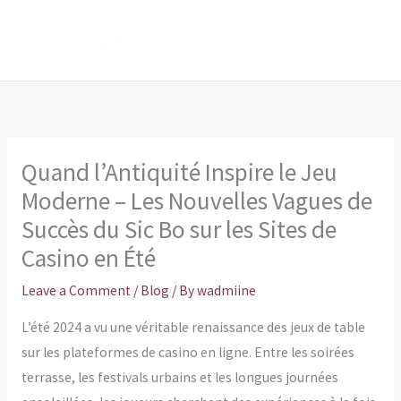
Skip
to
content
Quand l’Antiquité Inspire le Jeu
Moderne – Les Nouvelles Vagues de
Succès du Sic Bo sur les Sites de
Casino en Été
Leave a Comment
/
Blog
/ By
wadmiine
L’été 2024 a vu une véritable renaissance des jeux de table
sur les plateformes de casino en ligne. Entre les soirées
terrasse, les festivals urbains et les longues journées