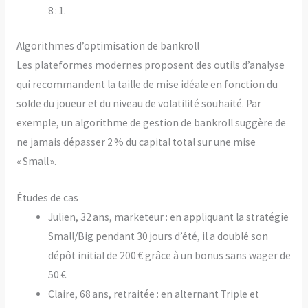
8 : 1.
Algorithmes d’optimisation de bankroll
Les plateformes modernes proposent des outils d’analyse
qui recommandent la taille de mise idéale en fonction du
solde du joueur et du niveau de volatilité souhaité. Par
exemple, un algorithme de gestion de bankroll suggère de
ne jamais dépasser 2 % du capital total sur une mise
« Small ».
Études de cas
Julien, 32 ans, marketeur : en appliquant la stratégie
Small/Big pendant 30 jours d’été, il a doublé son
dépôt initial de 200 € grâce à un bonus sans wager de
50 €.
Claire, 68 ans, retraitée : en alternant Triple et