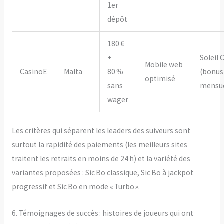
1er
dépôt
180 €
+
Soleil 
Mobile web
CasinoE
Malta
80 %
(bonus
optimisé
sans
mensue
wager
Les critères qui séparent les leaders des suiveurs sont
surtout la rapidité des paiements (les meilleurs sites
traitent les retraits en moins de 24 h) et la variété des
variantes proposées : Sic Bo classique, Sic Bo à jackpot
progressif et Sic Bo en mode « Turbo ».
6. Témoignages de succès : histoires de joueurs qui ont