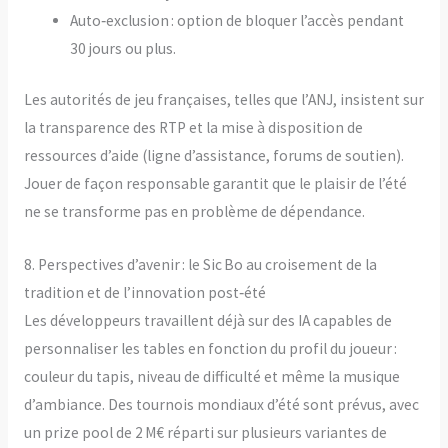
Auto‑exclusion : option de bloquer l’accès pendant
30 jours ou plus.
Les autorités de jeu françaises, telles que l’ANJ, insistent sur
la transparence des RTP et la mise à disposition de
ressources d’aide (ligne d’assistance, forums de soutien).
Jouer de façon responsable garantit que le plaisir de l’été
ne se transforme pas en problème de dépendance.
8. Perspectives d’avenir : le Sic Bo au croisement de la
tradition et de l’innovation post‑été
Les développeurs travaillent déjà sur des IA capables de
personnaliser les tables en fonction du profil du joueur :
couleur du tapis, niveau de difficulté et même la musique
d’ambiance. Des tournois mondiaux d’été sont prévus, avec
un prize pool de 2 M€ réparti sur plusieurs variantes de