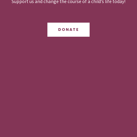
Support us and change the course of a child’s life today!
DONATE