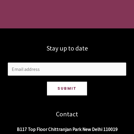
Stay up to date
SUBMIT
Contact
B117 Top Floor Chittranjan Park New Delhi 110019