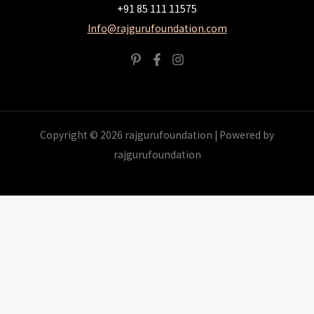
+91 85 111 11575
Info@rajgurufoundation.com
Copyright © 2026 rajgurufoundation | Powered by
rajgurufoundation