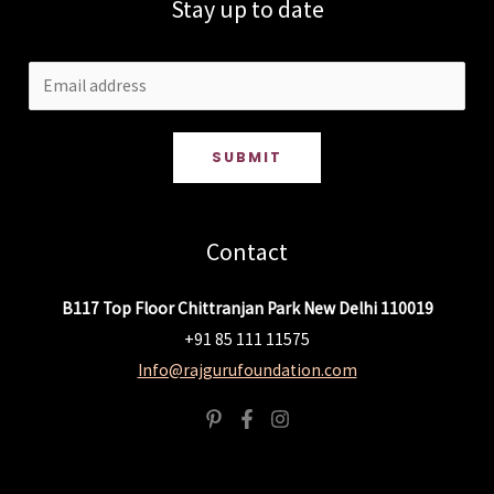
Stay up to date
SUBMIT
Contact
B117 Top Floor Chittranjan Park New Delhi 110019
+91 85 111 11575
Info@rajgurufoundation.com