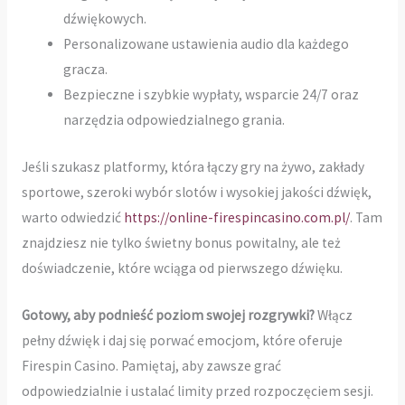
dźwiękowych.
Personalizowane ustawienia audio dla każdego
gracza.
Bezpieczne i szybkie wypłaty, wsparcie 24/7 oraz
narzędzia odpowiedzialnego grania.
Jeśli szukasz platformy, która łączy gry na żywo, zakłady
sportowe, szeroki wybór slotów i wysokiej jakości dźwięk,
warto odwiedzić
https://online-firespincasino.com.pl/
. Tam
znajdziesz nie tylko świetny bonus powitalny, ale też
doświadczenie, które wciąga od pierwszego dźwięku.
Gotowy, aby podnieść poziom swojej rozgrywki?
Włącz
pełny dźwięk i daj się porwać emocjom, które oferuje
Firespin Casino. Pamiętaj, aby zawsze grać
odpowiedzialnie i ustalać limity przed rozpoczęciem sesji.