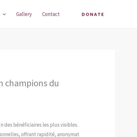
Gallery
Contact
DONATE
en champions du
 des bénéficiaires les plus visibles.
onnelles, offrant rapidité, anonymat