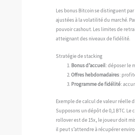
Les bonus Bitcoin se distinguent par
ajustées à la volatilité du marché. P
pouvoir cashout. Les limites de retr
atteignant des niveaux de fidélité.
Stratégie de stacking
Bonus d’accueil
: déposer le
Offres hebdomadaires
: profi
Programme de fidélité
: accu
Exemple de calcul de valeur réelle 
Supposons un dépôt de 0,1 BTC. Le cas
rollover est de 15x, le joueur doit m
il peut s’attendre à récupérer enviro