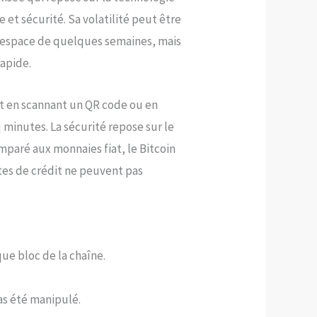
 et sécurité. Sa volatilité peut être
 l’espace de quelques semaines, mais
rapide.
ait en scannant un QR code ou en
 minutes. La sécurité repose sur le
Comparé aux monnaies fiat, le Bitcoin
rtes de crédit ne peuvent pas
ue bloc de la chaîne.
as été manipulé.