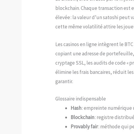
blockchain. Chaque transaction est en
élevée : la valeur d’un satoshi peut
cette même volatilité attire les jo
Les casinos en ligne intègrent le BT
copiant une adresse de portefeuille,
cryptage SSL, les audits de code « pro
élimine les frais bancaires, réduit l
garantir.
Glossaire indispensable
Hash
: empreinte numérique u
Blockchain
: registre distrib
Provably fair
: méthode qui pe