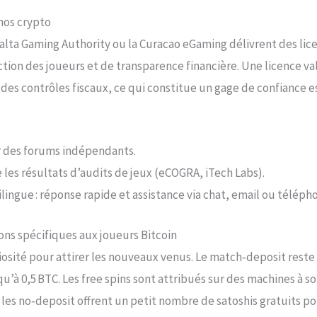
inos crypto
lta Gaming Authority ou la Curacao eGaming délivrent des lice
tion des joueurs et de transparence financière. Une licence val
à des contrôles fiscaux, ce qui constitue un gage de confiance e
sur des forums indépendants.
e les résultats d’audits de jeux (eCOGRA, iTech Labs).
lingue : réponse rapide et assistance via chat, email ou téléph
ions spécifiques aux joueurs Bitcoin
niosité pour attirer les nouveaux venus. Le match‑deposit reste 
qu’à 0,5 BTC. Les free spins sont attribués sur des machines à
 les no‑deposit offrent un petit nombre de satoshis gratuits po