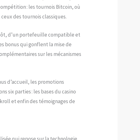
ompétition : les tournois Bitcoin, où
 ceux des tournois classiques.
pôt, d’un portefeuille compatible et
des bonus qui gonflent la mise de
complémentaires sur les mécanismes
nus d’accueil, les promotions
ns six parties : les bases du casino
nkroll et enfin des témoignages de
isée qui repose sur la technologie