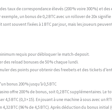
 des taux de correspondance élevés (200 % voire 300 %) et des 
ar exemple, un bonus de 0,2 BTC avec un rollover de 20x signifie
ait sont souvent fixées à 1 BTC par jour, mais les joueurs peuv
 minimum requis pour débloquer le match‑deposit.
ter des reload bonuses de 50 % chaque lundi.
muler des points pour obtenir des freebets et des tickets d’ent
d’un bonus 200 % jusqu’à 0,5 BTC
ino offre 200 % de bonus, soit 0,2 BTC supplémentaires. Le tota
iser 4,5 BTC (0,3 × 15). En jouant à une machine à sous avec un 
n 4,32 BTC (96 % de 4,5 BTC). Après déduction du bonus initial (