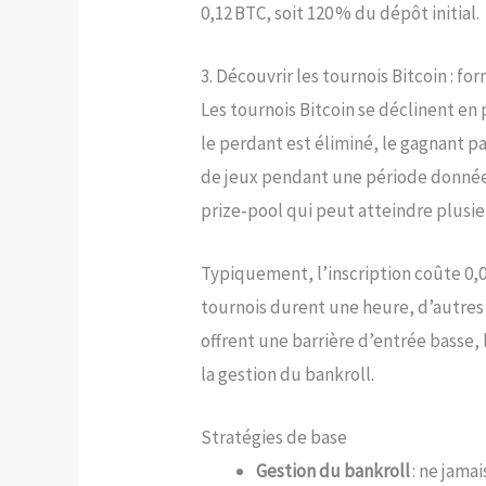
0,12 BTC, soit 120 % du dépôt initial.
3. Découvrir les tournois Bitcoin : fo
Les tournois Bitcoin se déclinent en 
le perdant est éliminé, le gagnant pa
de jeux pendant une période donnée (
prize‑pool qui peut atteindre plusie
Typiquement, l’inscription coûte 0,01
tournois durent une heure, d’autres
offrent une barrière d’entrée basse,
la gestion du bankroll.
Stratégies de base
Gestion du bankroll
: ne jamai