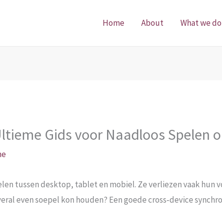
Home
About
What we do
ltieme Gids voor Naadloos Spelen o
ne
elen tussen desktop, tablet en mobiel. Ze verliezen vaak hun
 overal even soepel kon houden? Een goede cross‑device synchr