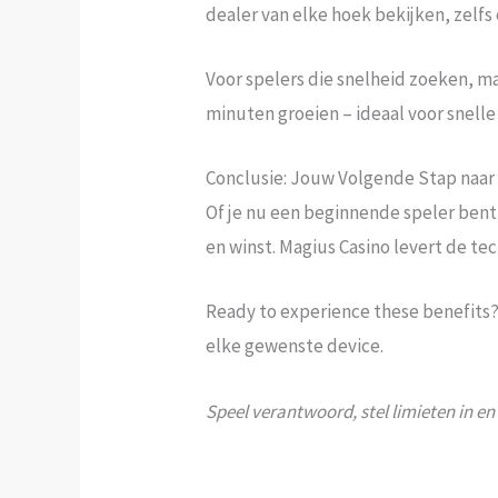
dealer van elke hoek bekijken, zelfs
Voor spelers die snelheid zoeken, ma
minuten groeien – ideaal voor snelle i
Conclusie: Jouw Volgende Stap naar
Of je nu een beginnende speler bent 
en winst. Magius Casino levert de te
Ready to experience these benefits? 
elke gewenste device.
Speel verantwoord, stel limieten in en 