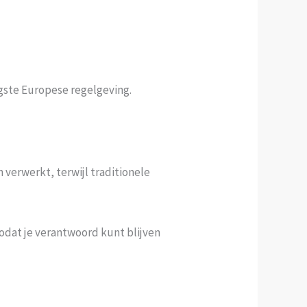
ngste Europese regelgeving.
verwerkt, terwijl traditionele
zodat je verantwoord kunt blijven