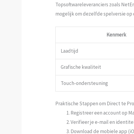
Topsoftwareleveranciers zoals NetEn
mogelijk om dezelfde spelversie op 
Kenmerk
Laadtijd
Grafische kwaliteit
Touch‑ondersteuning
Praktische Stappen om Direct te Pro
Registreer een account op Ma
Verifieer je e‑mail en identit
Download de mobiele app (iOS