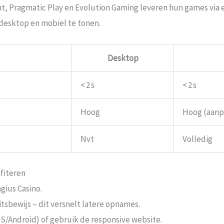
t, Pragmatic Play en Evolution Gaming leveren hun games via 
desktop en mobiel te tonen.
Desktop
< 2 s
< 2 s
Hoog
Hoog (aanp
Nvt
Volledig
fiteren
gius Casino.
eitsbewijs – dit versnelt latere opnames.
/Android) of gebruik de responsive website.