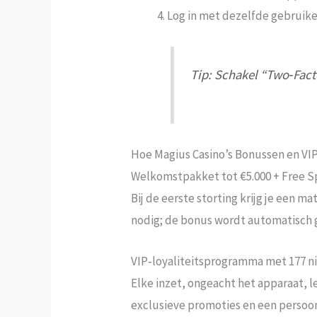
Log in met dezelfde gebruik
Tip:
Schakel “Two‑Factor
Hoe Magius Casino’s Bonussen en VI
Welkomstpakket tot €5.000 + Free S
Bij de eerste storting krijg je een m
nodig; de bonus wordt automatisch 
VIP‑loyaliteitsprogramma met 177 n
Elke inzet, ongeacht het apparaat, l
exclusieve promoties en een persoo