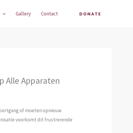
Gallery
Contact
DONATE
p Alle Apparaten
 voortgang of moeten opnieuw
onisatie voorkomt dit frustrerende