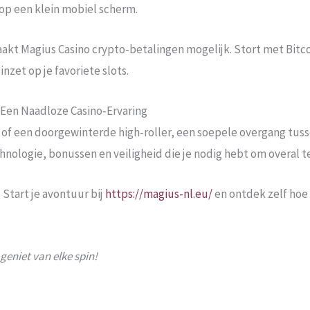
 op een klein mobiel scherm.
akt Magius Casino crypto‑betalingen mogelijk. Stort met Bitco
nzet op je favoriete slots.
 Een Naadloze Casino‑Ervaring
of een doorgewinterde high‑roller, een soepele overgang tusse
chnologie, bonussen en veiligheid die je nodig hebt om overal
Start je avontuur bij
https://magius-nl.eu/
en ontdek zelf hoe
geniet van elke spin!