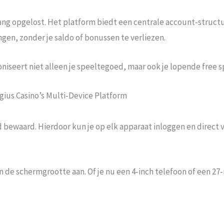
 lang opgelost. Het platform biedt een centrale account‑structuu
gen, zonder je saldo of bonussen te verliezen.
iseert niet alleen je speeltegoed, maar ook je lopende free sp
us Casino’s Multi‑Device Platform
ud bewaard. Hierdoor kun je op elk apparaat inloggen en direct 
 de schermgrootte aan. Of je nu een 4‑inch telefoon of een 27