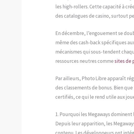
les high‑rollers. Cette capacité à cré
des catalogues de casino, surtout pe
En décembre, l’engouement se double
même des cash‑back spécifiques aux s
mécanismes qui sous-tendent chaque
ressources neutres comme
sites de 
Par ailleurs, Photo Libre apparaît 
des classements de bonus. Bien que le
certifiés, ce qui le rend utile aux jo
1. Pourquoi les Megaways dominent 
Depuis leur apparition, les Megaway
contenu. Les développeurs ont intégr