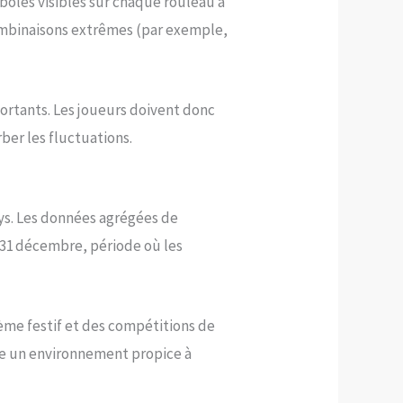
oles visibles sur chaque rouleau à
combinaisons extrêmes (par exemple,
portants. Les joueurs doivent donc
ber les fluctuations.
ays. Les données agrégées de
 31 décembre, période où les
ème festif et des compétitions de
crée un environnement propice à