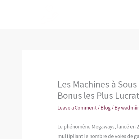
Skip
to
content
Les Machines à Sous 
Bonus les Plus Lucrat
Leave a Comment
/
Blog
/ By
wadmii
Le phénomène Megaways, lancé en 201
multipliant le nombre de voies de ga