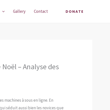
Gallery
Contact
DONATE
 Noël – Analyse des
s machines à sous en ligne. En
qui séduit aussi bien les novices que