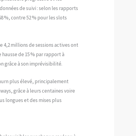
onnées de suivi : selon les rapports
8 %, contre 52 % pour les slots
4,2 millions de sessions actives ont
 hausse de 15 % par rapport à
 grâce à son imprévisibilité.
churn plus élevé, principalement
ways, grâce à leurs centaines voire
lus longues et des mises plus