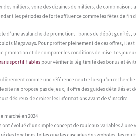
er des milliers, voire des dizaines de milliers, de combinaisons 
ndant les périodes de forte affluence comme les fêtes de fin 
 d’une avalanche de promotions : bonus de dépôt gonflés, tou
lots Megaways. Pour profiter pleinement de ces offres, il est 
 promotion et de comparer les conditions de mise. Les joueur
paris sportif fiables
pour vérifier la légitimité des bonus et évit
régulièrement comme une référence neutre lorsqu’on recherche 
 site ne propose pas de jeux, il offre des guides détaillés et d
ueurs désireux de croiser les informations avant de s’inscrire.
le marché en 2024
s ont évolué d’un simple concept de rouleaux variables à une 
é des fonctions telles que les cascades de symboles, les multi