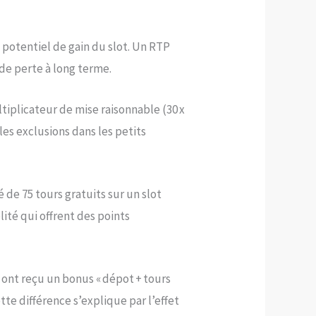
potentiel de gain du slot. Un RTP
de perte à long terme.
iplicateur de mise raisonnable (30 x
les exclusions dans les petits
de 75 tours gratuits sur un slot
té qui offrent des points
 ont reçu un bonus « dépot + tours
te différence s’explique par l’effet