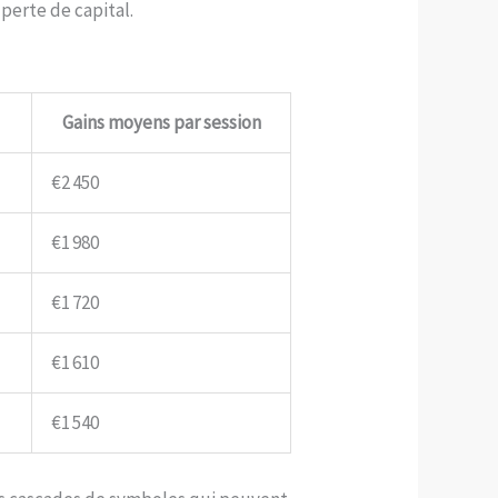
perte de capital.
Gains moyens par session
€2 450
€1 980
€1 720
€1 610
€1 540