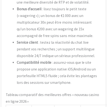
une meilleure diversité de RTP et de volatilité.
Bonus d’accueil
: lisez toujours le petit texte
(« wagering ») ; un bonus de €1 000 avec un
multiplicateur 30x peut être moins intéressant
qu’un bonus €200 avec un wagering de 15x
accompagné de free spins sans mise maximale.
Service client
: testez la réactivité du chat live
pendant vos recherches ; un support multilingue
disponible 24/7 indique un sérieux professionnel.
Compatibilité mobile
: assurez‑vous que le site
propose une application native iOS/Android ou un
portefeuille HTML5 fluide ; cela évite les plantages
lors des sessions sur smartphone.
Tableau comparatif des meilleures offres « nouveau casino
en ligne 2026 »