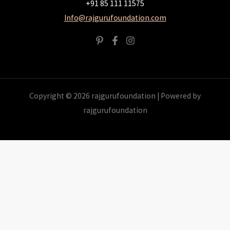
+91 85 111 11575
Info@rajgurufoundation.com
Copyright © 2026 rajgurufoundation | Powered by
rajgurufoundation