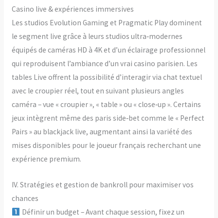
Casino live & expériences immersives
Les studios Evolution Gaming et Pragmatic Play dominent
le segment live grâce à leurs studios ultra‑modernes
équipés de caméras HD à 4K et d’un éclairage professionnel
qui reproduisent l’ambiance d’un vrai casino parisien. Les
tables Live offrent la possibilité d’interagir via chat textuel
avec le croupier réel, tout en suivant plusieurs angles
caméra – vue « croupier », « table » ou « close‑up ». Certains
jeux intègrent même des paris side‑bet comme le « Perfect
Pairs » au blackjack live, augmentant ainsi la variété des
mises disponibles pour le joueur français recherchant une
expérience premium.
IV. Stratégies et gestion de bankroll pour maximiser vos
chances
Définir un budget – Avant chaque session, fixez un