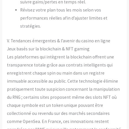
suivre gains/pertes en temps réel.
Révisez votre plan tous les mois selon vos
performances réelles afin d’ajuster limites et
stratégies.
V. Tendances émergentes & l’avenir du casino en ligne
Jeux basés sur la blockchain & NFT gaming
Les plateformes qui intègrent la blockchain offrent une
transparence totale grâce aux contrats intelligents qui
enregistrent chaque spin ou main dans un registre
immuable accessible au public. Cette technologie élimine
pratiquement toute suspicion concernant la manipulation
du RNG ; certains sites proposent même des slots NFT où
chaque symbole est un token unique pouvant être
collectionné ou revendu sur des marchés secondaires
comme OpenSea. En France, ces innovations restent