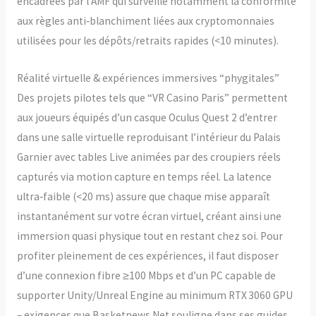
encadrées par l’AMF qui surveille notamment la conformité
aux règles anti‑blanchiment liées aux cryptomonnaies
utilisées pour les dépôts/retraits rapides (<10 minutes).
Réalité virtuelle & expériences immersives “phygitales”
Des projets pilotes tels que “VR Casino Paris” permettent
aux joueurs équipés d’un casque Oculus Quest 2 d’entrer
dans une salle virtuelle reproduisant l’intérieur du Palais
Garnier avec tables Live animées par des croupiers réels
capturés via motion capture en temps réel. La latence
ultra‑faible (<20 ms) assure que chaque mise apparaît
instantanément sur votre écran virtuel, créant ainsi une
immersion quasi physique tout en restant chez soi. Pour
profiter pleinement de ces expériences, il faut disposer
d’une connexion fibre ≥100 Mbps et d’un PC capable de
supporter Unity/Unreal Engine au minimum RTX 3060 GPU
– exigences que Basketnews.Net souligne dans ses guides