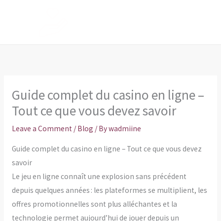
Skip
to
content
Guide complet du casino en ligne –
Tout ce que vous devez savoir
Leave a Comment
/
Blog
/ By
wadmiine
Guide complet du casino en ligne – Tout ce que vous devez
savoir
Le jeu en ligne connaît une explosion sans précédent
depuis quelques années : les plateformes se multiplient, les
offres promotionnelles sont plus alléchantes et la
technologie permet aujourd’hui de jouer depuis un