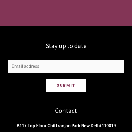
Stay up to date
SUBMIT
Contact
B117 Top Floor Chittranjan Park New Delhi 110019