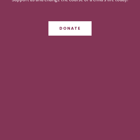
DONATE