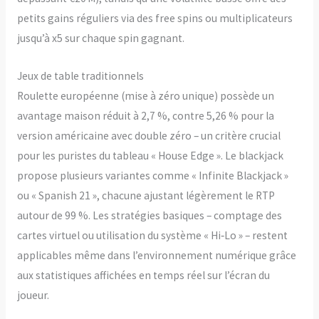
petits gains réguliers via des free spins ou multiplicateurs
jusqu’à x5 sur chaque spin gagnant.
Jeux de table traditionnels
Roulette européenne (mise à zéro unique) possède un
avantage maison réduit à 2,7 %, contre 5,26 % pour la
version américaine avec double zéro – un critère crucial
pour les puristes du tableau « House Edge ». Le blackjack
propose plusieurs variantes comme « Infinite Blackjack »
ou « Spanish 21 », chacune ajustant légèrement le RTP
autour de 99 %. Les stratégies basiques – comptage des
cartes virtuel ou utilisation du système « Hi‑Lo » – restent
applicables même dans l’environnement numérique grâce
aux statistiques affichées en temps réel sur l’écran du
joueur.