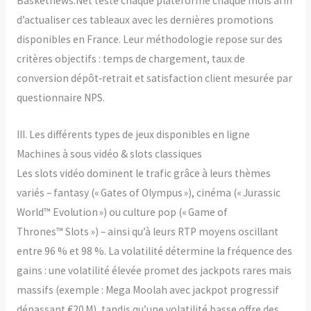
Basketnews.Net teste chaque plateforme chaque mois afin
d’actualiser ces tableaux avec les dernières promotions
disponibles en France. Leur méthodologie repose sur des
critères objectifs : temps de chargement, taux de
conversion dépôt‑retrait et satisfaction client mesurée par
questionnaire NPS.
III. Les différents types de jeux disponibles en ligne
Machines à sous vidéo & slots classiques
Les slots vidéo dominent le trafic grâce à leurs thèmes
variés – fantasy (« Gates of Olympus »), cinéma (« Jurassic
World™ Evolution ») ou culture pop (« Game of
Thrones™ Slots ») – ainsi qu’à leurs RTP moyens oscillant
entre 96 % et 98 %. La volatilité détermine la fréquence des
gains : une volatilité élevée promet des jackpots rares mais
massifs (exemple : Mega Moolah avec jackpot progressif
dépassant €20 M), tandis qu’une volatilité basse offre des