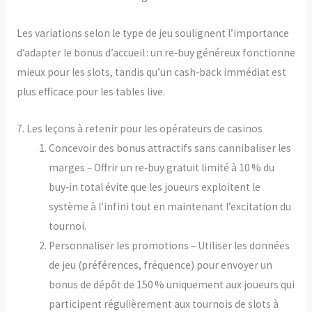
Les variations selon le type de jeu soulignent l’importance
d’adapter le bonus d’accueil : un re‑buy généreux fonctionne
mieux pour les slots, tandis qu’un cash‑back immédiat est
plus efficace pour les tables live.
7. Les leçons à retenir pour les opérateurs de casinos
Concevoir des bonus attractifs sans cannibaliser les
marges – Offrir un re‑buy gratuit limité à 10 % du
buy‑in total évite que les joueurs exploitent le
système à l’infini tout en maintenant l’excitation du
tournoi.
Personnaliser les promotions – Utiliser les données
de jeu (préférences, fréquence) pour envoyer un
bonus de dépôt de 150 % uniquement aux joueurs qui
participent régulièrement aux tournois de slots à