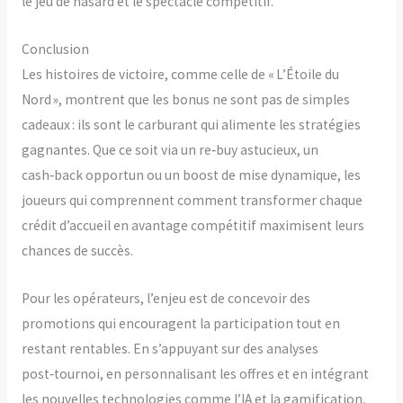
le jeu de hasard et le spectacle compétitif.
Conclusion
Les histoires de victoire, comme celle de « L’Étoile du
Nord », montrent que les bonus ne sont pas de simples
cadeaux : ils sont le carburant qui alimente les stratégies
gagnantes. Que ce soit via un re‑buy astucieux, un
cash‑back opportun ou un boost de mise dynamique, les
joueurs qui comprennent comment transformer chaque
crédit d’accueil en avantage compétitif maximisent leurs
chances de succès.
Pour les opérateurs, l’enjeu est de concevoir des
promotions qui encouragent la participation tout en
restant rentables. En s’appuyant sur des analyses
post‑tournoi, en personnalisant les offres et en intégrant
les nouvelles technologies comme l’IA et la gamification,