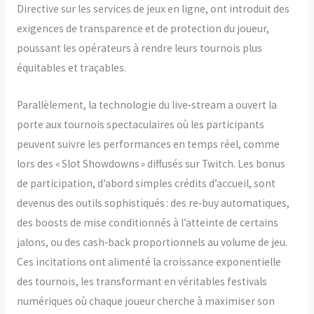
Directive sur les services de jeux en ligne, ont introduit des
exigences de transparence et de protection du joueur,
poussant les opérateurs à rendre leurs tournois plus
équitables et traçables.
Parallèlement, la technologie du live‑stream a ouvert la
porte aux tournois spectaculaires où les participants
peuvent suivre les performances en temps réel, comme
lors des « Slot Showdowns » diffusés sur Twitch. Les bonus
de participation, d’abord simples crédits d’accueil, sont
devenus des outils sophistiqués : des re‑buy automatiques,
des boosts de mise conditionnés à l’atteinte de certains
jalons, ou des cash‑back proportionnels au volume de jeu.
Ces incitations ont alimenté la croissance exponentielle
des tournois, les transformant en véritables festivals
numériques où chaque joueur cherche à maximiser son