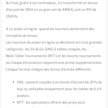
Au final, grâce à ces techniques, il a transformé un bonus
d’accueil de 300 € en un gain net de 4 800 €, soit un ROI de
1500 %.
4. Le poker en ligne : quand les tournois deviennent des
tremplins de bonus
Les tournois de poker en ligne se déclinent en trois grandes
catégories : les Sit‑&‑Go (SNG) à tables uniques, les
Multi‑Table Tournaments (MTT) et les bounty tournaments
où chaque élimination rapporte une prime supplémentaire.
Chaque format intègre des bonus d’entrée différents.
SNG : souvent couplés à un bonus d’accueil de 20 % du
buy‑in, utilisable uniquement pour les tables de 6 à 9
joueurs.
MTT : les opérateurs offrent des prize pool