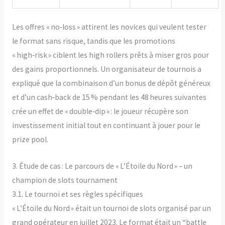
Les offres « no‑loss » attirent les novices qui veulent tester
le format sans risque, tandis que les promotions
« high‑risk » ciblent les high rollers prêts à miser gros pour
des gains proportionnels. Un organisateur de tournois a
expliqué que la combinaison d’un bonus de dépôt généreux
et d’un cash‑back de 15 % pendant les 48 heures suivantes
crée un effet de « double‑dip » : le joueur récupère son
investissement initial tout en continuant à jouer pour le
prize pool.
3. Étude de cas : Le parcours de « L’Étoile du Nord » – un
champion de slots tournament
3.1. Le tournoi et ses règles spécifiques
« L’Étoile du Nord » était un tournoi de slots organisé par un
grand opérateur en juillet 2023. Le format était un “battle