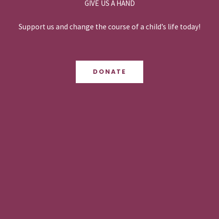
GIVE US A HAND
Support us and change the course of a child’s life today!
DONATE