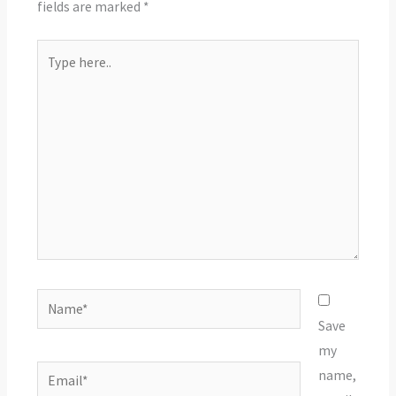
fields are marked
*
Type
here..
Name*
Save
my
Email*
name,