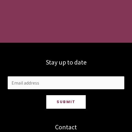
Stay up to date
SUBMIT
Contact