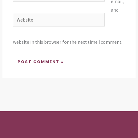
email,
and
Website
website in this browser for the next time I comment.