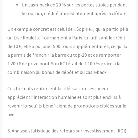
Un cash‑back de 20 % sur les pertes subies pendant
le tournoi, crédité immédiatement après la clôture.
Un exemple concret est celui de « Sophie », qui a participé à
un Live Roulette Tournament à Paris. En utilisant le crédit
de 10 €, elle a pu jouer 500 tours supplémentaires, ce qui lui
a permis de franchir la barre du top‑10 et de remporter
1 200 € de prize pool. Son ROI était de 1 100 % grâce à la
combinaison du bonus de dépôt et du cash‑back.
Ces formats renforcent la fidélisation : les joueurs
apprécient l’interaction humaine et sont plus enclins à
revenir lorsqu’ils bénéficient de promotions ciblées sur le
live.
6. Analyse statistique des retours sur investissement (ROI)