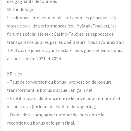
des gagnants de tournois
Méthodologie
Les données proviennent de trois sources principales : les
sites de suivi de performances (ex. : MyStakeTracker), les
forums spécialisés (ex. : Casino‑Talk) et les rapports de
transparence publiés par les opérateurs. Nous avons extrait
1 200 cas de joueurs ayant déclaré leurs gains et leurs bonus
associés entre 2021 et 2024.
KPI clés
– Taux de conversion du bonus : proportion de joueurs
transformant le bonus d’accueil en gain net.
– Profit moyen : différence entre le prize pool remporté et
le coût total (incluant le dépôt et le wagering).
– Durée de la campagne : nombre de jours entre la
réception du bonus et le gain final.