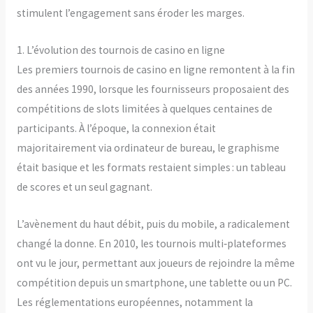
stimulent l’engagement sans éroder les marges.
1. L’évolution des tournois de casino en ligne
Les premiers tournois de casino en ligne remontent à la fin
des années 1990, lorsque les fournisseurs proposaient des
compétitions de slots limitées à quelques centaines de
participants. À l’époque, la connexion était
majoritairement via ordinateur de bureau, le graphisme
était basique et les formats restaient simples : un tableau
de scores et un seul gagnant.
L’avènement du haut débit, puis du mobile, a radicalement
changé la donne. En 2010, les tournois multi‑plateformes
ont vu le jour, permettant aux joueurs de rejoindre la même
compétition depuis un smartphone, une tablette ou un PC.
Les réglementations européennes, notamment la