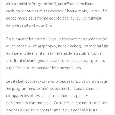
Alex a choisi le Programme B, qui offrait le meilleur
cash‑back pour les mises élevées. Chaque mois, il a reçu 7 %
de ses mises sous forme de crédit de jeu, qu’il a réinvesti
dans des slots à haute RTP.
En cumulant les points, il a pu les convertir en crédits de jeu
ou en cadeaux (smartphones, bons d’achat). Cette stratégie
lui a permis de maintenir un revenu de jeu stable, tout en
profitant d’avantages exclusifs comme des tours gratuits
supplémentaires pendant les anniversaires.
Le site Lekiosqueauxcanards propose un guide complet sur
les programmes de fidélité, permettant aux lecteurs de
comparer les offres sans être influencés par des
partenariats commerciaux. Cette ressource neutre aide les
novices à choisir le programme le plus adapté à leurs