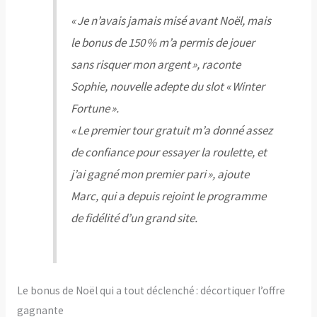
« Je n’avais jamais misé avant Noël, mais
le bonus de 150 % m’a permis de jouer
sans risquer mon argent »,
raconte
Sophie, nouvelle adepte du slot « Winter
Fortune ».
« Le premier tour gratuit m’a donné assez
de confiance pour essayer la roulette, et
j’ai gagné mon premier pari »,
ajoute
Marc, qui a depuis rejoint le programme
de fidélité d’un grand site.
Le bonus de Noël qui a tout déclenché : décortiquer l’offre
gagnante