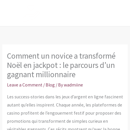
Skip
to
content
Comment un novice a transformé
Noël en jackpot : le parcours d’un
gagnant millionnaire
Leave a Comment
/
Blog
/ By
wadmiine
Les success‑stories dans les jeux d’argent en ligne fascinent
autant qu’elles inspirent. Chaque année, les plateformes de
casino profitent de l’engouement festif pour proposer des
promotions qui transforment de simples curieux en
véritables gagnants. Ces récits montrent qu’avec la bonne