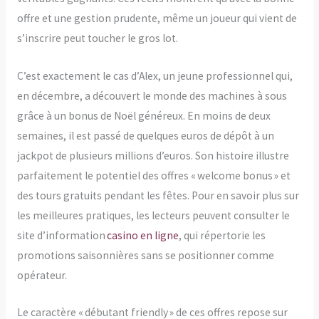
offre et une gestion prudente, même un joueur qui vient de
s’inscrire peut toucher le gros lot.
C’est exactement le cas d’Alex, un jeune professionnel qui,
en décembre, a découvert le monde des machines à sous
grâce à un bonus de Noël généreux. En moins de deux
semaines, il est passé de quelques euros de dépôt à un
jackpot de plusieurs millions d’euros. Son histoire illustre
parfaitement le potentiel des offres « welcome bonus » et
des tours gratuits pendant les fêtes. Pour en savoir plus sur
les meilleures pratiques, les lecteurs peuvent consulter le
site d’information
casino en ligne
, qui répertorie les
promotions saisonnières sans se positionner comme
opérateur.
Le caractère « débutant friendly » de ces offres repose sur