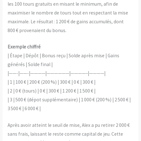
les 100 tours gratuits en misant le minimum, afin de
maximiser le nombre de tours tout en respectant la mise
maximale. Le résultat : 1 200 € de gains accumulés, dont
800 € provenaient du bonus.
Exemple chiffré
| Étape | Dépôt | Bonus reçu | Solde après mise | Gains
générés | Solde final |
|——-|——-|————|——————|————–|————|
| 1 | 100 € | 200 € (200 %) | 300 € | 0 € | 300 € |
| 2 | 0 € (tours) | 0 € | 300 € | 1 200 € | 1 500 € |
| 3 | 500 € (dépot supplémentaire) | 1 000 € (200 %) | 2 500 € |
3 500 € | 6 000 € |
Après avoir atteint le seuil de mise, Alex a pu retirer 2 000 €
sans frais, laissant le reste comme capital de jeu. Cette