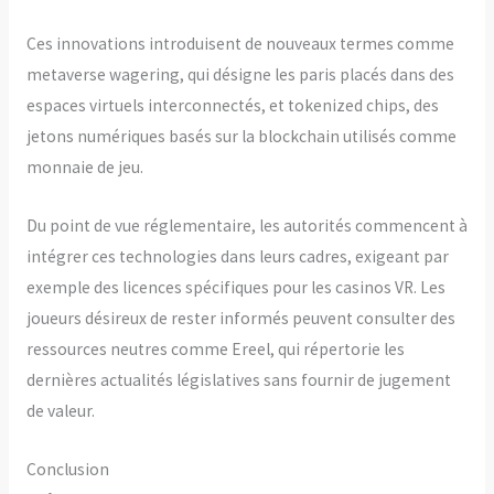
Ces innovations introduisent de nouveaux termes comme
metaverse wagering, qui désigne les paris placés dans des
espaces virtuels interconnectés, et tokenized chips, des
jetons numériques basés sur la blockchain utilisés comme
monnaie de jeu.
Du point de vue réglementaire, les autorités commencent à
intégrer ces technologies dans leurs cadres, exigeant par
exemple des licences spécifiques pour les casinos VR. Les
joueurs désireux de rester informés peuvent consulter des
ressources neutres comme Ereel, qui répertorie les
dernières actualités législatives sans fournir de jugement
de valeur.
Conclusion