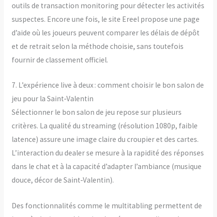
outils de transaction monitoring pour détecter les activités
suspectes. Encore une fois, le site Ereel propose une page
d’aide où les joueurs peuvent comparer les délais de dépôt
et de retrait selon la méthode choisie, sans toutefois
fournir de classement officiel.
7. L’expérience live à deux : comment choisir le bon salon de
jeu pour la Saint‑Valentin
Sélectionner le bon salon de jeu repose sur plusieurs
critères. La qualité du streaming (résolution 1080p, faible
latence) assure une image claire du croupier et des cartes.
L’interaction du dealer se mesure à la rapidité des réponses
dans le chat et à la capacité d’adapter l’ambiance (musique
douce, décor de Saint‑Valentin).
Des fonctionnalités comme le multitabling permettent de