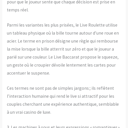
pour que le joueur sente que chaque décision est prise en
temps réel.
Parmi les variantes les plus prisées, le Live Roulette utilise
un tableau physique où la bille tourne autour d’une roue en
acier. Le terme en prison désigne une règle qui rembourse
la mise lorsque la bille atterrit sur zéro et que le joueur a
parié sur une couleur. Le Live Baccarat propose le squeeze,
un geste où le croupier dévoile lentement les cartes pour
accentuer le suspense.
Ces termes ne sont pas de simples jargons ; ils reflètent
l’interaction humaine qui rend le live si attractif pour les
couples cherchant une expérience authentique, semblable
à un vrai casino de luxe.
3. Les machines à sous et leurs expressions « romantiques »