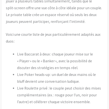
jouer à plusieurs tables simultanément, tandis que le
split‑screen offre une vue côte à côte idéale pour un couple.
Le private table crée un espace réservé où seuls les deux
joueurs peuvent participer, renforçant l’intimité.
Voici une courte liste de jeux particulièrement adaptés aux
duos :
Live Baccarat à deux : chaque joueur mise sur le
« Player » ou le « Banker », avec la possibilité de
discuter des stratégies en temps réel.
Live Poker heads‑up : un duel de deux mains où le
bluff devient une conversation ludique.
Live Roulette privé : le couple peut choisir des mises
complémentaires (ex. : rouge pour l’un, noir pour
l’autre) et célébrer chaque victoire ensemble.