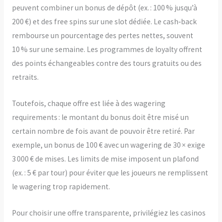
peuvent combiner un bonus de dépôt (ex. : 100 % jusqu’à
200 €) et des free spins sur une slot dédiée. Le cash‑back
rembourse un pourcentage des pertes nettes, souvent
10 % sur une semaine. Les programmes de loyalty offrent
des points échangeables contre des tours gratuits ou des
retraits.
Toutefois, chaque offre est liée à des wagering
requirements : le montant du bonus doit être misé un
certain nombre de fois avant de pouvoir être retiré. Par
exemple, un bonus de 100 € avec un wagering de 30 × exige
3 000 € de mises. Les limits de mise imposent un plafond
(ex. : 5 € par tour) pour éviter que les joueurs ne remplissent
le wagering trop rapidement.
Pour choisir une offre transparente, privilégiez les casinos