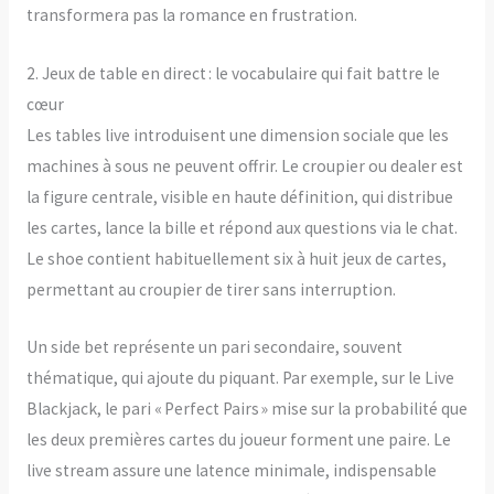
transformera pas la romance en frustration.
2. Jeux de table en direct : le vocabulaire qui fait battre le
cœur
Les tables live introduisent une dimension sociale que les
machines à sous ne peuvent offrir. Le croupier ou dealer est
la figure centrale, visible en haute définition, qui distribue
les cartes, lance la bille et répond aux questions via le chat.
Le shoe contient habituellement six à huit jeux de cartes,
permettant au croupier de tirer sans interruption.
Un side bet représente un pari secondaire, souvent
thématique, qui ajoute du piquant. Par exemple, sur le Live
Blackjack, le pari « Perfect Pairs » mise sur la probabilité que
les deux premières cartes du joueur forment une paire. Le
live stream assure une latence minimale, indispensable