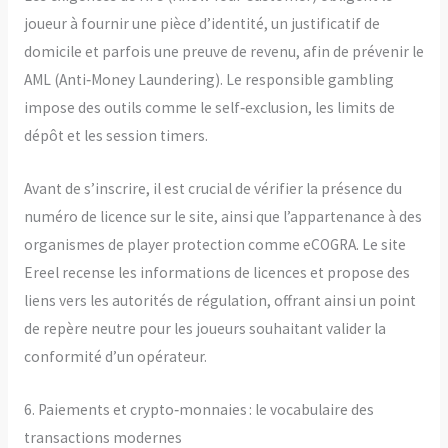
joueur à fournir une pièce d’identité, un justificatif de
domicile et parfois une preuve de revenu, afin de prévenir le
AML (Anti‑Money Laundering). Le responsible gambling
impose des outils comme le self‑exclusion, les limits de
dépôt et les session timers.
Avant de s’inscrire, il est crucial de vérifier la présence du
numéro de licence sur le site, ainsi que l’appartenance à des
organismes de player protection comme eCOGRA. Le site
Ereel recense les informations de licences et propose des
liens vers les autorités de régulation, offrant ainsi un point
de repère neutre pour les joueurs souhaitant valider la
conformité d’un opérateur.
6. Paiements et crypto‑monnaies : le vocabulaire des
transactions modernes