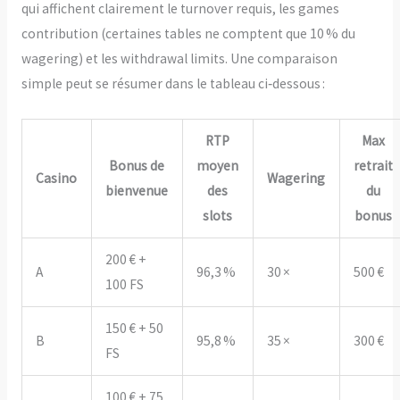
qui affichent clairement le turnover requis, les games
contribution (certaines tables ne comptent que 10 % du
wagering) et les withdrawal limits. Une comparaison
simple peut se résumer dans le tableau ci‑dessous :
RTP
Max
Bonus de
moyen
retrait
Casino
Wagering
bienvenue
des
du
slots
bonus
200 € +
A
96,3 %
30 ×
500 €
100 FS
150 € + 50
B
95,8 %
35 ×
300 €
FS
100 € + 75