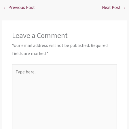
←
Previous Post
Next Post
→
Leave a Comment
Your email address will not be published.
Required
fields are marked
*
Type
here..