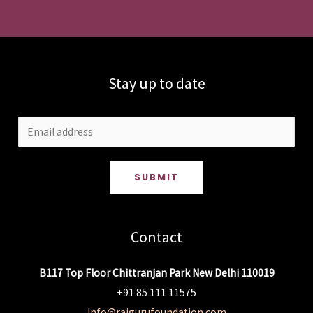
Stay up to date
SUBMIT
Contact
B117 Top Floor Chittranjan Park New Delhi 110019
+91 85 111 11575
Info@rajgurufoundation.com