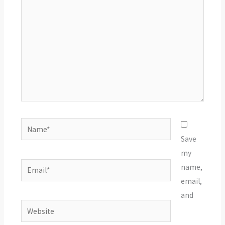
Name*
Save
my
Email*
name,
email,
and
Website