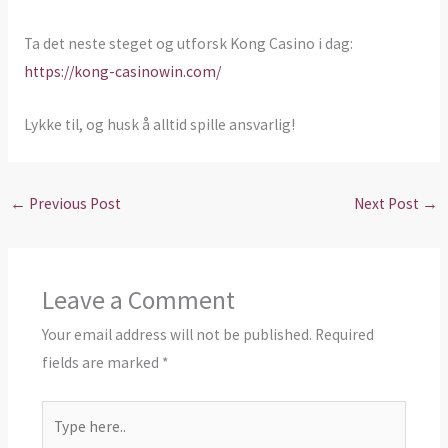
Ta det neste steget og utforsk Kong Casino i dag:
https://kong-casinowin.com/
Lykke til, og husk å alltid spille ansvarlig!
←
Previous Post
Next Post
→
Leave a Comment
Your email address will not be published.
Required
fields are marked
*
Type
here..