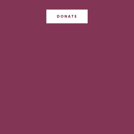
DONATE