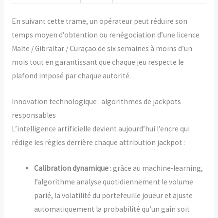
En suivant cette trame, un opérateur peut réduire son
temps moyen d’obtention ou renégociation d’une licence
Malte / Gibraltar / Curaçao de six semaines à moins d’un
mois tout en garantissant que chaque jeu respecte le
plafond imposé par chaque autorité.
Innovation technologique : algorithmes de jackpots
responsables
L’intelligence artificielle devient aujourd’hui l’encre qui
rédige les règles derrière chaque attribution jackpot :
Calibration dynamique
: grâce au machine‑learning,
l’algorithme analyse quotidiennement le volume
parié, la volatilité du portefeuille joueur et ajuste
automatiquement la probabilité qu’un gain soit