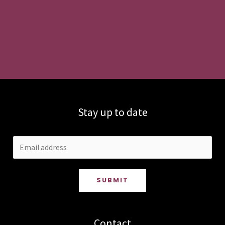
Stay up to date
SUBMIT
Contact