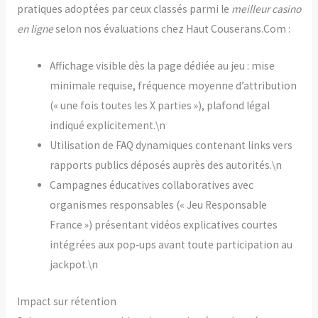
pratiques adoptées par ceux classés parmi le
meilleur casino
en ligne
selon nos évaluations chez Haut Couserans.Com :
Affichage visible dès la page dédiée au jeu : mise
minimale requise, fréquence moyenne d’attribution
(« une fois toutes les X parties »), plafond légal
indiqué explicitement.\n
Utilisation de FAQ dynamiques contenant links vers
rapports publics déposés auprès des autorités.\n
Campagnes éducatives collaboratives avec
organismes responsables (« Jeu Responsable
France ») présentant vidéos explicatives courtes
intégrées aux pop‑ups avant toute participation au
jackpot.\n
Impact sur rétention