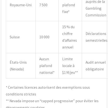
auprès de la
Royaume‑Uni
7 500
plafond
Gambling
fixe*
Commission
15 % du
chiffre
Déclarations
Suisse
10 000
d’affaires
semestrielles
annuel
Aucun
Limite
États‑Unis
Audit annuel
plafond
locale à
(Nevada)
obligatoire
national*
$1 M/jeu**
* Certaines licences autorisent des exemptions sous
conditions strictes
** Nevada impose un “capped progressive” pour éviter les
dépassements soudains