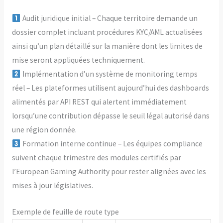
Audit juridique initial – Chaque territoire demande un
dossier complet incluant procédures KYC/AML actualisées
ainsi qu’un plan détaillé sur la manière dont les limites de
mise seront appliquées techniquement.
Implémentation d’un système de monitoring temps
réel – Les plateformes utilisent aujourd’hui des dashboards
alimentés par API REST qui alertent immédiatement
lorsqu’une contribution dépasse le seuil légal autorisé dans
une région donnée.
Formation interne continue – Les équipes compliance
suivent chaque trimestre des modules certifiés par
l’European Gaming Authority pour rester alignées avec les
mises à jour législatives.
Exemple de feuille de route type