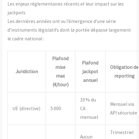
Les enjeux réglementaires récents et leur impact sur les
jackpots
Les dernières années ont vu l’émergence d’une série
d’instruments législatifs dont la portée dépasse largement
le cadre national :
Plafond
Plafond
mise
Obligation de
Juridiction
jackpot
max
reporting
annuel
(€/tour)
10 % du
Mensuel via
UE (directive)
5 000
CA
API sécurisée
mensuel
Trimestriel
Aucun