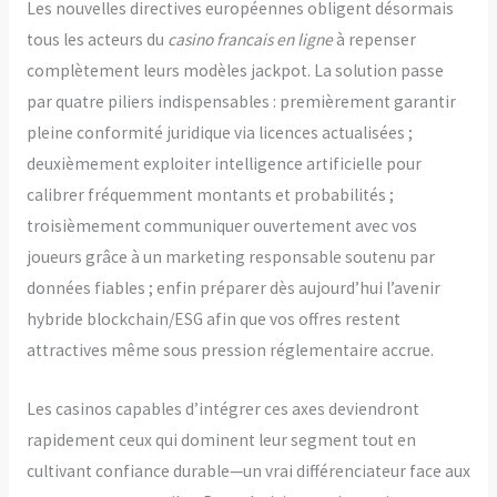
Les nouvelles directives européennes obligent désormais
tous les acteurs du
casino francais en ligne
à repenser
complètement leurs modèles jackpot. La solution passe
par quatre piliers indispensables : premièrement garantir
pleine conformité juridique via licences actualisées ;
deuxièmement exploiter intelligence artificielle pour
calibrer fréquemment montants et probabilités ;
troisièmement communiquer ouvertement avec vos
joueurs grâce à un marketing responsable soutenu par
données fiables ; enfin préparer dès aujourd’hui l’avenir
hybride blockchain/ESG afin que vos offres restent
attractives même sous pression réglementaire accrue.
Les casinos capables d’intégrer ces axes deviendront
rapidement ceux qui dominent leur segment tout en
cultivant confiance durable—un vrai différenciateur face aux