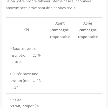
Selon notre propre tableau interne basé sur données
anonymisées provenant de cinq sites revus :
Avant
Après
KPI
campagne
campagne
responsable
responsable
> Taux conversion
inscription → 22 %
→ 28 %
> Durée moyenne
session (min) → 13
→ 17
> Ratio
retrait/jackpot (%