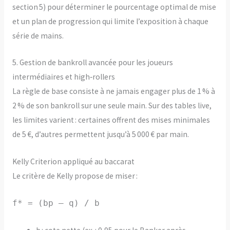
section 5) pour déterminer le pourcentage optimal de mise
et un plan de progression qui limite l’exposition à chaque
série de mains.
5. Gestion de bankroll avancée pour les joueurs
intermédiaires et high‑rollers
La règle de base consiste à ne jamais engager plus de 1 % à
2 % de son bankroll sur une seule main. Sur des tables live,
les limites varient : certaines offrent des mises minimales
de 5 €, d’autres permettent jusqu’à 5 000 € par main.
Kelly Criterion appliqué au baccarat
Le critère de Kelly propose de miser :
f* = (bp – q) / b