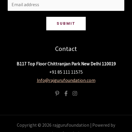
SUBMIT
Contact
B117 Top Floor Chittranjan Park New Delhi 110019
+91 85 111 11575
Info@rajgurufoundation.com
Copyright © 2026 rajgurufoundation | Powered by