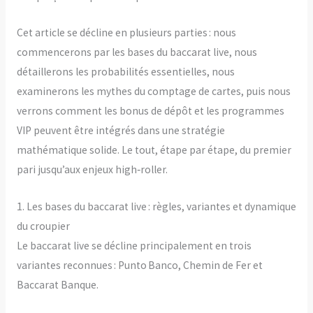
Cet article se décline en plusieurs parties : nous
commencerons par les bases du baccarat live, nous
détaillerons les probabilités essentielles, nous
examinerons les mythes du comptage de cartes, puis nous
verrons comment les bonus de dépôt et les programmes
VIP peuvent être intégrés dans une stratégie
mathématique solide. Le tout, étape par étape, du premier
pari jusqu’aux enjeux high‑roller.
1. Les bases du baccarat live : règles, variantes et dynamique
du croupier
Le baccarat live se décline principalement en trois
variantes reconnues : Punto Banco, Chemin de Fer et
Baccarat Banque.