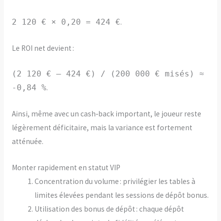
.
2 120 € × 0,20 = 424 €
Le ROI net devient :
(2 120 € – 424 €) / (200 000 € misés) ≈
.
-0,84 %
Ainsi, même avec un cash‑back important, le joueur reste
légèrement déficitaire, mais la variance est fortement
atténuée.
Monter rapidement en statut VIP
Concentration du volume : privilégier les tables à
limites élevées pendant les sessions de dépôt bonus.
Utilisation des bonus de dépôt : chaque dépôt