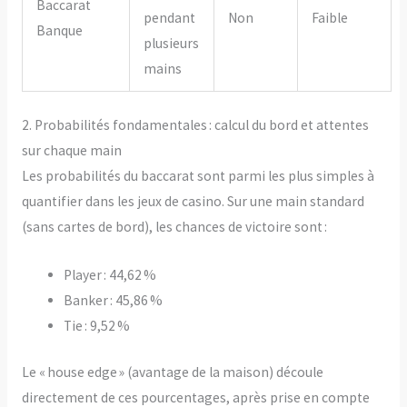
Baccarat
pendant
Non
Faible
Banque
plusieurs
mains
2. Probabilités fondamentales : calcul du bord et attentes
sur chaque main
Les probabilités du baccarat sont parmi les plus simples à
quantifier dans les jeux de casino. Sur une main standard
(sans cartes de bord), les chances de victoire sont :
Player : 44,62 %
Banker : 45,86 %
Tie : 9,52 %
Le « house edge » (avantage de la maison) découle
directement de ces pourcentages, après prise en compte