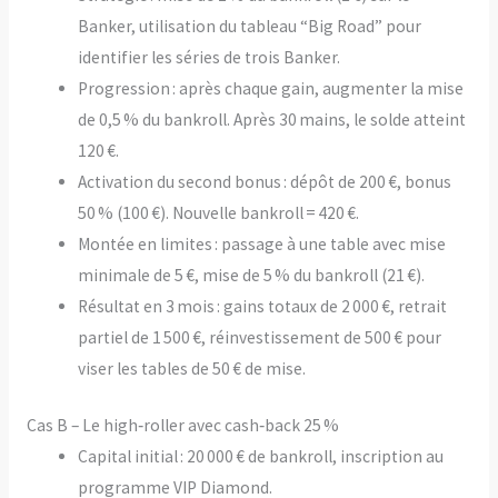
Banker, utilisation du tableau “Big Road” pour
identifier les séries de trois Banker.
Progression : après chaque gain, augmenter la mise
de 0,5 % du bankroll. Après 30 mains, le solde atteint
120 €.
Activation du second bonus : dépôt de 200 €, bonus
50 % (100 €). Nouvelle bankroll = 420 €.
Montée en limites : passage à une table avec mise
minimale de 5 €, mise de 5 % du bankroll (21 €).
Résultat en 3 mois : gains totaux de 2 000 €, retrait
partiel de 1 500 €, réinvestissement de 500 € pour
viser les tables de 50 € de mise.
Cas B – Le high‑roller avec cash‑back 25 %
Capital initial : 20 000 € de bankroll, inscription au
programme VIP Diamond.