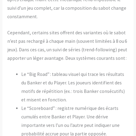
suivi d’un jeu complet, car la composition du sabot change
constamment.
Cependant, certains sites offrent des variantes où le sabot
n’est pas rechargé à chaque main (souvent limitées à 8 ou 6
jeux). Dans ces cas, un suivi de séries (trend‑following) peut
apporter un léger avantage. Deux systèmes courants sont :
Le “Big Road” : tableau visuel qui trace les résultats
du Banker et du Player. Les joueurs identifient des
motifs de répétition (ex. : trois Banker consécutifs)
et misent en fonction.
Le “Scoreboard” : registre numérique des écarts
cumulés entre Banker et Player. Une dérive
importante vers l’un ou l’autre peut indiquer une
probabilité accrue pour la partie opposée.