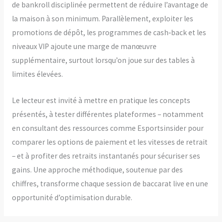
de bankroll disciplinée permettent de réduire l’avantage de
la maison à son minimum. Parallèlement, exploiter les
promotions de dépôt, les programmes de cash‑back et les
niveaux VIP ajoute une marge de manœuvre
supplémentaire, surtout lorsqu’on joue sur des tables à
limites élevées.
Le lecteur est invité à mettre en pratique les concepts
présentés, à tester différentes plateformes – notamment
en consultant des ressources comme Esportsinsider pour
comparer les options de paiement et les vitesses de retrait
– et à profiter des retraits instantanés pour sécuriser ses
gains. Une approche méthodique, soutenue par des
chiffres, transforme chaque session de baccarat live en une
opportunité d’optimisation durable.