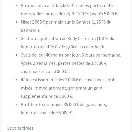
Promotion : cash‑back 25 % sur les pertes nettes
mensuelles, bonus de dépôt 100 % jusqu’à 5 000 €.
Mise : 2 500 € par main sur le Banker (1,25 % du
bankroll).
Gestion : application du Kelly Criterion (1,8 % du
bankroll) ajustée à 2 % grâce au cash‑back.
Cycle de jeu : 40 mains par jour, 6 jours par semaine.
Après 2 semaines, pertes nettes de 12 000 €,
cash‑back reçu = 3 000 €.
Réinvestissement : les 3 000 € de cash‑back sont
misés immédiatement, générant un gain
supplémentaire de 1 200 €.
Profit en 6 semaines : 35 000 € de gains nets,
bankroll finale de 55 000 €.
Leçons tirées