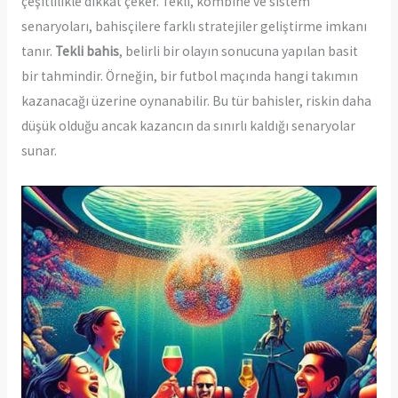
çeşitlilikle dikkat çeker. Tekli, kombine ve sistem
senaryoları, bahisçilere farklı stratejiler geliştirme imkanı
tanır.
Tekli bahis
, belirli bir olayın sonucuna yapılan basit
bir tahmindir. Örneğin, bir futbol maçında hangi takımın
kazanacağı üzerine oynanabilir. Bu tür bahisler, riskin daha
düşük olduğu ancak kazancın da sınırlı kaldığı senaryolar
sunar.