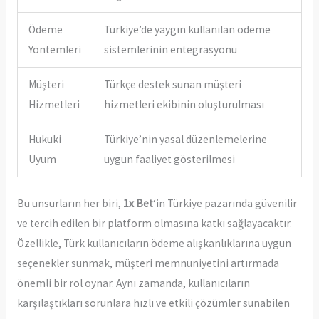
Ödeme
Türkiye’de yaygın kullanılan ödeme
Yöntemleri
sistemlerinin entegrasyonu
Müşteri
Türkçe destek sunan müşteri
Hizmetleri
hizmetleri ekibinin oluşturulması
Hukuki
Türkiye’nin yasal düzenlemelerine
Uyum
uygun faaliyet gösterilmesi
Bu unsurların her biri,
1x Bet
‘in Türkiye pazarında güvenilir
ve tercih edilen bir platform olmasına katkı sağlayacaktır.
Özellikle, Türk kullanıcıların ödeme alışkanlıklarına uygun
seçenekler sunmak, müşteri memnuniyetini artırmada
önemli bir rol oynar. Aynı zamanda, kullanıcıların
karşılaştıkları sorunlara hızlı ve etkili çözümler sunabilen