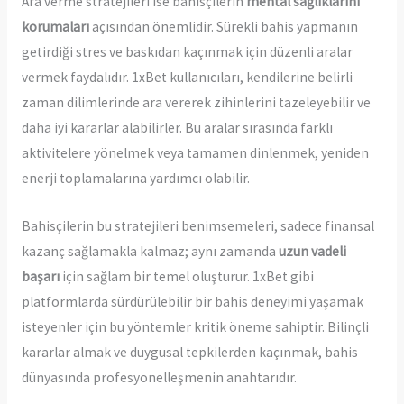
Ara verme stratejileri ise bahisçilerin
mental sağlıklarını
korumaları
açısından önemlidir. Sürekli bahis yapmanın
getirdiği stres ve baskıdan kaçınmak için düzenli aralar
vermek faydalıdır. 1xBet kullanıcıları, kendilerine belirli
zaman dilimlerinde ara vererek zihinlerini tazeleyebilir ve
daha iyi kararlar alabilirler. Bu aralar sırasında farklı
aktivitelere yönelmek veya tamamen dinlenmek, yeniden
enerji toplamalarına yardımcı olabilir.
Bahisçilerin bu stratejileri benimsemeleri, sadece finansal
kazanç sağlamakla kalmaz; aynı zamanda
uzun vadeli
başarı
için sağlam bir temel oluşturur. 1xBet gibi
platformlarda sürdürülebilir bir bahis deneyimi yaşamak
isteyenler için bu yöntemler kritik öneme sahiptir. Bilinçli
kararlar almak ve duygusal tepkilerden kaçınmak, bahis
dünyasında profesyonelleşmenin anahtarıdır.