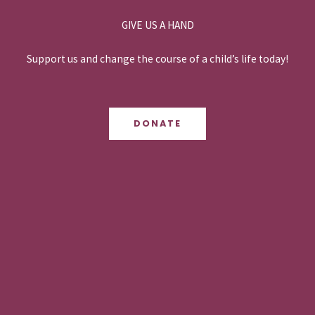
GIVE US A HAND
Support us and change the course of a child’s life today!
DONATE