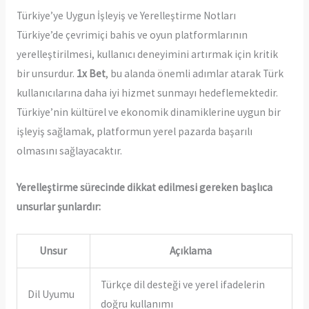
Türkiye’ye Uygun İşleyiş ve Yerelleştirme Notları
Türkiye’de çevrimiçi bahis ve oyun platformlarının
yerelleştirilmesi, kullanıcı deneyimini artırmak için kritik
bir unsurdur.
1x Bet
, bu alanda önemli adımlar atarak Türk
kullanıcılarına daha iyi hizmet sunmayı hedeflemektedir.
Türkiye’nin kültürel ve ekonomik dinamiklerine uygun bir
işleyiş sağlamak, platformun yerel pazarda başarılı
olmasını sağlayacaktır.
Yerelleştirme sürecinde dikkat edilmesi gereken başlıca
unsurlar şunlardır:
Unsur
Açıklama
Türkçe dil desteği ve yerel ifadelerin
Dil Uyumu
doğru kullanımı