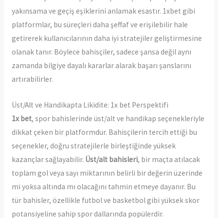
yakınsama ve geçiş eşiklerini anlamak esastır. 1xbet gibi
platformlar, bu süreçleri daha şeffaf ve erişilebilir hale
getirerek kullanıcılarının daha iyi stratejiler geliştirmesine
olanak tanır. Böylece bahisçiler, sadece şansa değil aynı
zamanda bilgiye dayalı kararlar alarak başarı şanslarını
artırabilirler.
Üst/Alt ve Handikapta Likidite: 1x bet Perspektifi
1x bet
, spor bahislerinde üst/alt ve handikap seçenekleriyle
dikkat çeken bir platformdur. Bahisçilerin tercih ettiği bu
seçenekler, doğru stratejilerle birleştiğinde yüksek
kazançlar sağlayabilir.
Üst/alt bahisleri
, bir maçta atılacak
toplam gol veya sayı miktarının belirli bir değerin üzerinde
mi yoksa altında mı olacağını tahmin etmeye dayanır. Bu
tür bahisler, özellikle futbol ve basketbol gibi yüksek skor
potansiyeline sahip spor dallarında popülerdir.