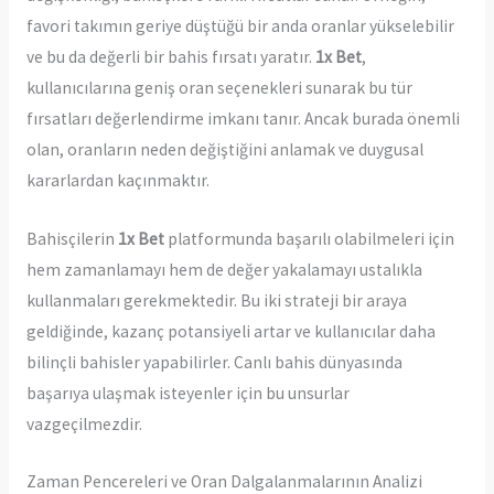
favori takımın geriye düştüğü bir anda oranlar yükselebilir
ve bu da değerli bir bahis fırsatı yaratır.
1x Bet
,
kullanıcılarına geniş oran seçenekleri sunarak bu tür
fırsatları değerlendirme imkanı tanır. Ancak burada önemli
olan, oranların neden değiştiğini anlamak ve duygusal
kararlardan kaçınmaktır.
Bahisçilerin
1x Bet
platformunda başarılı olabilmeleri için
hem zamanlamayı hem de değer yakalamayı ustalıkla
kullanmaları gerekmektedir. Bu iki strateji bir araya
geldiğinde, kazanç potansiyeli artar ve kullanıcılar daha
bilinçli bahisler yapabilirler. Canlı bahis dünyasında
başarıya ulaşmak isteyenler için bu unsurlar
vazgeçilmezdir.
Zaman Pencereleri ve Oran Dalgalanmalarının Analizi