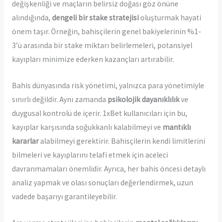
değişkenliği ve maçların belirsiz doğası göz önüne
alındığında,
dengeli bir stake stratejisi
oluşturmak hayati
önem taşır. Örneğin, bahisçilerin genel bakiyelerinin %1-
3’ü arasında bir stake miktarı belirlemeleri, potansiyel
kayıpları minimize ederken kazançları artırabilir.
Bahis dünyasında risk yönetimi, yalnızca para yönetimiyle
sınırlı değildir. Aynı zamanda
psikolojik dayanıklılık
ve
duygusal kontrolü de içerir. 1xBet kullanıcıları için bu,
kayıplar karşısında soğukkanlı kalabilmeyi ve
mantıklı
kararlar
alabilmeyi gerektirir. Bahisçilerin kendi limitlerini
bilmeleri ve kayıplarını telafi etmek için aceleci
davranmamaları önemlidir. Ayrıca, her bahis öncesi detaylı
analiz yapmak ve olası sonuçları değerlendirmek, uzun
vadede başarıyı garantileyebilir.