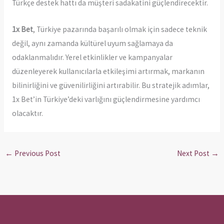
Türkçe destek hattı da müşteri sadakatini güçlendirecektir.
1x Bet
, Türkiye pazarında başarılı olmak için sadece teknik
değil, aynı zamanda kültürel uyum sağlamaya da
odaklanmalıdır. Yerel etkinlikler ve kampanyalar
düzenleyerek kullanıcılarla etkileşimi artırmak, markanın
bilinirliğini ve güvenilirliğini artırabilir. Bu stratejik adımlar,
1x Bet’in Türkiye’deki varlığını güçlendirmesine yardımcı
olacaktır.
←
Previous Post
Next Post
→