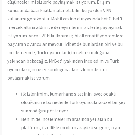
düşüncelerimi sizlerle paylaşmak istiyorum. Erişim
konusunda bazı kısıtlamalar olabilir, bu yüzden VPN
kullanımı gerekebilir. Mobil casino dünyasında bet O bet’i
mercek altına aldım ve deneyimlerimi sizlerle paylaşmak
istiyorum. Ancak VPN kullanımı gibi alternatif yöntemlere
başvuran oyuncular mevcut. Ivibet de bunlardan biri ve bu
incelememde, Türk oyuncular için neler sunduğuna
yakından bakacağız. MrBet’i yakından inceledim ve Türk
oyuncular için neler sunduğuna dair izlenimlerimi
paylaşmak istiyorum.
İlk izlenimim, kumarhane sitesinin İsveç odaklı
olduğunu ve bu nedenle Türk oyunculara özel bir şey
sunmadığını gösteriyor.
Benim de incelemelerim arasında yer alan bu
platform, özellikle modern arayüzü ve geniş oyun