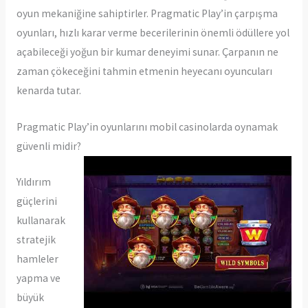
oyun mekaniğine sahiptirler. Pragmatic Play’in çarpışma
oyunları, hızlı karar verme becerilerinin önemli ödüllere yol
açabileceği yoğun bir kumar deneyimi sunar. Çarpanın ne
zaman çökeceğini tahmin etmenin heyecanı oyuncuları
kenarda tutar.
Pragmatic Play’in oyunlarını mobil casinolarda oynamak
güvenli midir?
Yıldırım
güçlerini
kullanarak
stratejik
hamleler
yapma ve
büyük