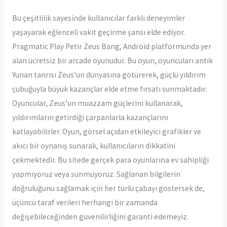
Bu çeşitlilik sayesinde kullanıcılar farklı deneyimler
yaşayarak eğlenceli vakit geçirme şansı elde ediyor.
Pragmatic Play Petir Zeus Bang, Android platformunda yer
alan ücretsiz bir arcade oyunudur. Bu oyun, oyuncuları antik
Yunan tanrısı Zeus’un dünyasına götürerek, güçlü yıldırım
çubuğuyla büyük kazançlar elde etme fırsatı sunmaktadır.
Oyuncular, Zeus’un muazzam güçlerini kullanarak,
yıldırımların getirdiği çarpanlarla kazançlarını
katlayabilirler. Oyun, görsel açıdan etkileyici grafikler ve
akıcı bir oynanış sunarak, kullanıcıların dikkatini
çekmektedir. Bu sitede gerçek para oyunlarına ev sahipliği
yapmıyoruz veya sunmuyoruz. Sağlanan bilgilerin
doğruluğunu sağlamak için her türlü çabayı göstersek de,
üçüncü taraf verileri herhangi bir zamanda
değişebileceğinden güvenilirliğini garanti edemeyiz.