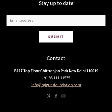
Stay up to date
SUBMIT
Contact
B117 Top Floor Chittranjan Park New Delhi 110019
+91 85 111 11575
Info@rajgurufoundation.com