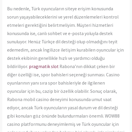
Bu nedenle, Türk oyuncuların siteye erişim konusunda
sorun yaşayabileceklerini ve yerel düzenlemeleri kontrol
etmeleri gerektiğini belirtmeliyim. Müşteri hizmetleri
konusunda ise, canlı sohbet ve e-posta yoluyla destek
sunuluyor. Henüz Türkçe dil desteği olup olmadığını teyit
edemedim, ancak İngilizce iletişim kurabilen oyuncular için
destek ekibinin genellikle hızlı ve yardımcı olduğu
bildiriliyor.
pragmatik slot
Rabona’nın dikkat çeken bir
diğer özelliği ise, spor bahisleri seçeneği sunması. Casino
oyunlarının yanı sıra spor bahisleriyle de ilgilenen
oyuncular için bu, cazip bir özellik olabilir. Sonuç olarak,
Rabona mobil casino deneyimi konusunda umut vaat
ediyor, ancak Türk oyuncuların yasal durum ve dil desteği
gibi konuları göz önünde bulundurmaları önemli. WOW88
casino platformunu deneyimlemiş ve Türk oyuncular için