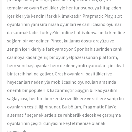
temalar ve oyun özellikleriyle her tür oyuncuya hitap eden
içerikleriyle kendini farklı kılmaktadır. Pragmatic Play, slot
oyunlarının yanı sıra masa oyunları ve canlı casino oyunları
da sunmaktadır. Türkiye’de online bahis dünyasında kendine
sağlam bir yer edinen Pinсo, kullanıcı dostu arayüzü ve
zengin içerikleriyle fark yaratıyor. Spor bahislerinden canlı
casinoya kadar geniş bir oyun yelpazesi sunan platform,
hem yeni başlayanlar hem de deneyimli oyuncular için ideal
bir tercih haline geliyor. Crash oyunları, basitlikleri ve
heyecanları nedeniyle mobil casino oyuncuları arasında
önemli bir popülerlik kazanmıştır. Saygın birkaç yazılım
sağlayıcısı, her biri benzersiz özelliklere ve stillere sahip bu
oyunların çeşitliliğini sunar. Bu bölüm, Pragmatic Play’e
alternatif seçeneklerde size rehberlik edecek ve çarpışma
oyunlarının çeşitli dünyasını keşfetmenize olanak
tanıyacak.