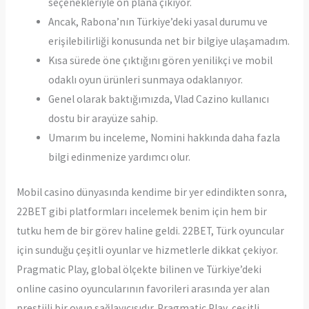
seçenekleriyle ön plana çıkıyor.
Ancak, Rabona’nın Türkiye’deki yasal durumu ve
erişilebilirliği konusunda net bir bilgiye ulaşamadım.
Kısa sürede öne çıktığını gören yenilikçi ve mobil
odaklı oyun ürünleri sunmaya odaklanıyor.
Genel olarak baktığımızda, Vlad Cazino kullanıcı
dostu bir arayüze sahip.
Umarım bu inceleme, Nomini hakkında daha fazla
bilgi edinmenize yardımcı olur.
Mobil casino dünyasında kendime bir yer edindikten sonra,
22BET gibi platformları incelemek benim için hem bir
tutku hem de bir görev haline geldi. 22BET, Türk oyuncular
için sunduğu çeşitli oyunlar ve hizmetlerle dikkat çekiyor.
Pragmatic Play, global ölçekte bilinen ve Türkiye’deki
online casino oyuncularının favorileri arasında yer alan
prestijli bir oyun sağlayıcısıdır. Pragmatic Play, çeşitli