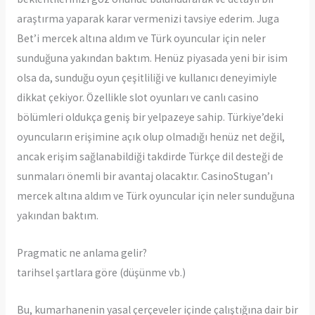
araştırma yaparak karar vermenizi tavsiye ederim. Juga
Bet’i mercek altına aldım ve Türk oyuncular için neler
sunduğuna yakından baktım. Henüz piyasada yeni bir isim
olsa da, sunduğu oyun çeşitliliği ve kullanıcı deneyimiyle
dikkat çekiyor. Özellikle slot oyunları ve canlı casino
bölümleri oldukça geniş bir yelpazeye sahip. Türkiye’deki
oyuncuların erişimine açık olup olmadığı henüz net değil,
ancak erişim sağlanabildiği takdirde Türkçe dil desteği de
sunmaları önemli bir avantaj olacaktır. CasinoStugan’ı
mercek altına aldım ve Türk oyuncular için neler sunduğuna
yakından baktım.
Pragmatic ne anlama gelir?
tarihsel şartlara göre (düşünme vb.)
Bu, kumarhanenin yasal çerçeveler içinde çalıştığına dair bir