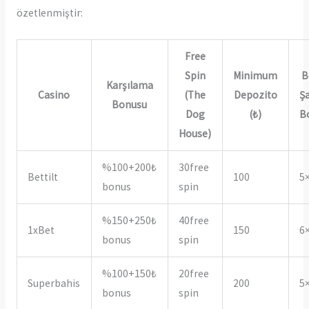
özetlenmiştir:
Free
Spin
Minimum
B
Karşılama
Casino
(The
Depozito
Şa
Bonusu
Dog
(₺)
B
House)
%100+200₺
30free
Bettilt
100
5
bonus
spin
%150+250₺
40free
1xBet
150
6
bonus
spin
%100+150₺
20free
Superbahis
200
5
bonus
spin