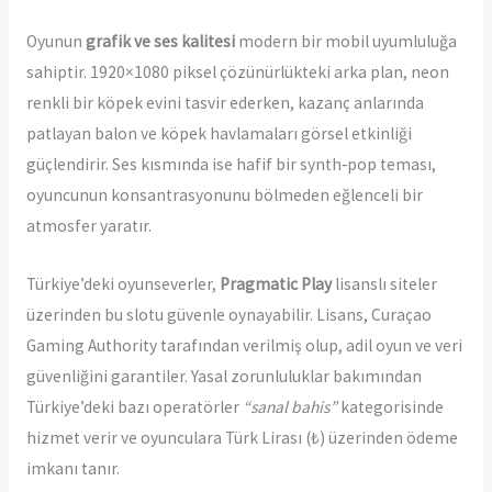
Oyunun
grafik ve ses kalitesi
modern bir mobil uyumluluğa
sahiptir. 1920×1080 piksel çözünürlükteki arka plan, neon
renkli bir köpek evini tasvir ederken, kazanç anlarında
patlayan balon ve köpek havlamaları görsel etkinliği
güçlendirir. Ses kısmında ise hafif bir synth‑pop teması,
oyuncunun konsantrasyonunu bölmeden eğlenceli bir
atmosfer yaratır.
Türkiye’deki oyunseverler,
Pragmatic Play
lisanslı siteler
üzerinden bu slotu güvenle oynayabilir. Lisans, Curaçao
Gaming Authority tarafından verilmiş olup, adil oyun ve veri
güvenliğini garantiler. Yasal zorunluluklar bakımından
Türkiye’deki bazı operatörler
“sanal bahis”
kategorisinde
hizmet verir ve oyunculara Türk Lirası (₺) üzerinden ödeme
imkanı tanır.