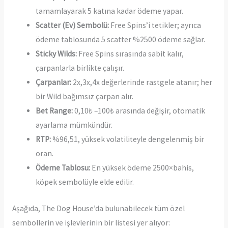
tamamlayarak 5 katına kadar ödeme yapar.
Scatter (Ev) Sembolü:
Free Spins’i tetikler; ayrıca
ödeme tablosunda 5 scatter %2500 ödeme sağlar.
Sticky Wilds:
Free Spins sırasında sabit kalır,
çarpanlarla birlikte çalışır.
Çarpanlar:
2x,3x,4x değerlerinde rastgele atanır; her
bir Wild bağımsız çarpan alır.
Bet Range:
0,10₺ –100₺ arasında değişir, otomatik
ayarlama mümkündür.
RTP:
%96,51, yüksek volatiliteyle dengelenmiş bir
oran.
Ödeme Tablosu:
En yüksek ödeme 2500×bahis,
köpek sembolüyle elde edilir.
Aşağıda, The Dog House’da bulunabilecek tüm özel
sembollerin ve işlevlerinin bir listesi yer alıyor: