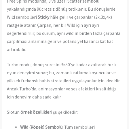
Free Spins modunda, 3 ve üzeri Scatter sembolü
yakalandığında 9ücretsiz dönüş tetiklenir. Bu dönüşlerde
Wild sembolleri
Sticky
hâle gelir ve çarpanlar (2x,3x,4x)
rastgele atanır. Çarpan, her bir Wild için ayrı ayrı
değerlendirilir; bu durum, aynı wild’ın birden fazla çarpanla
çarpılması anlamına gelir ve potansiyel kazancı kat kat
artırabilir.
Turbo modu, dönüş süresini %50’ye kadar azaltarak hızlı
oyun deneyimi sunar; bu, zaman kısıtlamalı oyuncular ve
yüksek frekanslı bahis stratejileri uygulayanlar için idealdir.
Ancak Turbo’da, animasyonlar ve ses efektleri kısaltıldığı
için deneyim daha sade kalır.
Slotun
örnek özellikleri
şu şekildedir:
Wild (Köpek) Sembolü:
Tüm sembolleri