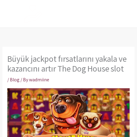
Skip
to
content
Büyük jackpot fırsatlarını yakala ve
kazancını artır The Dog House slot
/
Blog
/ By
wadmiine