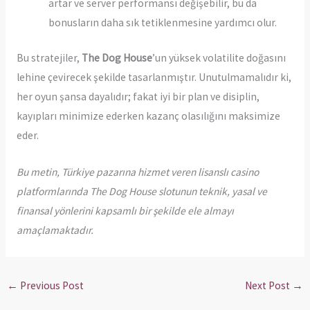
artar ve server performansı değişebilir, bu da
bonusların daha sık tetiklenmesine yardımcı olur.
Bu stratejiler,
The Dog House
’un yüksek volatilite doğasını
lehine çevirecek şekilde tasarlanmıştır. Unutulmamalıdır ki,
her oyun şansa dayalıdır; fakat iyi bir plan ve disiplin,
kayıpları minimize ederken kazanç olasılığını maksimize
eder.
Bu metin, Türkiye pazarına hizmet veren lisanslı casino
platformlarında The Dog House slotunun teknik, yasal ve
finansal yönlerini kapsamlı bir şekilde ele almayı
amaçlamaktadır.
←
Previous Post
Next Post
→