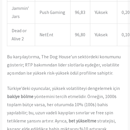
Jammin’
Push Gaming
96,83
Yüksek
0,20
Jars
Dead or
NetEnt
96,80
Yüksek
0,10
Alive 2
Bu karşılaştırma, The Dog House’un sektördeki konumunu
gösterir; RTP bakımından lider slotlarla eşdeğer, volatilite
açısından ise yüksek risk‑yüksek ödül profiline sahiptir.
Türkiye’deki oyuncular, yüksek volatiliteyi dengelemek için
bakiye bölme
yöntemini tercih etmelidir. Örneğin, 1000₺
toplam bütçe varsa, her oturumda 10% (100₺) bahis
yapılabilir; bu, uzun vadeli kayıpları sınırlar ve free spin
tetikleme şansını artırır. Ayrıca,
bet yükseltme
stratejisi,
kazanç elde edildikçe bahis miktarını %10 artırarak