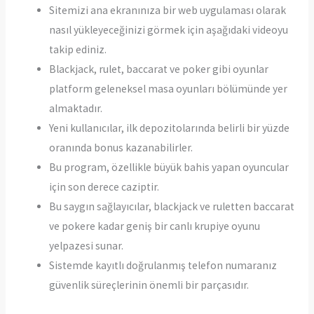
Sitemizi ana ekranınıza bir web uygulaması olarak
nasıl yükleyeceğinizi görmek için aşağıdaki videoyu
takip ediniz.
Blackjack, rulet, baccarat ve poker gibi oyunlar
platform geleneksel masa oyunları bölümünde yer
almaktadır.
Yeni kullanıcılar, ilk depozitolarında belirli bir yüzde
oranında bonus kazanabilirler.
Bu program, özellikle büyük bahis yapan oyuncular
için son derece caziptir.
Bu saygın sağlayıcılar, blackjack ve ruletten baccarat
ve pokere kadar geniş bir canlı krupiye oyunu
yelpazesi sunar.
Sistemde kayıtlı doğrulanmış telefon numaranız
güvenlik süreçlerinin önemli bir parçasıdır.