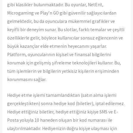
gibi klasikler bulunmaktadır. Bu oyunlar, NetEnt,
Microgaming ve Play’n GO gibi güvenilir sağlayıcılardan
gelmektedir, bu da oyunculara mükemmel grafikler ve
keyifli bir deneyim sunar. Bu slotlar, farklı temalar ve çeşitli
özelliklerle gelir, böylece kullanıcılar sonsuz eğlencenin ve
büyük kazançlar elde etmenin heyecanını yaşarlar.
Platform, oyuncularının kişisel ve finansal bilgilerini
korumak için gelişmiş şifreleme teknolojileri kullanır. Bu,
tüm işlemlerin ve bilgilerin yetkisiz kişilerin erişiminden
korunmasını sağlar.
Hediye etme işlemi tamamlandıktan (satın alma işlemi
gerçekleştikten) sonra hediye kod (biletler), iptal edilemez.
Hediye ettiğiniz biletler, hediye ettiğiniz kişiye SMS ve E-
Posta yoluyla 10 haneden oluşan bir kod numarası ile
ulaştırılmaktadır. Hediyenizin doğru kişiye ulaşması için