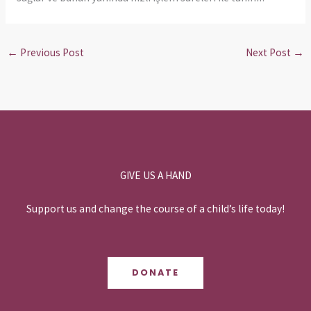
←
Previous Post
Next Post
→
GIVE US A HAND
Support us and change the course of a child’s life today!
DONATE