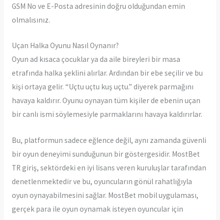
GSM No ve E-Posta adresinin doğru olduğundan emin
olmalısınız.
Uçan Halka Oyunu Nasıl Oynanır?
Oyun ad kısaca çocuklar ya da aile bireyleri bir masa
etrafında halka şeklini alırlar. Ardından bir ebe seçilir ve bu
kişi ortaya gelir. “Uçtu uçtu kuş uçtu.” diyerek parmağını
havaya kaldırır. Oyunu oynayan tüm kişiler de ebenin uçan
bir canlı ismi söylemesiyle parmaklarını havaya kaldırırlar.
Bu, platformun sadece eğlence değil, aynı zamanda güvenli
bir oyun deneyimi sunduğunun bir göstergesidir. MostBet
TR giriş, sektördeki en iyi lisans veren kuruluşlar tarafından
denetlenmektedir ve bu, oyuncuların gönül rahatlığıyla
oyun oynayabilmesini sağlar. MostBet mobil uygulaması,
gerçek para ile oyun oynamak isteyen oyuncular için