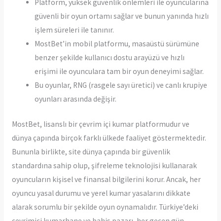
Platform, yüksek güvenlik önlemleri ile oyuncularına
güvenli bir oyun ortamı sağlar ve bunun yanında hızlı
işlem süreleri ile tanınır.
MostBet’in mobil platformu, masaüstü sürümüne
benzer şekilde kullanıcı dostu arayüzü ve hızlı
erişimi ile oyunculara tam bir oyun deneyimi sağlar.
Bu oyunlar, RNG (rasgele sayı üretici) ve canlı krupiye
oyunları arasında değişir.
MostBet, lisanslı bir çevrim içi kumar platformudur ve
dünya çapında birçok farklı ülkede faaliyet göstermektedir.
Bununla birlikte, site dünya çapında bir güvenlik
standardına sahip olup, şifreleme teknolojisi kullanarak
oyuncuların kişisel ve finansal bilgilerini korur. Ancak, her
oyuncu yasal durumu ve yerel kumar yasalarını dikkate
alarak sorumlu bir şekilde oyun oynamalıdır. Türkiye’deki
çevrimiçi kumarhane ve bahis pazarı, her geçen gün