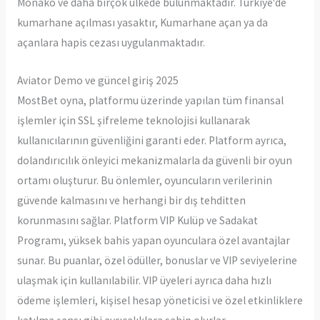
Monako ve daha birçok ülkede bulunmaktadır. Türkiye'de
kumarhane açılması yasaktır, Kumarhane açan ya da
açanlara hapis cezası uygulanmaktadır.
Aviator Demo ve güncel giriş 2025
MostBet oyna, platformu üzerinde yapılan tüm finansal
işlemler için SSL şifreleme teknolojisi kullanarak
kullanıcılarının güvenliğini garanti eder. Platform ayrıca,
dolandırıcılık önleyici mekanizmalarla da güvenli bir oyun
ortamı oluşturur. Bu önlemler, oyuncuların verilerinin
güvende kalmasını ve herhangi bir dış tehditten
korunmasını sağlar. Platform VIP Kulüp ve Sadakat
Programı, yüksek bahis yapan oyunculara özel avantajlar
sunar. Bu puanlar, özel ödüller, bonuslar ve VIP seviyelerine
ulaşmak için kullanılabilir. VIP üyeleri ayrıca daha hızlı
ödeme işlemleri, kişisel hesap yöneticisi ve özel etkinliklere