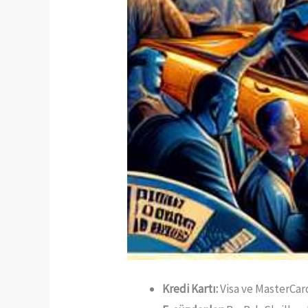
Kredi Kartı:
Visa ve MasterCard