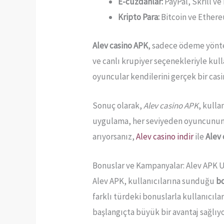
E-cüzdanlar:
PayPal, Skrill v
Kripto Para:
Bitcoin ve Ethere
Alev casino APK
, sadece ödeme yönte
ve canlı krupiyer seçenekleriyle kulla
oyuncular kendilerini gerçek bir casi
Sonuç olarak,
Alev casino APK
, kulla
uygulama, her seviyeden oyuncunun be
arıyorsanız,
Alev casino indir
ile
Alev
Bonuslar ve Kampanyalar: Alev APK 
Alev APK, kullanıcılarına sunduğu
b
farklı türdeki bonuslarla kullanıcıla
başlangıçta büyük bir avantaj sağlıyo