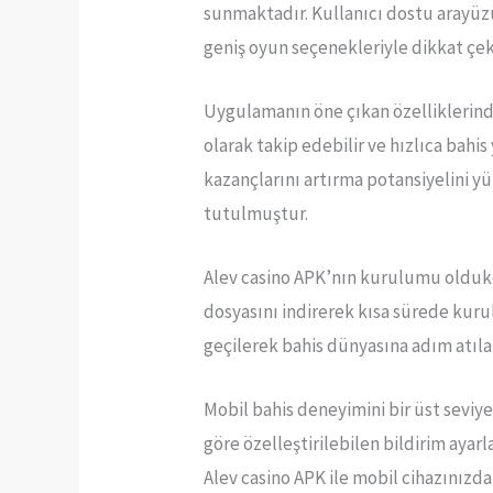
sunmaktadır. Kullanıcı dostu arayüzü 
geniş oyun seçenekleriyle dikkat çek
Uygulamanın öne çıkan özelliklerind
olarak takip edebilir ve hızlıca bahi
kazançlarını artırma potansiyelini y
tutulmuştur.
Alev casino APK’nın kurulumu oldukça
dosyasını indirerek kısa sürede kuru
geçilerek bahis dünyasına adım atılab
Mobil bahis deneyimini bir üst seviye
göre özelleştirilebilen bildirim ayar
Alev casino APK ile mobil cihazınızd