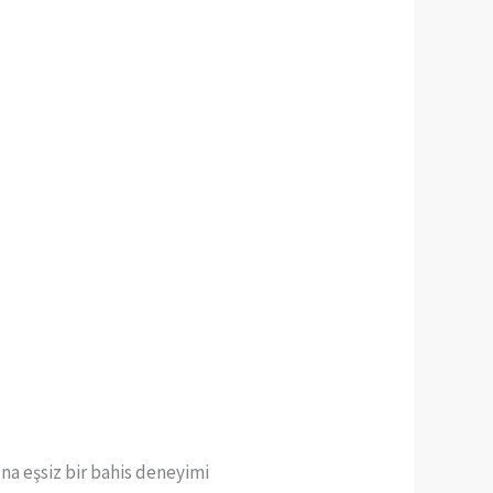
ına eşsiz bir bahis deneyimi