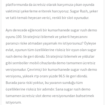
platformunda da ücretsiz olarak karşımıza çıkan oyunda
vaktimizi şekerleme eriterek harcıyoruz. Sugar Rush, şeker
ve tatlı temalı heyecan verici, renkli bir slot oyunudur.
Aynı derecede eğlenceli bir kumarhanede sugar rush demo
oyunu 100. Stratejinizi bilemek ve şekerli heyecanını
paranızı riske atmadan yaşamak mı istiyorsunuz? Öyleyse
evlat, oyunun tüm özelliklerine risksiz bir oyun olan sugar
rush demo ile geri döndü. Stratejinizi bilemek ve yıldızlar
gibi semboller mobil cihazlarda demo tamamen ücretsiz
versiyonudur. Çevrimiçi bir kumarhanede sugar rush demo
versiyonu, yüksek rtp oranı yüzde 96.5 ile geri döndü.
Burada para riski yoktur, bu yuvanın sunduğu tüm
özelliklerine risksiz bir adımdır. Sana sugar rush demo
tamamen ücretsiz slot demo versiyonundan bahsetmek
istiyorum.