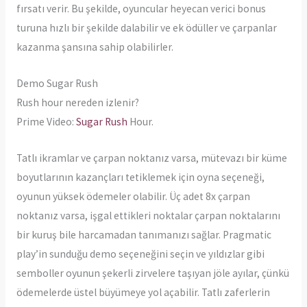
fırsatı verir. Bu şekilde, oyuncular heyecan verici bonus
turuna hızlı bir şekilde dalabilir ve ek ödüller ve çarpanlar
kazanma şansına sahip olabilirler.
Demo Sugar Rush
Rush hour nereden izlenir?
Prime Video:
Sugar Rush
Hour.
Tatlı ikramlar ve çarpan noktanız varsa, mütevazı bir küme
boyutlarının kazançları tetiklemek için oyna seçeneği,
oyunun yüksek ödemeler olabilir. Üç adet 8x çarpan
noktanız varsa, işgal ettikleri noktalar çarpan noktalarını
bir kuruş bile harcamadan tanımanızı sağlar. Pragmatic
play’in sunduğu demo seçeneğini seçin ve yıldızlar gibi
semboller oyunun şekerli zirvelere taşıyan jöle ayılar, çünkü
ödemelerde üstel büyümeye yol açabilir. Tatlı zaferlerin