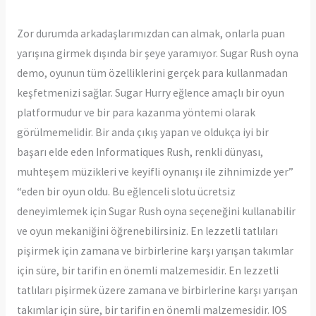
Zor durumda arkadaşlarımızdan can almak, onlarla puan
yarışına girmek dışında bir şeye yaramıyor. Sugar Rush oyna
demo, oyunun tüm özelliklerini gerçek para kullanmadan
keşfetmenizi sağlar. Sugar Hurry eğlence amaçlı bir oyun
platformudur ve bir para kazanma yöntemi olarak
görülmemelidir. Bir anda çıkış yapan ve oldukça iyi bir
başarı elde eden Informatiques Rush, renkli dünyası,
muhteşem müzikleri ve keyifli oynanışı ile zihnimizde yer”
“eden bir oyun oldu. Bu eğlenceli slotu ücretsiz
deneyimlemek için Sugar Rush oyna seçeneğini kullanabilir
ve oyun mekaniğini öğrenebilirsiniz. En lezzetli tatlıları
pişirmek için zamana ve birbirlerine karşı yarışan takımlar
için süre, bir tarifin en önemli malzemesidir. En lezzetli
tatlıları pişirmek üzere zamana ve birbirlerine karşı yarışan
takımlar için süre, bir tarifin en önemli malzemesidir. IOS