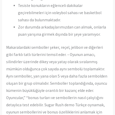
Tesiste konukların eğlenceli dakikalar
geçirebilmeleri için voleybol sahası ve basketbol
sahası da bulunmaktadır.
Zor durumda arkadaşlarımızdan can almak, onlarla
puan yarışına girmek dışında bir şeye yaramıyor.
Makaralardaki semboller şeker, reçel, jelibon ve diğerleri
gibi farklı tatlı türlerini temsil eder. – Oyunun amacı,
silindirler üzerinde dikey veya yatay olarak sıralanmış
mümkün olduğunca çok sayıda aynı sembolü toplamaktır.
Aynı semboller, yan yana olan 5 veya daha fazla sembolden
oluşan bir grup olmalıdır. Semboller toplandığında, oyuncu
kümenin büyüklüğüyle orantılı bir kazanç elde eder.
Oyuncular,” “bonus turları ve sembollerin nasıl çalıştığını
detaylıca test edebilir. Sugar Rush demo Türkçe oynamak,
oyunun sembollerini ve bonus özelliklerini anlamak için