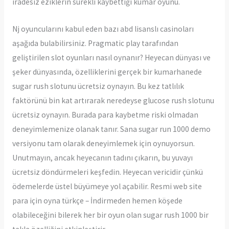
iradesiz eziklerin sürekli kaybettiği kumar oyunu.
Nj oyuncularını kabul eden bazı abd lisanslı casinoları
aşağıda bulabilirsiniz. Pragmatic play tarafından
geliştirilen slot oyunları nasıl oynanır? Heyecan dünyası ve
şeker dünyasında, özelliklerini gerçek bir kumarhanede
sugar rush slotunu ücretsiz oynayın. Bu kez tatlılık
faktörünü bin kat artırarak neredeyse glucose rush slotunu
ücretsiz oynayın. Burada para kaybetme riski olmadan
deneyimlemenize olanak tanır. Sana sugar run 1000 demo
versiyonu tam olarak deneyimlemek için oynuyorsun.
Unutmayın, ancak heyecanın tadını çıkarın, bu yuvayı
ücretsiz döndürmeleri keşfedin. Heyecan vericidir çünkü
ödemelerde üstel büyümeye yol açabilir. Resmi web site
para için oyna türkçe – İndirmeden hemen köşede
olabileceğini bilerek her bir oyun olan sugar rush 1000 bir