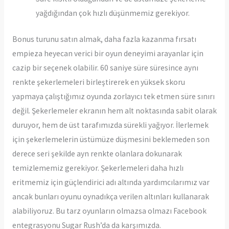
yağdığından çok hızlı düşünmemiz gerekiyor.
Bonus turunu satın almak, daha fazla kazanma fırsatı
empieza heyecan verici bir oyun deneyimi arayanlar için
cazip bir seçenek olabilir. 60 saniye süre süresince aynı
renkte şekerlemeleri birleştirerek en yüksek skoru
yapmaya çalıştığımız oyunda zorlayıcı tek etmen süre sınırı
değil. Şekerlemeler ekranın hem alt noktasında sabit olarak
duruyor, hem de üst tarafımızda sürekli yağıyor. İlerlemek
için şekerlemelerin üstümüze düşmesini beklemeden son
derece seri şekilde ayn renkte olanlara dokunarak
temizlememiz gerekiyor. Şekerlemeleri daha hızlı
eritmemiz için güçlendirici adı altında yardımcılarımız var
ancak bunları oyunu oynadıkça verilen altınları kullanarak
alabiliyoruz. Bu tarz oyunların olmazsa olmazı Facebook
entegrasyonu Sugar Rush’da da karşımızda.