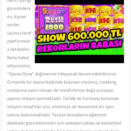
Harici içeriği
görüntülerk
en, kişisel
veriler
üçüncü taraf
platformlar
a iletilebilir.
Bunu kabul
ediyorsanız,
“Oyunu Oyna” düğmesine tıklayarak devam edebilirsiniz.
Ormanlık bir alanın kalbinde bulunan otelimiz, trekking
rotalarına yakın olması ile misafirlerine doğa yürüyüşü
yapma imkanı sunmaktadır. Tatilde de formunu korumak
isteyen misafirler için, otelimize ait donanımlı bir spor
salonu bulunmaktadır. Tesiste konukların eğlenceli
dakikalar geçirebilmeleri için voleybol sahası ve basketbol