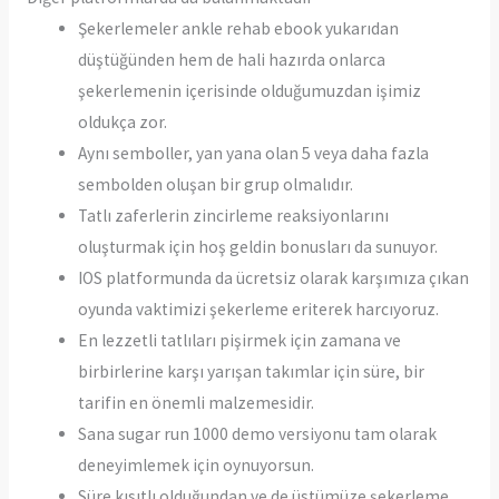
Şekerlemeler ankle rehab ebook yukarıdan
düştüğünden hem de hali hazırda onlarca
şekerlemenin içerisinde olduğumuzdan işimiz
oldukça zor.
Aynı semboller, yan yana olan 5 veya daha fazla
sembolden oluşan bir grup olmalıdır.
Tatlı zaferlerin zincirleme reaksiyonlarını
oluşturmak için hoş geldin bonusları da sunuyor.
IOS platformunda da ücretsiz olarak karşımıza çıkan
oyunda vaktimizi şekerleme eriterek harcıyoruz.
En lezzetli tatlıları pişirmek için zamana ve
birbirlerine karşı yarışan takımlar için süre, bir
tarifin en önemli malzemesidir.
Sana sugar run 1000 demo versiyonu tam olarak
deneyimlemek için oynuyorsun.
Süre kısıtlı olduğundan ve de üstümüze şekerleme