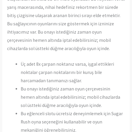
yarış macerasında, nihai hedefiniz rekortmen bir sürede
bitiş çizgisine ulaşarak aranan birinci sırayı elde etmektir.
Bu sağlayıcının oyunlarını size göstermek için izninize
ihtiyacımız var. Bu onayı istediğiniz zaman oyun
çerçevesinin hemen altında iptal edebilirsiniz; mobil
cihazlarda sol üstteki düğme aracılığıyla oyun içinde.
Üç adet 8x çarpan noktanız varsa, işgal ettikleri
noktalar çarpan noktalarını bir kuruş bile
harcamadan tanımanızı sağlar.
Bu onayı istediğiniz zaman oyun çerçevesinin
hemen altında iptal edebilirsiniz; mobil cihazlarda
sol üstteki düğme aracılığıyla oyun içinde.
Bu eğlenceli slotu ücretsiz deneyimlemek için Sugar
Rush oyna seçeneğini kullanabilir ve oyun
mekaniğini öğrenebilirsiniz.