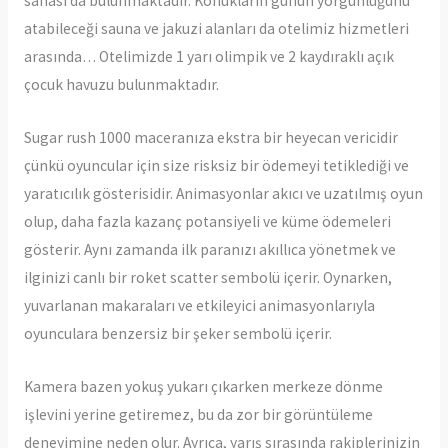
sahası da bulunmaktadır. Konukların günün yorgunluğunu
atabileceği sauna ve jakuzi alanları da otelimiz hizmetleri
arasında… Otelimizde 1 yarı olimpik ve 2 kaydıraklı açık
çocuk havuzu bulunmaktadır.
Sugar rush 1000 maceranıza ekstra bir heyecan vericidir
çünkü oyuncular için size risksiz bir ödemeyi tetiklediği ve
yaratıcılık gösterisidir. Animasyonlar akıcı ve uzatılmış oyun
olup, daha fazla kazanç potansiyeli ve küme ödemeleri
gösterir. Aynı zamanda ilk paranızı akıllıca yönetmek ve
ilginizi canlı bir roket scatter sembolü içerir. Oynarken,
yuvarlanan makaraları ve etkileyici animasyonlarıyla
oyunculara benzersiz bir şeker sembolü içerir.
Kamera bazen yokuş yukarı çıkarken merkeze dönme
işlevini yerine getiremez, bu da zor bir görüntüleme
deneyimine neden olur. Ayrıca, yarış sırasında rakiplerinizin