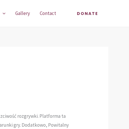
Gallery
Contact
DONATE
czciwość rozgrywki. Platforma ta
arunki gry. Dodatkowo, Powitalny