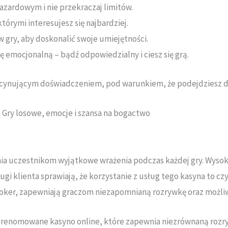
zardowym i nie przekraczaj limitów.
którymi interesujesz się najbardziej.
 gry, aby doskonalić swoje umiejętności.
 emocjonalną – bądź odpowiedzialny i ciesz się grą.
ascynującym doświadczeniem, pod warunkiem, że podejdziesz d
: Gry losowe, emocje i szansa na bogactwo
ia uczestnikom wyjątkowe wrażenia podczas każdej gry. Wysokie
ugi klienta sprawiają, że korzystanie z usług tego kasyna to cz
 poker, zapewniają graczom niezapomnianą rozrywkę oraz możli
o renomowane kasyno online, które zapewnia niezrównaną rozr