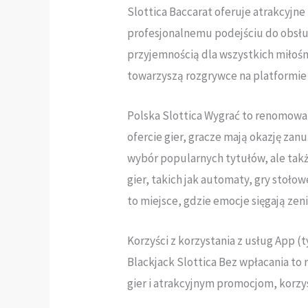
Slottica Baccarat oferuje atrakcyjn
profesjonalnemu podejściu do obsługi
przyjemnością dla wszystkich miłośni
towarzyszą rozgrywce na platformie 
Polska Slottica Wygrać to renomowan
ofercie gier, gracze mają okazję zan
wybór popularnych tytułów, ale takż
gier, takich jak automaty, gry stołow
to miejsce, gdzie emocje sięgają zen
Korzyści z korzystania z usług App (
Blackjack Slottica Bez wpłacania to 
gier i atrakcyjnym promocjom, korzy