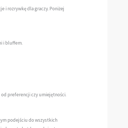
e i rozrywkę dla graczy. Poniżej
 i bluffem.
e od preferencji czy umiejętności.
lnym podejściu do wszystkich