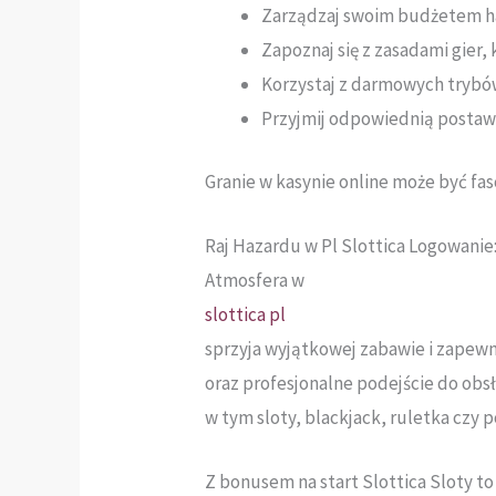
Zarządzaj swoim budżetem ha
Zapoznaj się z zasadami gier, 
Korzystaj z darmowych trybów
Przyjmij odpowiednią postawę
Granie w kasynie online może być f
Raj Hazardu w Pl Slottica Logowanie
Atmosfera w
slottica pl
sprzyja wyjątkowej zabawie i zapewn
oraz profesjonalne podejście do obsł
w tym sloty, blackjack, ruletka czy
Z bonusem na start Slottica Sloty t