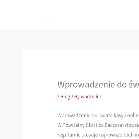
Skip
to
content
Wprowadzenie do świ
/
Blog
/ By
wadmiine
Wprowadzenie do świata kasyn onlin
W Powitalny Slottica Baccarat dba si
regularnie stosuje najnowsze techn