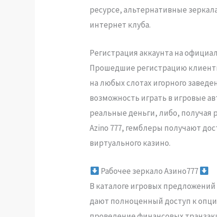
ресурсе, альтернативные зеркал
интернет клуба.
Регистрация аккаунта на официал
Прошедшие регистрацию клиенты,
на любых слотах игорного заведе
возможность играть в игровые ав
реальные деньги, либо, получая
Azino 777, гемблеры получают до
виртуального казино.
Рабочее зеркало Азино777
В каталоге игровых предложений
дают полноценный доступ к опци
проведение финансовых транзакц