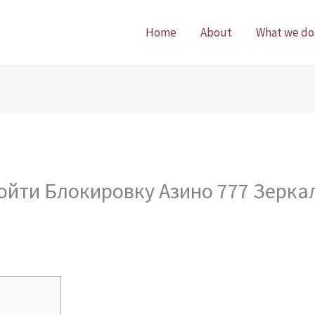
Home
About
What we do
йти Блокировку Азино 777 Зерка