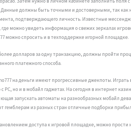
юрасао. Затем нужно в личном кабинете заполнить поля 
 Данные должны быть точными и достоверными, так как 
умента, подтверждающего личность. Известные мессендж
 где можно увидеть информация о свежих зеркалах игрово
77 можно спросить и в техподдержке игорной площадке.
 более долларов за одну транзакцию, должны пройти про
анного платежного способа.
no777 на деньги имеют прогрессивные джекпоты. Играть 
о с PC, но и в мобайл гаджетах. На сегодня в интернет ка
яющая запускать автоматы на разнообразных мобайл дева
ают гемблерам из разных стран отличные подборки прибы
ановлением доступа к игровой площадке, можно прости н