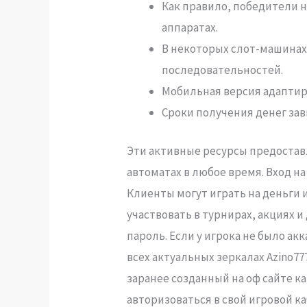
Как правило, победители
аппаратах.
В некоторых слот-машинах
последовательностей.
Мобильная версия адаптиро
Сроки получения денег зав
Эти активные ресурсы предоставл
автоматах в любое время. Вход н
Клиенты могут играть на деньги 
участвовать в турнирах, акциях 
пароль. Если у игрока не было а
всех актуальных зеркалах Azino77
заранее созданный на оф сайте к
авторизоваться в свой игровой ка