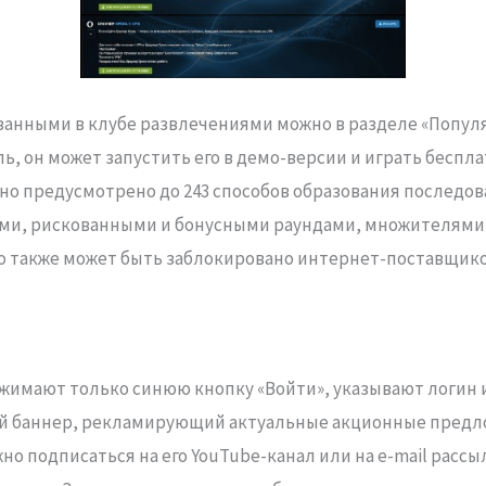
ванными в клубе развлечениями можно в разделе «Популя
ь, он может запустить его в демо-версии и играть беспл
но предусмотрено до 243 способов образования последо
ми, рискованными и бонусными раундами, множителями,
 также может быть заблокировано интернет-поставщиком
имают только синюю кнопку «Войти», указывают логин и
й баннер, рекламирующий актуальные акционные предло
жно подписаться на его YouTube-канал или на e-mail рассы