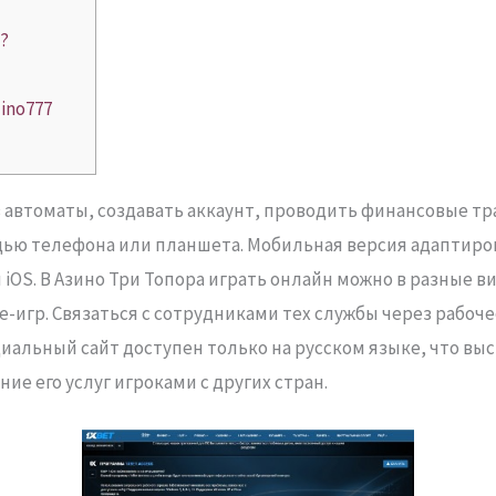
7?
ino777
в автоматы, создавать аккаунт, проводить финансовые тр
щью телефона или планшета. Мобильная версия адаптиров
 iOS. В Азино Три Топора играть онлайн можно в разные в
ve-игр. Связаться с сотрудниками тех службы через рабоче
ициальный сайт доступен только на русском языке, что вы
ние его услуг игроками с других стран.