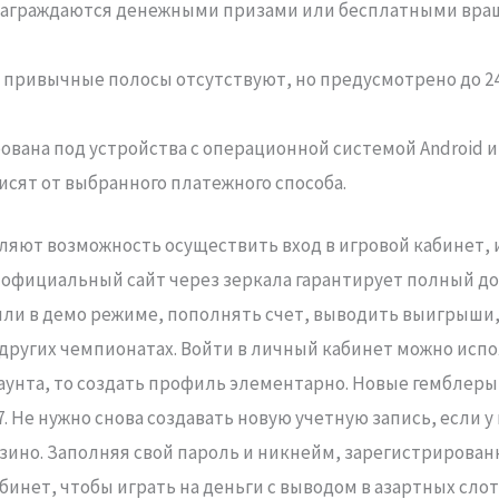
 награждаются денежными призами или бесплатными вр
 привычные полосы отсутствуют, но предусмотрено до 24
вана под устройства с операционной системой Android и 
исят от выбранного платежного способа.
яют возможность осуществить вход в игровой кабинет, и
а официальный сайт через зеркала гарантирует полный дос
или в демо режиме, пополнять счет, выводить выигрыши,
и других чемпионатах. Войти в личный кабинет можно исп
ккаунта, то создать профиль элементарно. Новые гемблер
7. Не нужно снова создавать новую учетную запись, если у
азино. Заполняя свой пароль и никнейм, зарегистрирова
бинет, чтобы играть на деньги с выводом в азартных слота