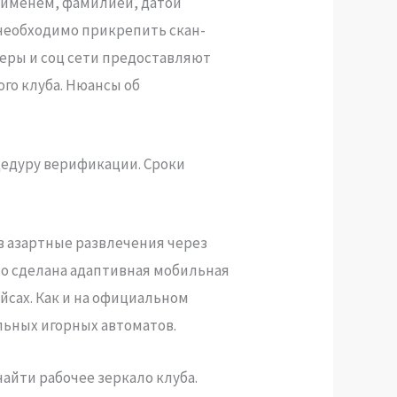
с именем, фамилией, датой
необходимо прикрепить скан-
еры и соц сети предоставляют
го клуба. Нюансы об
цедуру верификации. Сроки
в азартные развлечения через
зино сделана адаптивная мобильная
йсах. Как и на официальном
льных игорных автоматов.
айти рабочее зеркало клуба.