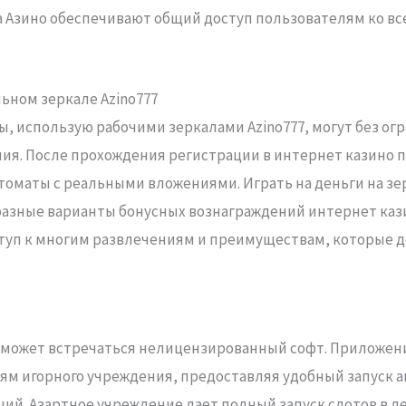
а Азино обеспечивают общий доступ пользователям ко в
ьном зеркале Azino777
 использую рабочими зеркалами Azino777, могут без ог
ния. После прохождения регистрации в интернет казино 
томаты с реальными вложениями. Играть на деньги на зер
 разные варианты бонусных вознаграждений интернет каз
ступ к многим развлечениям и преимуществам, которые д
 может встречаться нелицензированный софт. Приложени
ям игорного учреждения, предоставляя удобный запуск 
ий. Азартное учреждение дает полный запуск слотов в 