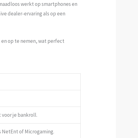
e naadloos werkt op smartphones en
live dealer‑ervaring als op een
n en op te nemen, wat perfect
voor je bankroll.
s NetEnt of Microgaming.