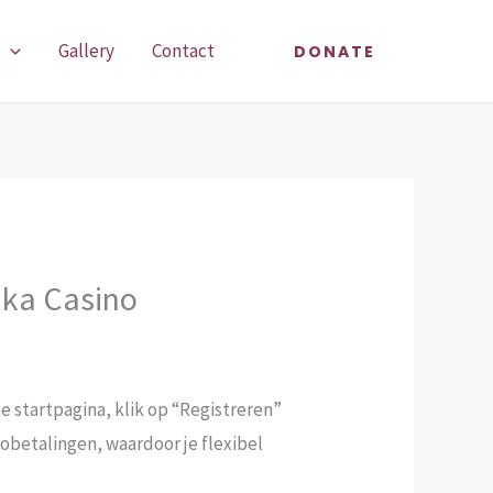
Gallery
Contact
DONATE
taka Casino
de startpagina, klik op “Registreren”
tobetalingen, waardoor je flexibel