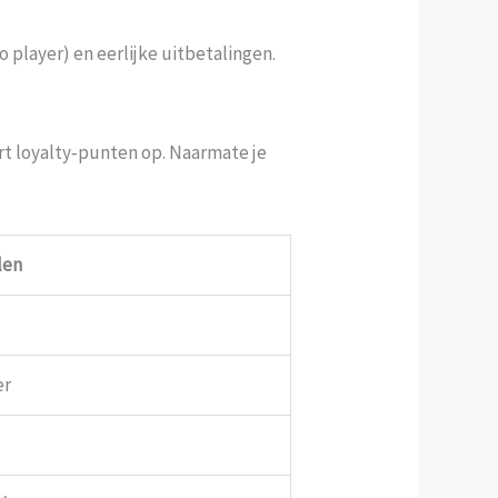
layer) en eerlijke uitbetalingen.
rt loyalty‑punten op. Naarmate je
len
er