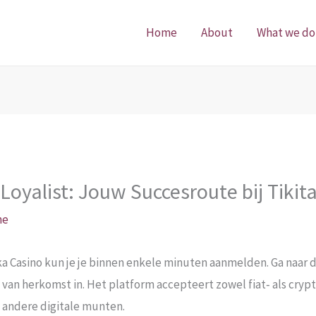
Home
About
What we do
Loyalist: Jouw Succesroute bij Tiki
ne
taka Casino kun je je binnen enkele minuten aanmelden. Ga naar 
 van herkomst in. Het platform accepteert zowel fiat‑ als cryp
f andere digitale munten.