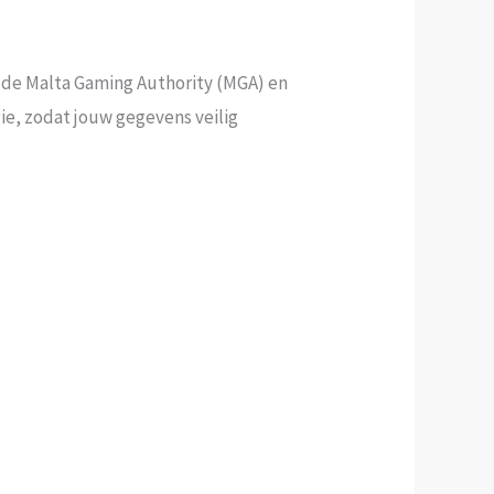
n de Malta Gaming Authority (MGA) en
ie, zodat jouw gegevens veilig