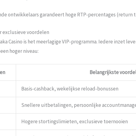
 ontwikkelaars garandeert hoge RTP‑percentages (return to p
r exclusieve voordelen
taka Casino is het meerlagige VIP‑programma. Iedere inzet leve
 een hoger niveau:
ten
Belangrijkste voorde
Basis‑cashback, wekelijkse reload‑bonussen
Snellere uitbetalingen, persoonlijke accountmanag
Hogere stortingslimieten, exclusieve toernooien