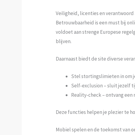
Veiligheid, licenties en verantwoord
Betrouwbaarheid is een must bij onl
voldoet aan strenge Europese regelg
blijven.
Daarnaast biedt de site diverse ver
Stel stortingslimieten in om 
Self‑exclusion – sluit jezelf t
Reality‑check – ontvang een m
Deze functies helpen je plezier te h
Mobiel spelen en de toekomst van o