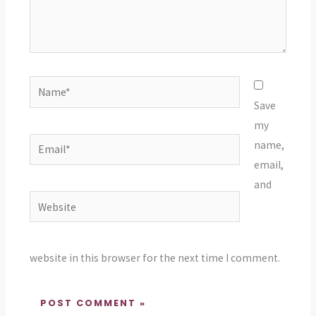
Name*
Save
my
Email*
name,
email,
and
Website
website in this browser for the next time I comment.