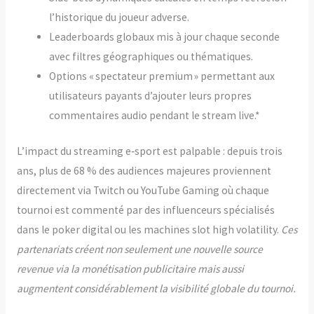
l’historique du joueur adverse.
Leaderboards globaux mis à jour chaque seconde
avec filtres géographiques ou thématiques.
Options « spectateur premium » permettant aux
utilisateurs payants d’ajouter leurs propres
commentaires audio pendant le stream live.*
L’impact du streaming e‑sport est palpable : depuis trois
ans, plus de 68 % des audiences majeures proviennent
directement via Twitch ou YouTube Gaming où chaque
tournoi est commenté par des influenceurs spécialisés
dans le poker digital ou les machines slot high volatility.
Ces
partenariats créent non seulement une nouvelle source
revenue via la monétisation publicitaire mais aussi
augmentent considérablement la visibilité globale du tournoi.