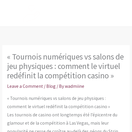
Skip
to
content
« Tournois numériques vs salons de
jeu physiques : comment le virtuel
redéfinit la compétition casino »
Leave a Comment
/
Blog
/ By
wadmiine
« Tournois numériques vs salons de jeu physiques :
comment le virtuel redéfinit la compétition casino »
Les tournois de casino ont longtemps été l’épicentre du
glamour et de la compétition à Las Vegas, mais leur
popularité ne cesse de croître au‑delà des néons du Strip.