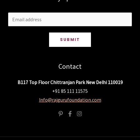
SUBMIT
Contact
B117 Top Floor Chittranjan Park New Delhi 110019
+91 85 111 11575
Info@rajgurufoundation.com