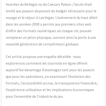
feutrées du Bellagio ou du Caesars Palace ; l’accès était
limité aux joueurs disposant du budget nécessaire pour le
voyage et le séjour à Las Vegas. L’avènement du haut débit
dans les années‑2000 a permis aux premiers sites web
d’offrir des formats numériques où chaque clic pouvait
remplacer un jeton physique, ouvrant ainsi la porte à une
nouvelle génération de compétiteurs globaux.
Cet article propose une enquête détaillée : nous
explorerons comment les tournoils en ligne offrent
aujourd’hui davantage d’avantages tant pour les joueurs
que pour les opérateurs, en examinant l’évolution des
formats, l’accessibilité accrue, la transparence financière,
l’expérience utilisateur et les implications économiques
pour l’ensemble de l’industrie du jeu.