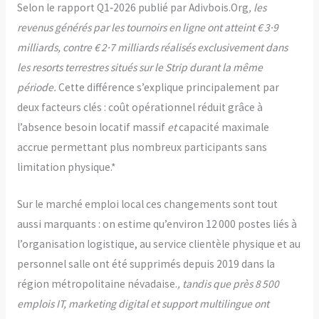
Selon le rapport Q1‑2026 publié par Adivbois.Org
, les
revenus générés par les tournoirs en ligne ont atteint € 3·9
milliards, contre € 2·7 milliards réalisés exclusivement dans
les resorts terrestres situés sur le Strip durant la même
période.
Cette différence s’explique principalement par
deux facteurs clés : coût opérationnel réduit grâce à
l’absence besoin locatif massif
et
capacité maximale
accrue permettant plus nombreux participants sans
limitation physique.*
Sur le marché emploi local ces changements sont tout
aussi marquants : on estime qu’environ 12 000 postes liés à
l’organisation logistique, au service clientèle physique et au
personnel salle ont été supprimés depuis 2019 dans la
région métropolitaine névadaise.
, tandis que près 8 500
emplois IT, marketing digital et support multilingue ont