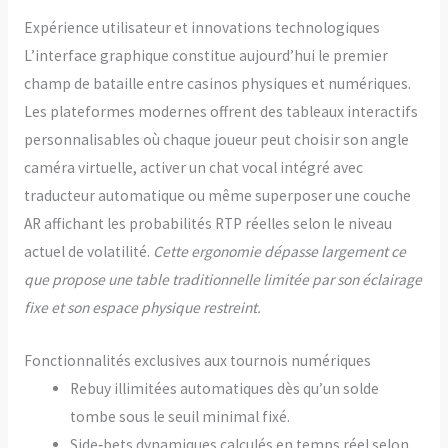
Expérience utilisateur et innovations technologiques
L’interface graphique constitue aujourd’hui le premier
champ de bataille entre casinos physiques et numériques.
Les plateformes modernes offrent des tableaux interactifs
personnalisables où chaque joueur peut choisir son angle
caméra virtuelle, activer un chat vocal intégré avec
traducteur automatique ou même superposer une couche
AR affichant les probabilités RTP réelles selon le niveau
actuel de volatilité.
Cette ergonomie dépasse largement ce
que propose une table traditionnelle limitée par son éclairage
fixe et son espace physique restreint.
Fonctionnalités exclusives aux tournois numériques
Rebuy illimitées automatiques dès qu’un solde
tombe sous le seuil minimal fixé.
Side‑bets dynamiques calculés en temps réel selon