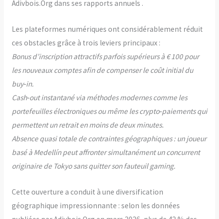
Adivbois.Org dans ses rapports annuels .
Les plateformes numériques ont considérablement réduit
ces obstacles grâce à trois leviers principaux :
Bonus d’inscription attractifs parfois supérieurs à € 100 pour
les nouveaux comptes afin de compenser le coût initial du
buy‑in.
Cash‑out instantané via méthodes modernes comme les
portefeuilles électroniques ou même les crypto‑paiements qui
permettent un retrait en moins de deux minutes.
Absence quasi totale de contraintes géographiques : un joueur
basé à Medellín peut affronter simultanément un concurrent
originaire de Tokyo sans quitter son fauteuil gaming.
Cette ouverture a conduit à une diversification
géographique impressionnante : selon les données