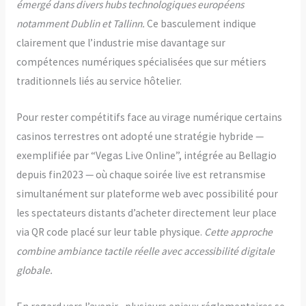
émergé dans divers hubs technologiques européens
notamment Dublin et Tallinn.
Ce basculement indique
clairement que l’industrie mise davantage sur
compétences numériques spécialisées que sur métiers
traditionnels liés au service hôtelier.​
Pour rester compétitifs face au virage numérique certains
casinos terrestres ont adopté une stratégie hybride —
exemplifiée par “Vegas Live Online”, intégrée au Bellagio
depuis fin​2023 — où chaque soirée live est retransmise
simultanément sur plateforme web avec possibilité pour
les spectateurs distants d’acheter directement leur place
via QR code placé sur leur table physique.
Cette approche
combine ambiance tactile réelle avec accessibilité digitale
globale.