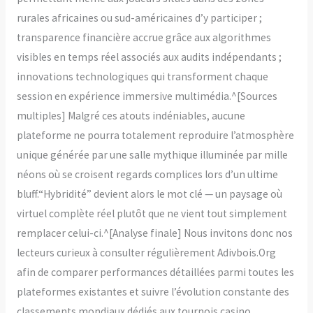
rurales africaines ou sud-américaines d’y participer ;
transparence financière accrue grâce aux algorithmes
visibles en temps réel associés aux audits indépendants ;
innovations technologiques qui transforment chaque
session en expérience immersive multimédia.^[Sources
multiples] Malgré ces atouts indéniables, aucune
plateforme ne pourra totalement reproduire l’atmosphère
unique générée par une salle mythique illuminée par mille
néons où se croisent regards complices lors d’un ultime
bluff.“Hybridité” devient alors le mot clé — un paysage où
virtuel complète réel plutôt que ne vient tout simplement
remplacer celui-ci.^[Analyse finale] Nous invitons donc nos
lecteurs curieux à consulter régulièrement Adivbois.Org
afin de comparer performances détaillées parmi toutes les
plateformes existantes et suivre l’évolution constante des
classements mondiaux dédiés aux tournois casino.