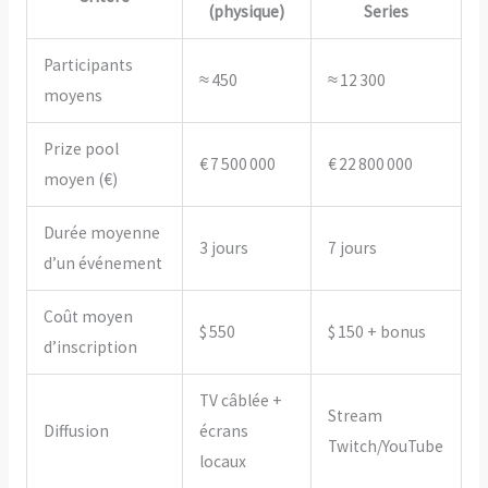
(physique)
Series
Participants
≈ 450
≈ 12 300
moyens
Prize pool
€ 7 500 000
€ 22 800 000
moyen (€)
Durée moyenne
3 jours
7 jours
d’un événement
Coût moyen
$ 550
$ 150 + bonus
d’inscription
TV câblée +
Stream
Diffusion
écrans
Twitch/YouTube
locaux