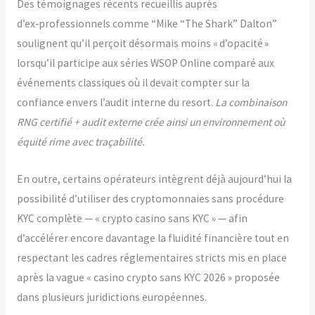
Des témoignages récents recueillis auprès
d’ex‑professionnels comme “Mike “The Shark” Dalton”
soulignent qu’il perçoit désormais moins « d’opacité »
lorsqu’il participe aux séries WSOP Online comparé aux
événements classiques où il devait compter sur la
confiance envers l’audit interne du resort.
La combinaison
RNG certifié + audit externe crée ainsi un environnement où
équité rime avec traçabilité.
En outre, certains opérateurs intègrent déjà aujourd’hui la
possibilité d’utiliser des cryptomonnaies sans procédure
KYC complète — « crypto casino sans KYC » — afin
d’accélérer encore davantage la fluidité financière tout en
respectant les cadres réglementaires stricts mis en place
après la vague « casino crypto sans KYC 2026 » proposée
dans plusieurs juridictions européennes.