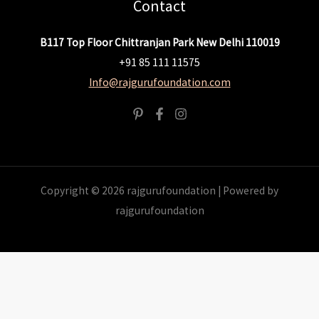
Contact
B117 Top Floor Chittranjan Park New Delhi 110019
+91 85 111 11575
Info@rajgurufoundation.com
Copyright © 2026 rajgurufoundation | Powered by
rajgurufoundation