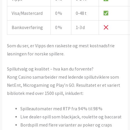
Visa/Mastercard
0 %
0‑48 t
Bankoverføring
0 %
1‑3 d
Som du ser, er Vipps den raskeste og mest kostnadsfrie
løsningen for norske spillere.
Spillutvalg og kvalitet – hva kan du forvente?
Kong Casino samarbeider med ledende spillutviklere som
NetEnt, Microgaming og Play’n GO. Resultatet er et variert
bibliotek med over 1500 spill, inkludert:
Spilleautomater med RTP fra 94 % til 98 %
Live dealer‑spill som blackjack, roulette og baccarat
Bordspill med flere varianter av poker og craps