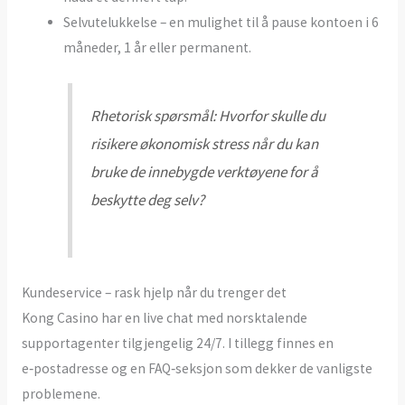
Selvutelukkelse – en mulighet til å pause kontoen i 6
måneder, 1 år eller permanent.
Rhetorisk spørsmål: Hvorfor skulle du
risikere økonomisk stress når du kan
bruke de innebygde verktøyene for å
beskytte deg selv?
Kundeservice – rask hjelp når du trenger det
Kong Casino har en live chat med norsktalende
supportagenter tilgjengelig 24/7. I tillegg finnes en
e‑postadresse og en FAQ‑seksjon som dekker de vanligste
problemene.