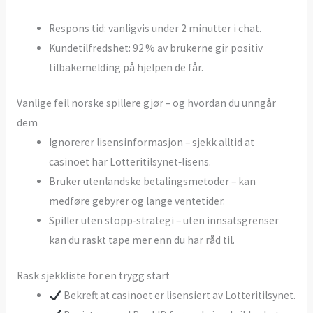
Respons tid: vanligvis under 2 minutter i chat.
Kundetilfredshet: 92 % av brukerne gir positiv
tilbakemelding på hjelpen de får.
Vanlige feil norske spillere gjør – og hvordan du unngår
dem
Ignorerer lisensinformasjon – sjekk alltid at
casinoet har Lotteritilsynet‑lisens.
Bruker utenlandske betalingsmetoder – kan
medføre gebyrer og lange ventetider.
Spiller uten stopp‑strategi – uten innsatsgrenser
kan du raskt tape mer enn du har råd til.
Rask sjekkliste for en trygg start
Bekreft at casinoet er lisensiert av Lotteritilsynet.