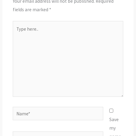
Your email address will not be published.
Required
fields are marked
*
Type
here..
Name*
Save
my
Email*