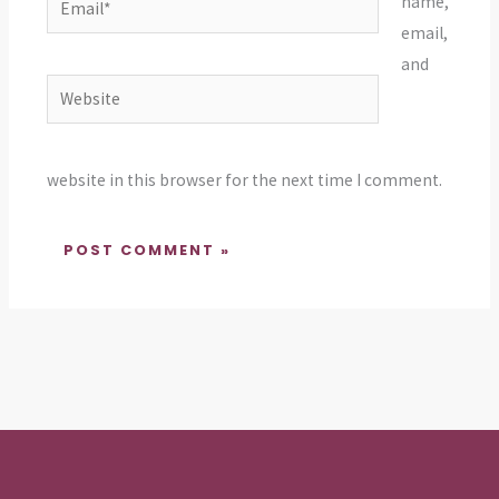
name,
email,
and
Website
website in this browser for the next time I comment.