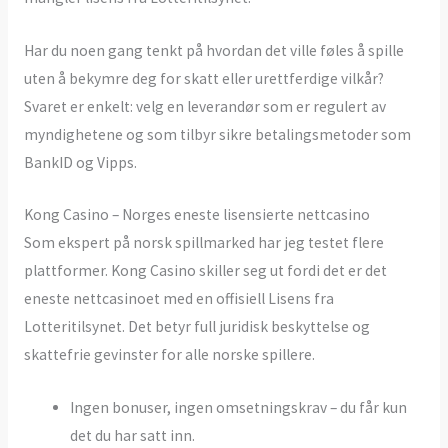
Har du noen gang tenkt på hvordan det ville føles å spille
uten å bekymre deg for skatt eller urettferdige vilkår?
Svaret er enkelt: velg en leverandør som er regulert av
myndighetene og som tilbyr sikre betalingsmetoder som
BankID og Vipps.
Kong Casino – Norges eneste lisensierte nettcasino
Som ekspert på norsk spillmarked har jeg testet flere
plattformer. Kong Casino skiller seg ut fordi det er det
eneste nettcasinoet med en offisiell Lisens fra
Lotteritilsynet. Det betyr full juridisk beskyttelse og
skattefrie gevinster for alle norske spillere.
Ingen bonuser, ingen omsetningskrav – du får kun
det du har satt inn.