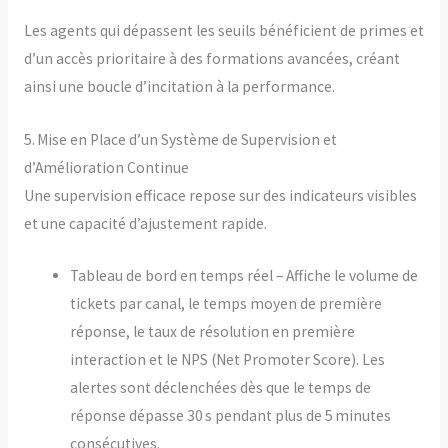
Les agents qui dépassent les seuils bénéficient de primes et
d’un accès prioritaire à des formations avancées, créant
ainsi une boucle d’incitation à la performance.
5. Mise en Place d’un Système de Supervision et
d’Amélioration Continue
Une supervision efficace repose sur des indicateurs visibles
et une capacité d’ajustement rapide.
Tableau de bord en temps réel – Affiche le volume de
tickets par canal, le temps moyen de première
réponse, le taux de résolution en première
interaction et le NPS (Net Promoter Score). Les
alertes sont déclenchées dès que le temps de
réponse dépasse 30 s pendant plus de 5 minutes
consécutives.