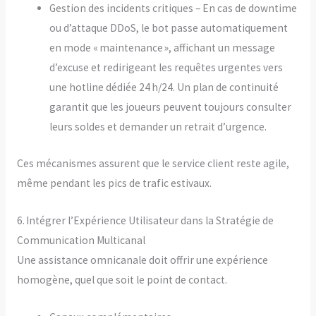
Gestion des incidents critiques – En cas de downtime
ou d’attaque DDoS, le bot passe automatiquement
en mode « maintenance », affichant un message
d’excuse et redirigeant les requêtes urgentes vers
une hotline dédiée 24 h/24. Un plan de continuité
garantit que les joueurs peuvent toujours consulter
leurs soldes et demander un retrait d’urgence.
Ces mécanismes assurent que le service client reste agile,
même pendant les pics de trafic estivaux.
6. Intégrer l’Expérience Utilisateur dans la Stratégie de
Communication Multicanal
Une assistance omnicanale doit offrir une expérience
homogène, quel que soit le point de contact.