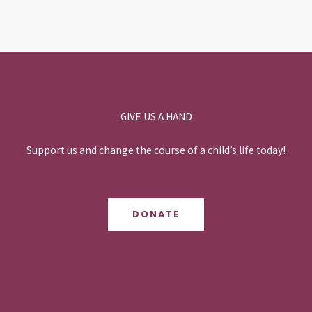
GIVE US A HAND
Support us and change the course of a child’s life today!
DONATE