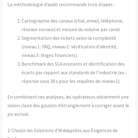
La méthodologie d’audit recommande trois étapes :
Cartographie des canaux (chat, email, téléphone,
réseaux sociaux) et mesure du volume par canal.
Segmentation des tickets selon la complexité
(niveau 1 : FAQ, niveau 2 : vérification d’identité,
niveau 3 : litiges financiers).
Benchmark des SLA existants et identification des
écarts par rapport aux standards de l’industrie (ex. :
réponse sous 30 s pour les requêtes de niveau 1).
En combinant ces analyses, les opérateurs obtiennent une
vision claire des goulots d’étranglement à corriger avant le
pic estival.
2. Choisir les Solutions d’IA Adaptées aux Exigences de