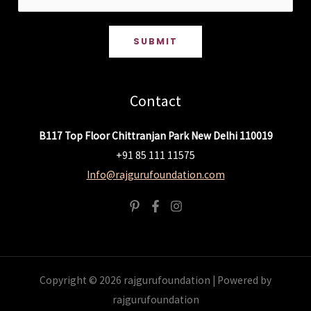
SUBMIT
Contact
B117 Top Floor Chittranjan Park New Delhi 110019
+91 85 111 11575
Info@rajgurufoundation.com
Copyright © 2026 rajgurufoundation | Powered by
rajgurufoundation