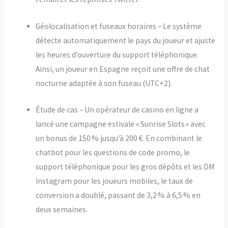
Géolocalisation et fuseaux horaires – Le système
détecte automatiquement le pays du joueur et ajuste
les heures d’ouverture du support téléphonique.
Ainsi, un joueur en Espagne reçoit une offre de chat
nocturne adaptée à son fuseau (UTC+2).
Étude de cas – Un opérateur de casino en ligne a
lancé une campagne estivale « Sunrise Slots » avec
un bonus de 150 % jusqu’à 200 €. En combinant le
chatbot pour les questions de code promo, le
support téléphonique pour les gros dépôts et les DM
Instagram pour les joueurs mobiles, le taux de
conversion a doublé, passant de 3,2 % à 6,5 % en
deux semaines.