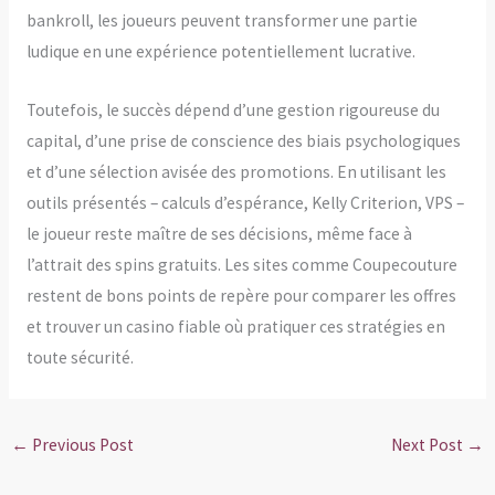
bankroll, les joueurs peuvent transformer une partie
ludique en une expérience potentiellement lucrative.
Toutefois, le succès dépend d’une gestion rigoureuse du
capital, d’une prise de conscience des biais psychologiques
et d’une sélection avisée des promotions. En utilisant les
outils présentés – calculs d’espérance, Kelly Criterion, VPS –
le joueur reste maître de ses décisions, même face à
l’attrait des spins gratuits. Les sites comme Coupecouture
restent de bons points de repère pour comparer les offres
et trouver un casino fiable où pratiquer ces stratégies en
toute sécurité.
←
Previous Post
Next Post
→