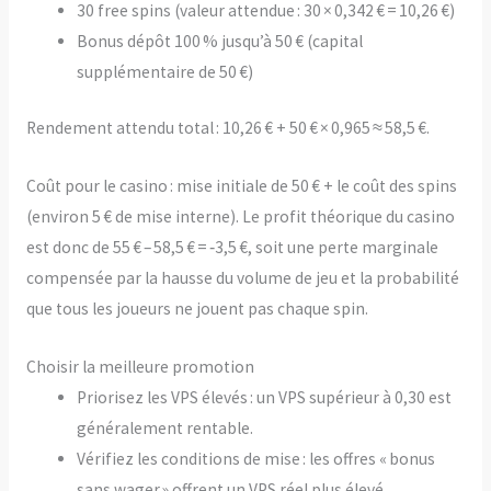
30 free spins (valeur attendue : 30 × 0,342 € = 10,26 €)
Bonus dépôt 100 % jusqu’à 50 € (capital
supplémentaire de 50 €)
Rendement attendu total : 10,26 € + 50 € × 0,965 ≈ 58,5 €.
Coût pour le casino : mise initiale de 50 € + le coût des spins
(environ 5 € de mise interne). Le profit théorique du casino
est donc de 55 € – 58,5 € = ‑3,5 €, soit une perte marginale
compensée par la hausse du volume de jeu et la probabilité
que tous les joueurs ne jouent pas chaque spin.
Choisir la meilleure promotion
Priorisez les VPS élevés : un VPS supérieur à 0,30 est
généralement rentable.
Vérifiez les conditions de mise : les offres « bonus
sans wager » offrent un VPS réel plus élevé.