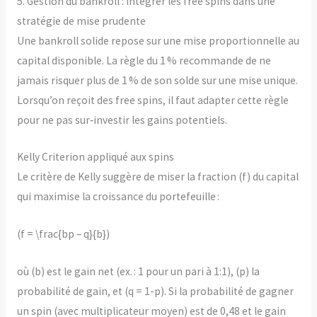
5. Gestion du bankroll : intégrer les free spins dans une
stratégie de mise prudente
Une bankroll solide repose sur une mise proportionnelle au
capital disponible. La règle du 1 % recommande de ne
jamais risquer plus de 1 % de son solde sur une mise unique.
Lorsqu’on reçoit des free spins, il faut adapter cette règle
pour ne pas sur‑investir les gains potentiels.
Kelly Criterion appliqué aux spins
Le critère de Kelly suggère de miser la fraction (f) du capital
qui maximise la croissance du portefeuille :
(f = \frac{bp – q}{b})
où (b) est le gain net (ex. : 1 pour un pari à 1:1), (p) la
probabilité de gain, et (q = 1-p). Si la probabilité de gagner
un spin (avec multiplicateur moyen) est de 0,48 et le gain