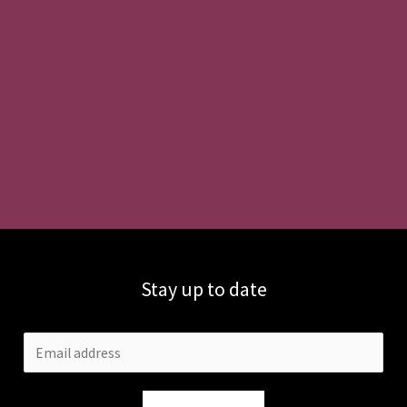
Stay up to date