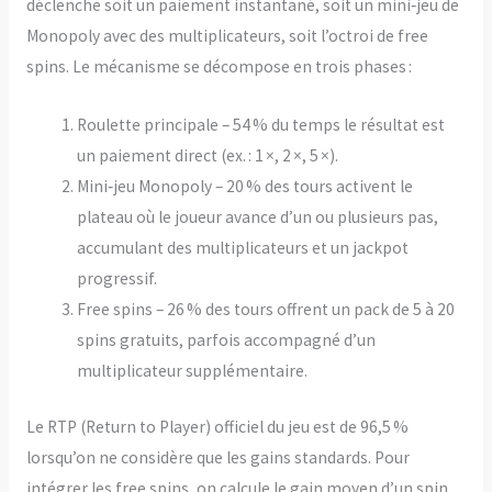
déclenche soit un paiement instantané, soit un mini‑jeu de
Monopoly avec des multiplicateurs, soit l’octroi de free
spins. Le mécanisme se décompose en trois phases :
Roulette principale – 54 % du temps le résultat est
un paiement direct (ex. : 1 ×, 2 ×, 5 ×).
Mini‑jeu Monopoly – 20 % des tours activent le
plateau où le joueur avance d’un ou plusieurs pas,
accumulant des multiplicateurs et un jackpot
progressif.
Free spins – 26 % des tours offrent un pack de 5 à 20
spins gratuits, parfois accompagné d’un
multiplicateur supplémentaire.
Le RTP (Return to Player) officiel du jeu est de 96,5 %
lorsqu’on ne considère que les gains standards. Pour
intégrer les free spins, on calcule le gain moyen d’un spin