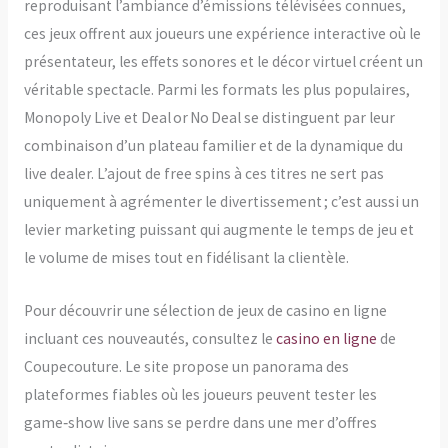
reproduisant l’ambiance d’émissions télévisées connues,
ces jeux offrent aux joueurs une expérience interactive où le
présentateur, les effets sonores et le décor virtuel créent un
véritable spectacle. Parmi les formats les plus populaires,
Monopoly Live et Deal or No Deal se distinguent par leur
combinaison d’un plateau familier et de la dynamique du
live dealer. L’ajout de free spins à ces titres ne sert pas
uniquement à agrémenter le divertissement ; c’est aussi un
levier marketing puissant qui augmente le temps de jeu et
le volume de mises tout en fidélisant la clientèle.
Pour découvrir une sélection de jeux de casino en ligne
incluant ces nouveautés, consultez le
casino en ligne
de
Coupecouture. Le site propose un panorama des
plateformes fiables où les joueurs peuvent tester les
game‑show live sans se perdre dans une mer d’offres