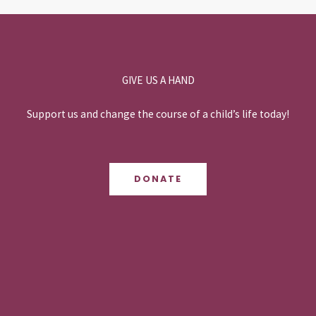
GIVE US A HAND
Support us and change the course of a child’s life today!
DONATE