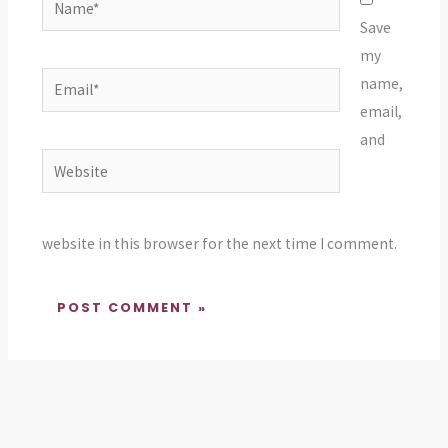
Save
my
Email*
name,
email,
and
Website
website in this browser for the next time I comment.