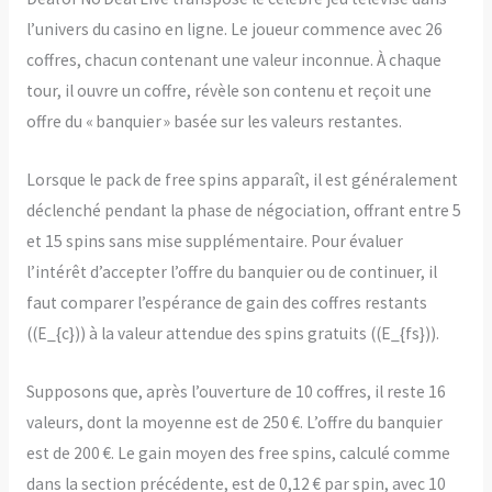
l’univers du casino en ligne. Le joueur commence avec 26
coffres, chacun contenant une valeur inconnue. À chaque
tour, il ouvre un coffre, révèle son contenu et reçoit une
offre du « banquier » basée sur les valeurs restantes.
Lorsque le pack de free spins apparaît, il est généralement
déclenché pendant la phase de négociation, offrant entre 5
et 15 spins sans mise supplémentaire. Pour évaluer
l’intérêt d’accepter l’offre du banquier ou de continuer, il
faut comparer l’espérance de gain des coffres restants
((E_{c})) à la valeur attendue des spins gratuits ((E_{fs})).
Supposons que, après l’ouverture de 10 coffres, il reste 16
valeurs, dont la moyenne est de 250 €. L’offre du banquier
est de 200 €. Le gain moyen des free spins, calculé comme
dans la section précédente, est de 0,12 € par spin, avec 10