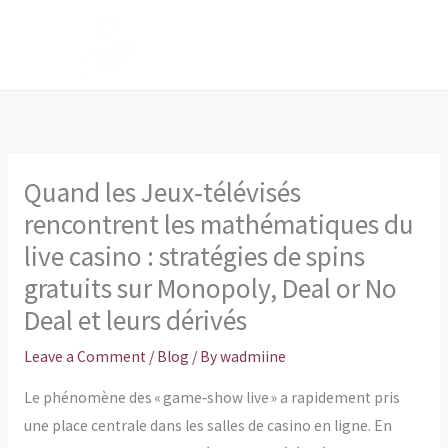
Skip
to
content
Quand les Jeux‑télévisés
rencontrent les mathématiques du
live casino : stratégies de spins
gratuits sur Monopoly, Deal or No
Deal et leurs dérivés
Leave a Comment
/
Blog
/ By
wadmiine
Le phénomène des « game‑show live » a rapidement pris
une place centrale dans les salles de casino en ligne. En