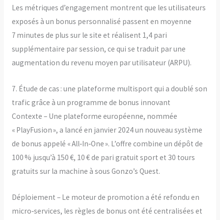
Les métriques d’engagement montrent que les utilisateurs
exposés à un bonus personnalisé passent en moyenne
7 minutes de plus sur le site et réalisent 1,4 pari
supplémentaire par session, ce qui se traduit par une
augmentation du revenu moyen par utilisateur (ARPU).
7. Étude de cas : une plateforme multisport qui a doublé son
trafic grâce à un programme de bonus innovant
Contexte – Une plateforme européenne, nommée
« PlayFusion », a lancé en janvier 2024 un nouveau système
de bonus appelé « All‑In‑One ». L’offre combine un dépôt de
100 % jusqu’à 150 €, 10 € de pari gratuit sport et 30 tours
gratuits sur la machine à sous Gonzo’s Quest.
Déploiement – Le moteur de promotion a été refondu en
micro‑services, les règles de bonus ont été centralisées et