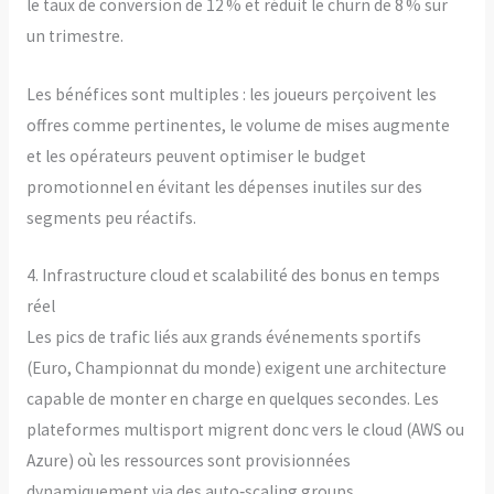
le taux de conversion de 12 % et réduit le churn de 8 % sur
un trimestre.
Les bénéfices sont multiples : les joueurs perçoivent les
offres comme pertinentes, le volume de mises augmente
et les opérateurs peuvent optimiser le budget
promotionnel en évitant les dépenses inutiles sur des
segments peu réactifs.
4. Infrastructure cloud et scalabilité des bonus en temps
réel
Les pics de trafic liés aux grands événements sportifs
(Euro, Championnat du monde) exigent une architecture
capable de monter en charge en quelques secondes. Les
plateformes multisport migrent donc vers le cloud (AWS ou
Azure) où les ressources sont provisionnées
dynamiquement via des auto‑scaling groups.