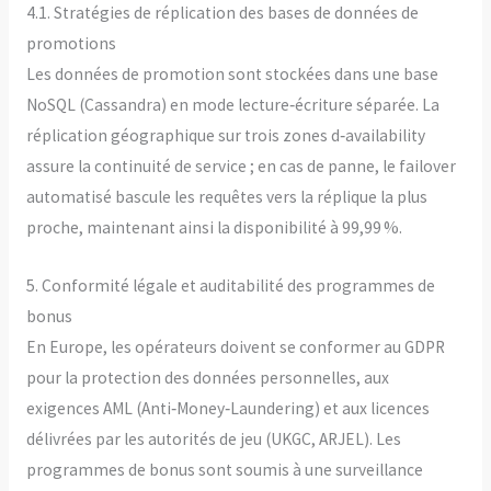
4.1. Stratégies de réplication des bases de données de
promotions
Les données de promotion sont stockées dans une base
NoSQL (Cassandra) en mode lecture‑écriture séparée. La
réplication géographique sur trois zones d‑availability
assure la continuité de service ; en cas de panne, le failover
automatisé bascule les requêtes vers la réplique la plus
proche, maintenant ainsi la disponibilité à 99,99 %.
5. Conformité légale et auditabilité des programmes de
bonus
En Europe, les opérateurs doivent se conformer au GDPR
pour la protection des données personnelles, aux
exigences AML (Anti‑Money‑Laundering) et aux licences
délivrées par les autorités de jeu (UKGC, ARJEL). Les
programmes de bonus sont soumis à une surveillance