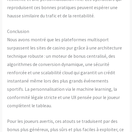
reproduisent ces bonnes pratiques peuvent espérer une
hausse similaire du trafic et de la rentabilité.
Conclusion
Nous avons montré que les plateformes multisport
surpassent les sites de casino pur grâce à une architecture
technique robuste : un moteur de bonus centralisé, des
algorithmes de conversion dynamique, une sécurité
renforcée et une scalabilité cloud qui garantit un crédit
instantané même lors des plus grands événements
sportifs. La personnalisation via le machine learning, la
conformité légale stricte et une UX pensée pour le joueur
complètent le tableau.
Pour les joueurs avertis, ces atouts se traduisent par des
bonus plus généreux, plus sûrs et plus faciles à exploiter, ce