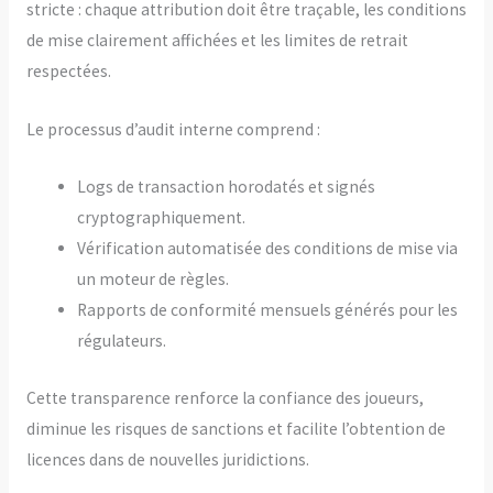
stricte : chaque attribution doit être traçable, les conditions
de mise clairement affichées et les limites de retrait
respectées.
Le processus d’audit interne comprend :
Logs de transaction horodatés et signés
cryptographiquement.
Vérification automatisée des conditions de mise via
un moteur de règles.
Rapports de conformité mensuels générés pour les
régulateurs.
Cette transparence renforce la confiance des joueurs,
diminue les risques de sanctions et facilite l’obtention de
licences dans de nouvelles juridictions.