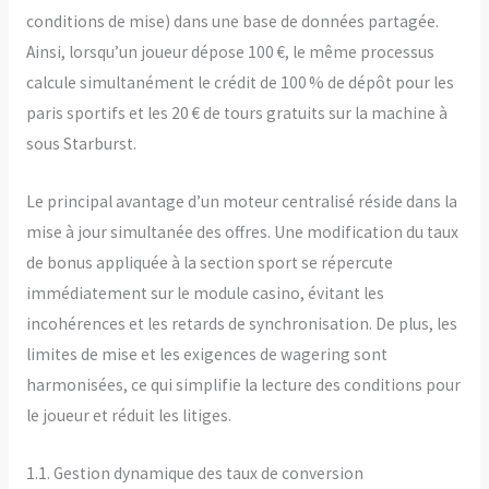
conditions de mise) dans une base de données partagée.
Ainsi, lorsqu’un joueur dépose 100 €, le même processus
calcule simultanément le crédit de 100 % de dépôt pour les
paris sportifs et les 20 € de tours gratuits sur la machine à
sous Starburst.
Le principal avantage d’un moteur centralisé réside dans la
mise à jour simultanée des offres. Une modification du taux
de bonus appliquée à la section sport se répercute
immédiatement sur le module casino, évitant les
incohérences et les retards de synchronisation. De plus, les
limites de mise et les exigences de wagering sont
harmonisées, ce qui simplifie la lecture des conditions pour
le joueur et réduit les litiges.
1.1. Gestion dynamique des taux de conversion