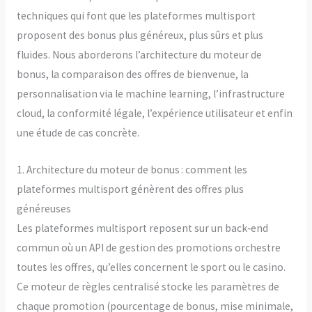
techniques qui font que les plateformes multisport
proposent des bonus plus généreux, plus sûrs et plus
fluides. Nous aborderons l’architecture du moteur de
bonus, la comparaison des offres de bienvenue, la
personnalisation via le machine learning, l’infrastructure
cloud, la conformité légale, l’expérience utilisateur et enfin
une étude de cas concrète.
1. Architecture du moteur de bonus : comment les
plateformes multisport génèrent des offres plus
généreuses
Les plateformes multisport reposent sur un back‑end
commun où un API de gestion des promotions orchestre
toutes les offres, qu’elles concernent le sport ou le casino.
Ce moteur de règles centralisé stocke les paramètres de
chaque promotion (pourcentage de bonus, mise minimale,