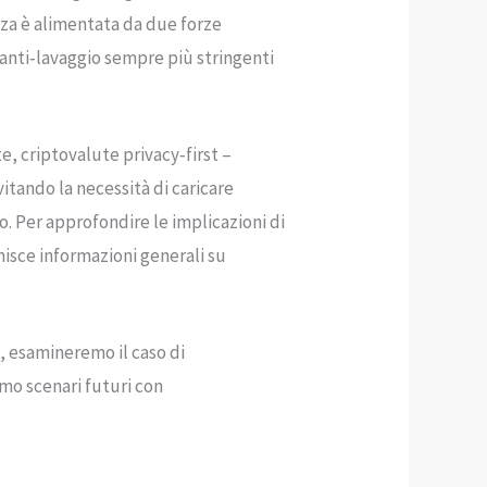
enza è alimentata da due forze
 anti‑lavaggio sempre più stringenti
e, criptovalute privacy‑first –
itando la necessità di caricare
. Per approfondire le implicazioni di
rnisce informazioni generali su
, esamineremo il caso di
mo scenari futuri con