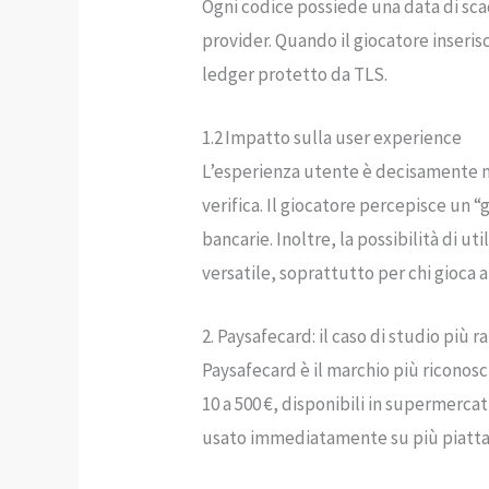
Ogni codice possiede una data di scad
provider. Quando il giocatore inserisce
ledger protetto da TLS.
1.2 Impatto sulla user experience
L’esperienza utente è decisamente mi
verifica. Il giocatore percepisce un “
bancarie. Inoltre, la possibilità di u
versatile, soprattutto per chi gioca a
2. Paysafecard: il caso di studio più 
Paysafecard è il marchio più riconos
10 a 500 €, disponibili in supermercat
usato immediatamente su più piattafo