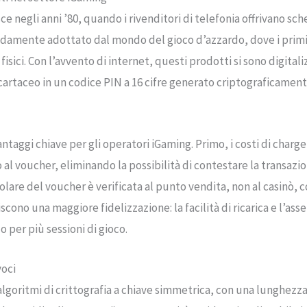
e negli anni ’80, quando i rivenditori di telefonia offrivano sch
apidamente adottato dal mondo del gioco d’azzardo, dove i prim
 fisici. Con l’avvento di internet, questi prodotti si sono digita
 cartaceo in un codice PIN a 16 cifre generato criptograficamente
antaggi chiave per gli operatori iGaming. Primo, i costi di cha
to al voucher, eliminando la possibilità di contestare la transa
itolare del voucher è verificata al punto vendita, non al casin
scono una maggiore fidelizzazione: la facilità di ricarica e l’as
 per più sessioni di gioco.
voci
lgoritmi di crittografia a chiave simmetrica, con una lunghezza d