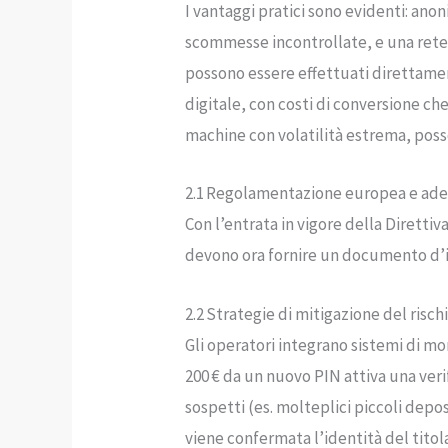
I vantaggi pratici sono evidenti: anon
scommesse incontrollate, e una rete di
possono essere effettuati direttament
digitale, con costi di conversione che
machine con volatilità estrema, poss
2.1 Regolamentazione europea e ad
Con l’entrata in vigore della Diretti
devono ora fornire un documento d’ide
2.2 Strategie di mitigazione del rischi
Gli operatori integrano sistemi di mo
200 € da un nuovo PIN attiva una ver
sospetti (es. molteplici piccoli depo
viene confermata l’identità del titol