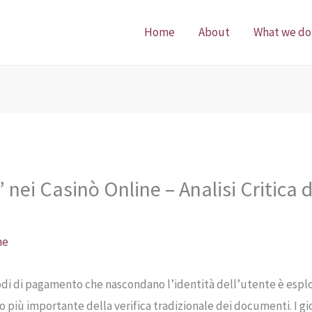
Home
About
What we do
ei Casinò Online – Analisi Critica d
ne
di di pagamento che nascondano l’identità dell’utente è esplo
o più importante della verifica tradizionale dei documenti. I g