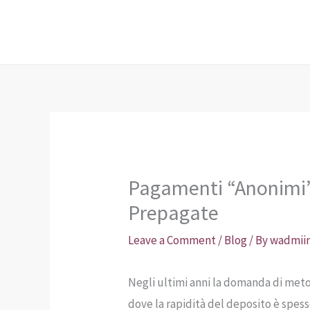
Skip
to
content
Pagamenti “Anonimi” n
Prepagate
Leave a Comment
/
Blog
/ By
wadmii
Negli ultimi anni la domanda di meto
dove la rapidità del deposito è spess