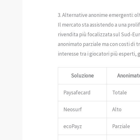
3. Alternative anonime emergenti: ol
Il mercato sta assistendo a una proli
rivendita più focalizzata sul Sud‑Eu
anonimato parziale ma con costi di t
interesse tra i giocatori più esperti, 
Soluzione
Anonimat
Paysafecard
Totale
Neosurf
Alto
ecoPayz
Parziale