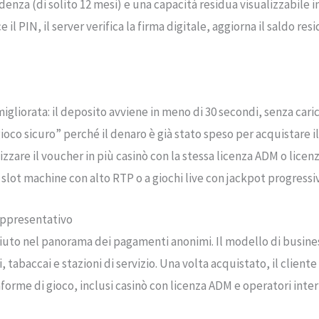
enza (di solito 12 mesi) e una capacità residua visualizzabile 
 il PIN, il server verifica la firma digitale, aggiorna il saldo res
gliorata: il deposito avviene in meno di 30 secondi, senza car
gioco sicuro” perché il denaro è già stato speso per acquistare i
tilizzare il voucher in più casinò con la stessa licenza ADM o li
 slot machine con alto RTP o a giochi live con jackpot progressiv
rappresentativo
ciuto nel panorama dei pagamenti anonimi. Il modello di busines
i, tabaccai e stazioni di servizio. Una volta acquistato, il clien
rme di gioco, inclusi casinò con licenza ADM e operatori intern