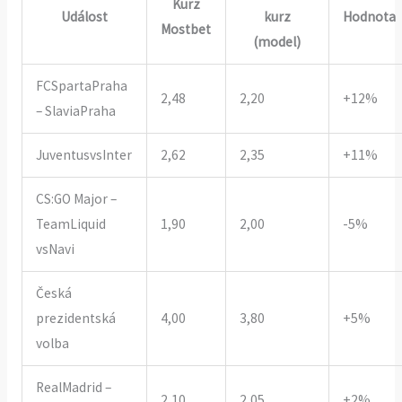
Kurz
Událost
kurz
Hodnota
Mostbet
(model)
FCSpartaPraha
2,48
2,20
+12%
– SlaviaPraha
JuventusvsInter
2,62
2,35
+11%
CS:GO Major –
TeamLiquid
1,90
2,00
-5%
vsNavi
Česká
prezidentská
4,00
3,80
+5%
volba
RealMadrid –
2,10
2,05
+2%