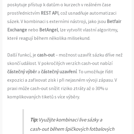
poskytuje přístup k datům o kurzech v reálném čase
prostřednictvím
REST API
, což usnadňuje automatizaci
sázek. V kombinaci s externími nástroji, jako jsou
Betfair
Exchange
nebo
BetAngel
, lze vytvořit vlastní algoritmy,
které reagují během několika milisekund.
Další funkcí, je
cash‑out
– možnost uzavřít sázku dříve než
skončí událost. V pokročilých verzích cash‑out nabízí
částečný výběr
a
částečný uzavření
. To umožňuje řídit
expozici a zafixovat zisk i při nejasném vývoji zápasu. V
praxi může cash‑out snížit riziko ztráty až o 30% u
komplikovaných tiketů s více výběry.
Tip:
Využijte kombinaci live sázky a
cash‑out během špičkových fotbalových