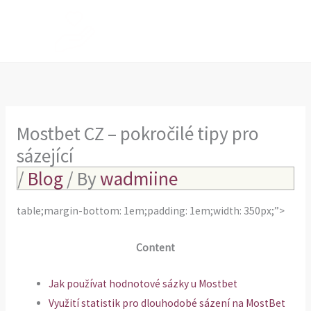
Skip
to
content
Mostbet CZ – pokročilé tipy pro
sázející
/
Blog
/ By
wadmiine
table;margin-bottom: 1em;padding: 1em;width: 350px;”>
Content
Jak používat hodnotové sázky u Mostbet
Využití statistik pro dlouhodobé sázení na MostBet