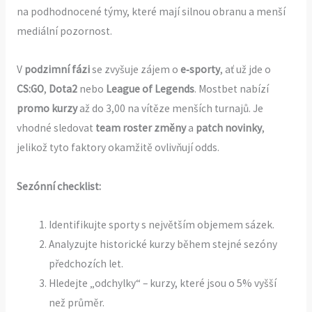
na podhodnocené týmy, které mají silnou obranu a menší
mediální pozornost.
V
podzimní fázi
se zvyšuje zájem o
e‑sporty
, ať už jde o
CS:GO
,
Dota2
nebo
League of Legends
. Mostbet nabízí
promo kurzy
až do 3,00 na vítěze menších turnajů. Je
vhodné sledovat
team roster změny
a
patch novinky
,
jelikož tyto faktory okamžitě ovlivňují odds.
Sezónní checklist:
Identifikujte sporty s největším objemem sázek.
Analyzujte historické kurzy během stejné sezóny
předchozích let.
Hledejte „odchylky“ – kurzy, které jsou o 5% vyšší
než průměr.