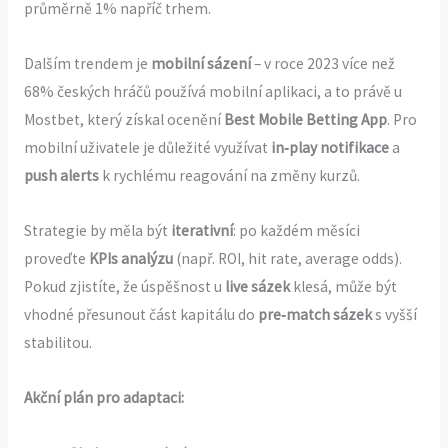
průměrně 1% napříč trhem.
Dalším trendem je
mobilní sázení
– v roce 2023 více než
68% českých hráčů používá mobilní aplikaci, a to právě u
Mostbet, který získal ocenění
Best Mobile Betting App
. Pro
mobilní uživatele je důležité využívat
in‑play notifikace
a
push alerts
k rychlému reagování na změny kurzů.
Strategie by měla být
iterativní
: po každém měsíci
proveďte
KPIs analýzu
(např. ROI, hit rate, average odds).
Pokud zjistíte, že úspěšnost u
live sázek
klesá, může být
vhodné přesunout část kapitálu do
pre‑match sázek
s vyšší
stabilitou.
Akční plán pro adaptaci: