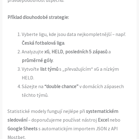
pravděpodobnost úspěchu.
Příklad dlouhodobé strategie:
Vyberte ligu, kde jsou data nejkompletnější – např.
Česká fotbalová liga
.
Analyzujte
xG
,
HELD
,
posledních 5 zápasů
a
průměrné góly
.
Vytvořte
list týmů
s „převažujícím“ xG a nízkým
HELD.
Sázejte na
“double chance”
v domácích zápasech
těchto týmů.
Statistické modely fungují nejlépe při
systematickém
sledování
– doporučujeme používat nástroj
Excel
nebo
Google Sheets
s automatickým importem JSON z API
Mostbet.