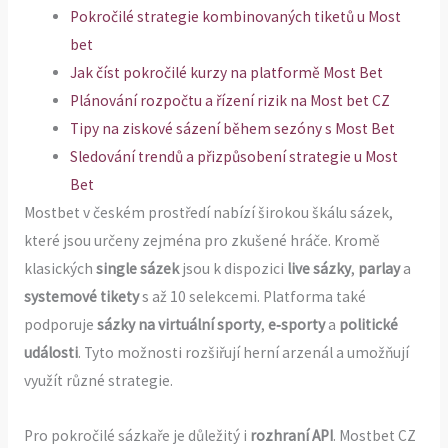
Pokročilé strategie kombinovaných tiketů u Most
bet
Jak číst pokročilé kurzy na platformě Most Bet
Plánování rozpočtu a řízení rizik na Most bet CZ
Tipy na ziskové sázení během sezóny s Most Bet
Sledování trendů a přizpůsobení strategie u Most
Bet
Mostbet v českém prostředí nabízí širokou škálu sázek,
které jsou určeny zejména pro zkušené hráče. Kromě
klasických
single sázek
jsou k dispozici
live sázky
,
parlay
a
systemové tikety
s až 10 selekcemi. Platforma také
podporuje
sázky na virtuální sporty
,
e‑sporty
a
politické
události
. Tyto možnosti rozšiřují herní arzenál a umožňují
využít různé strategie.
Pro pokročilé sázkaře je důležitý i
rozhraní API
. Mostbet CZ