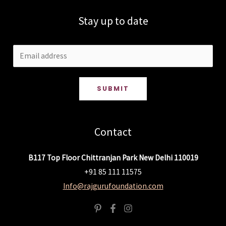
Stay up to date
SUBMIT
Contact
B117 Top Floor Chittranjan Park New Delhi 110019
+91 85 111 11575
Info@rajgurufoundation.com