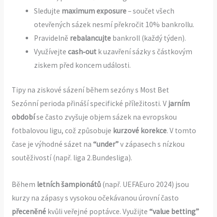
Sledujte
maximum exposure
– součet všech
otevřených sázek nesmí překročit 10% bankrollu.
Pravidelně
rebalancujte
bankroll (každý týden).
Využívejte
cash‑out
k uzavření sázky s částkovým
ziskem před koncem události.
Tipy na ziskové sázení během sezóny s Most Bet
Sezónní perioda přináší specifické příležitosti. V
jarním
období
se často zvyšuje objem sázek na evropskou
fotbalovou ligu, což způsobuje
kurzové korekce
. V tomto
čase je výhodné sázet na
“under”
v zápasech s nízkou
soutěživostí (např. liga 2.Bundesliga).
Během
letních šampionátů
(např. UEFAEuro 2024) jsou
kurzy na zápasy s vysokou očekávanou úrovní často
přeceněné
kvůli veřejné poptávce. Využijte
“value betting”