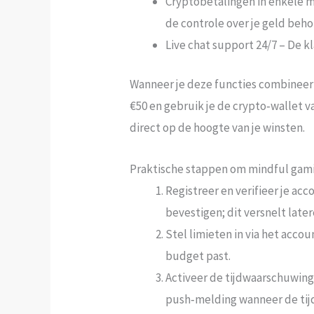
Cryptobetalingen in enkele m
de controle over je geld beh
Live chat support 24/7 – De k
Wanneer je deze functies combineert,
€50 en gebruik je de crypto‑wallet v
direct op de hoogte van je winsten.
Praktische stappen om mindful gami
Registreer en verifieer je ac
bevestigen; dit versnelt late
Stel limieten in via het accou
budget past.
Activeer de tijdwaarschuwing –
push‑melding wanneer de tijd 