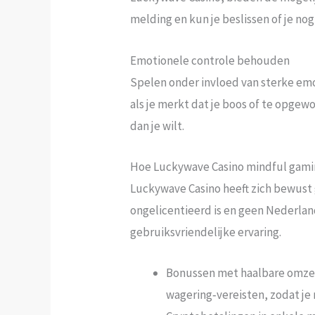
melding en kun je beslissen of je nog
Emotionele controle behouden
Spelen onder invloed van sterke emot
als je merkt dat je boos of te opgew
dan je wilt.
Hoe Luckywave Casino mindful gami
Luckywave Casino heeft zich bewust 
ongelicentieerd is en geen Nederla
gebruiksvriendelijke ervaring.
Bonussen met haalbare omzet
wagering‑vereisten, zodat je