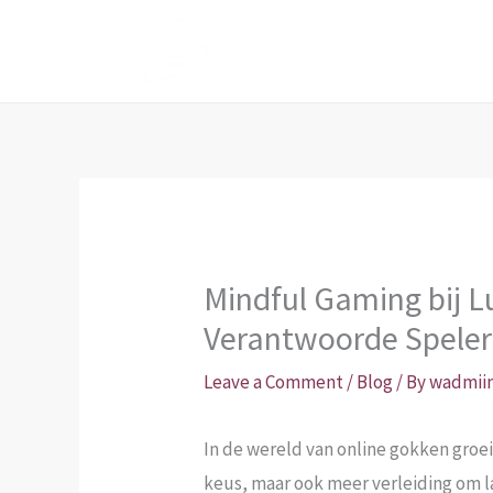
Skip
to
content
Mindful Gaming bij L
Verantwoorde Speler
Leave a Comment
/
Blog
/ By
wadmii
In de wereld van online gokken groe
keus, maar ook meer verleiding om l