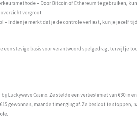
oorkeursmethode – Door Bitcoin of Ethereum te gebruiken, kun
 overzicht vergroot.
l – Indien je merkt dat je de controle verliest, kun je jezelf tij
e een stevige basis voor verantwoord spelgedrag, terwijl je t
 bij Luckywave Casino. Ze stelde een verlieslimiet van €30 in e
15 gewonnen, maar de timer ging af. Ze besloot te stoppen, na
ole.