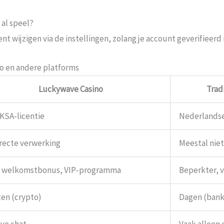
 al speel?
nt wijzigen via de instellingen, zolang je account geverifieerd i
no en andere platforms
Luckywave Casino
Trad
KSA‑licentie
Nederlandse
irecte verwerking
Meestal nie
e welkomstbonus, VIP‑programma
Beperkter, 
en (crypto)
Dagen (bank