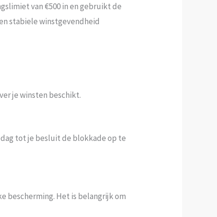
ngslimiet van €500 in en gebruikt de
d een stabiele winstgevendheid
ver je winsten beschikt.
r dag tot je besluit de blokkade op te
ke bescherming. Het is belangrijk om