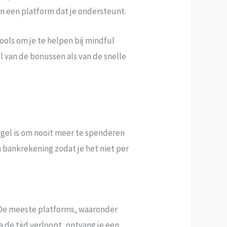
an een platform dat je ondersteunt.
ols om je te helpen bij mindful
l van de bonussen als van de snelle
egel is om nooit meer te spenderen
n bankrekening zodat je het niet per
r. De meeste platforms, waaronder
 de tijd verloopt, ontvang je een