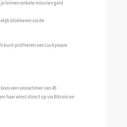
 je binnen enkele minuten geld
delijk blokkeren via de
och kunt profiteren van Luckywave
n koos een sessietimer van 45
m haar winst direct op via Bitcoin en