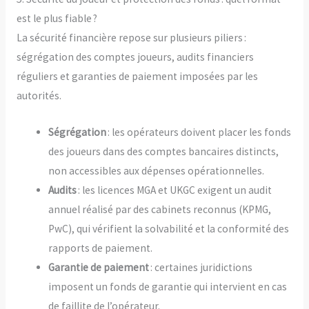
est le plus fiable ?
La sécurité financière repose sur plusieurs piliers :
ségrégation des comptes joueurs, audits financiers
réguliers et garanties de paiement imposées par les
autorités.
Ségrégation
: les opérateurs doivent placer les fonds
des joueurs dans des comptes bancaires distincts,
non accessibles aux dépenses opérationnelles.
Audits
: les licences MGA et UKGC exigent un audit
annuel réalisé par des cabinets reconnus (KPMG,
PwC), qui vérifient la solvabilité et la conformité des
rapports de paiement.
Garantie de paiement
: certaines juridictions
imposent un fonds de garantie qui intervient en cas
de faillite de l’opérateur.