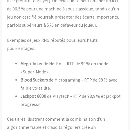
RTP (Return to Player). Un RNG audité peut afficher un RTP
de 96,5 % pour une machine à sous classique, tandis qu’un
jeu non certifié pourrait présenter des écarts importants,
parfois supérieurs à 5 % en défaveur du joueur.
Exemples de jeux RNG réputés pour leurs hauts
pourcentages :
Mega Joker
de NetEnt – RTP de 99 % en mode
« Super‑Mode ».
Blood Suckers
de Microgaming – RTP de 98 % avec
faible volatilité.
Jackpot 6000
de Playtech – RTP de 98,9 % et jackpot
progressif.
Ces titres illustrent comment la combinaison d’un
algorithme fiable et d’audits réguliers crée un