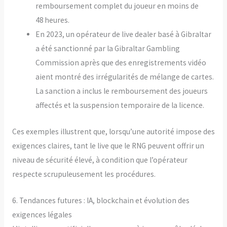
remboursement complet du joueur en moins de
48 heures.
En 2023, un opérateur de live dealer basé à Gibraltar
a été sanctionné par la Gibraltar Gambling
Commission après que des enregistrements vidéo
aient montré des irrégularités de mélange de cartes.
La sanction a inclus le remboursement des joueurs
affectés et la suspension temporaire de la licence.
Ces exemples illustrent que, lorsqu’une autorité impose des
exigences claires, tant le live que le RNG peuvent offrir un
niveau de sécurité élevé, à condition que l’opérateur
respecte scrupuleusement les procédures.
6. Tendances futures : IA, blockchain et évolution des
exigences légales