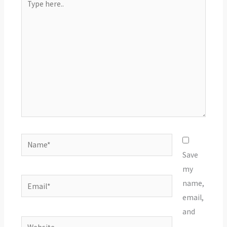
here..
Name*
Save
my
Email*
name,
email,
and
Website