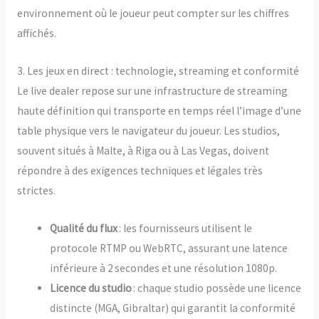
environnement où le joueur peut compter sur les chiffres
affichés.
3. Les jeux en direct : technologie, streaming et conformité
Le live dealer repose sur une infrastructure de streaming
haute définition qui transporte en temps réel l’image d’une
table physique vers le navigateur du joueur. Les studios,
souvent situés à Malte, à Riga ou à Las Vegas, doivent
répondre à des exigences techniques et légales très
strictes.
Qualité du flux
: les fournisseurs utilisent le
protocole RTMP ou WebRTC, assurant une latence
inférieure à 2 secondes et une résolution 1080p.
Licence du studio
: chaque studio possède une licence
distincte (MGA, Gibraltar) qui garantit la conformité