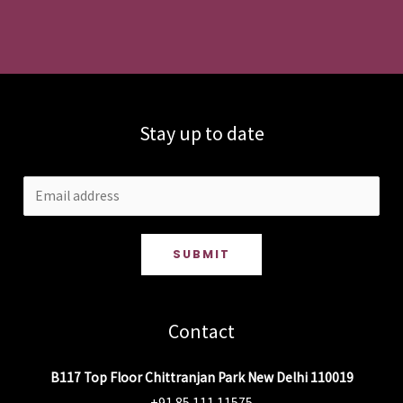
Stay up to date
SUBMIT
Contact
B117 Top Floor Chittranjan Park New Delhi 110019
+91 85 111 11575