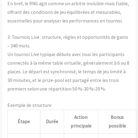
En bref, le RNG agit comme un arbitre invisible mais fiable,
offrant des conditions de jeu équilibrées et mesurables,
essentielles pour analyser les performances en tournoi.
3. Tournois Live : structure, règles et opportunités de gains
– 340 mots
Un tournoi Live typique débute avec tous les participants
connectés à la même table virtuelle, généralement à 6 ou 8
places. Le départ est synchronisé, le temps de jeu limité à
30 minutes, et le prize‑pool est partagé entre les trois
premiers selon une répartition 50 %‑30 %‑20 %.
Exemple de structure
Action
Bonus
Étape
Durée
principale
possible