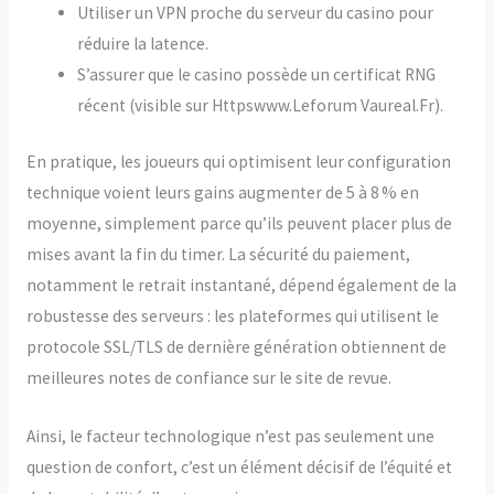
Utiliser un VPN proche du serveur du casino pour
réduire la latence.
S’assurer que le casino possède un certificat RNG
récent (visible sur Httpswww.Leforum Vaureal.Fr).
En pratique, les joueurs qui optimisent leur configuration
technique voient leurs gains augmenter de 5 à 8 % en
moyenne, simplement parce qu’ils peuvent placer plus de
mises avant la fin du timer. La sécurité du paiement,
notamment le retrait instantané, dépend également de la
robustesse des serveurs : les plateformes qui utilisent le
protocole SSL/TLS de dernière génération obtiennent de
meilleures notes de confiance sur le site de revue.
Ainsi, le facteur technologique n’est pas seulement une
question de confort, c’est un élément décisif de l’équité et