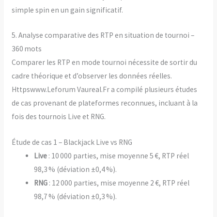
simple spin en un gain significatif.
5. Analyse comparative des RTP en situation de tournoi –
360 mots
Comparer les RTP en mode tournoi nécessite de sortir du
cadre théorique et d’observer les données réelles.
Httpswww.Leforum Vaureal.Fr a compilé plusieurs études
de cas provenant de plateformes reconnues, incluant à la
fois des tournois Live et RNG.
Étude de cas 1 – Blackjack Live vs RNG
Live
: 10 000 parties, mise moyenne 5 €, RTP réel
98,3 % (déviation ±0,4 %).
RNG
: 12 000 parties, mise moyenne 2 €, RTP réel
98,7 % (déviation ±0,3 %).