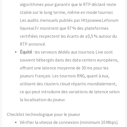
algorithmes pour garantir que le RTP déclaré reste
stable sur le long terme, même en mode tournoi.
Les audits mensuels publiés par Httpswww.Leforum
Vaureal.Fr montrent que 97 % des plateformes
certifiées respectent les écarts de ±0,5 % autour du
RTP annoncé.
Équité
: les serveurs dédiés aux tournois Live sont
souvent hébergés dans des data centers européens,
offrant une latence moyenne de 30 ms pour les
joueurs français. Les tournois RNG, quant à eux,
utilisent des clusters cloud répartis mondialement,
ce qui peut introduire des variations de latence selon
la localisation du joueur.
Checklist technologique pour le joueur
Vérifier la vitesse de connexion (minimum 10 Mbps).