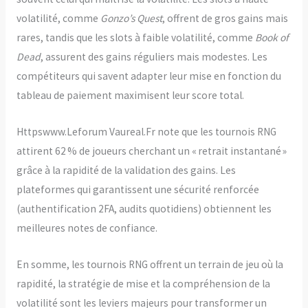
volatilité, comme
Gonzo’s Quest
, offrent de gros gains mais
rares, tandis que les slots à faible volatilité, comme
Book of
Dead
, assurent des gains réguliers mais modestes. Les
compétiteurs qui savent adapter leur mise en fonction du
tableau de paiement maximisent leur score total.
Httpswww.Leforum Vaureal.Fr note que les tournois RNG
attirent 62 % de joueurs cherchant un « retrait instantané »
grâce à la rapidité de la validation des gains. Les
plateformes qui garantissent une sécurité renforcée
(authentification 2FA, audits quotidiens) obtiennent les
meilleures notes de confiance.
En somme, les tournois RNG offrent un terrain de jeu où la
rapidité, la stratégie de mise et la compréhension de la
volatilité sont les leviers majeurs pour transformer un