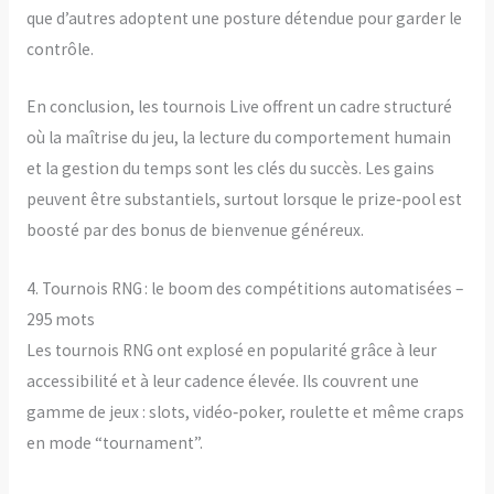
que d’autres adoptent une posture détendue pour garder le
contrôle.
En conclusion, les tournois Live offrent un cadre structuré
où la maîtrise du jeu, la lecture du comportement humain
et la gestion du temps sont les clés du succès. Les gains
peuvent être substantiels, surtout lorsque le prize‑pool est
boosté par des bonus de bienvenue généreux.
4. Tournois RNG : le boom des compétitions automatisées –
295 mots
Les tournois RNG ont explosé en popularité grâce à leur
accessibilité et à leur cadence élevée. Ils couvrent une
gamme de jeux : slots, vidéo‑poker, roulette et même craps
en mode “tournament”.