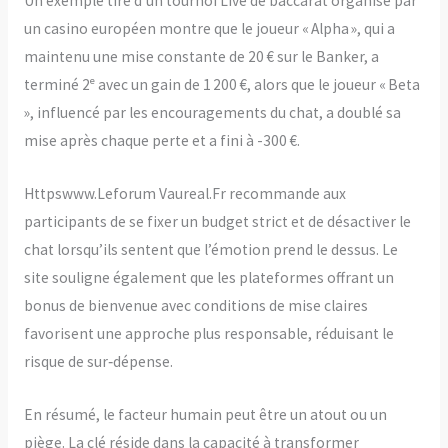
Un exemple tiré d’un tournoi Live de baccarat organisé par
un casino européen montre que le joueur « Alpha », qui a
maintenu une mise constante de 20 € sur le Banker, a
terminé 2ᵉ avec un gain de 1 200 €, alors que le joueur « Beta
», influencé par les encouragements du chat, a doublé sa
mise après chaque perte et a fini à -300 €.
Httpswww.Leforum Vaureal.Fr recommande aux
participants de se fixer un budget strict et de désactiver le
chat lorsqu’ils sentent que l’émotion prend le dessus. Le
site souligne également que les plateformes offrant un
bonus de bienvenue avec conditions de mise claires
favorisent une approche plus responsable, réduisant le
risque de sur‑dépense.
En résumé, le facteur humain peut être un atout ou un
piège. La clé réside dans la capacité à transformer