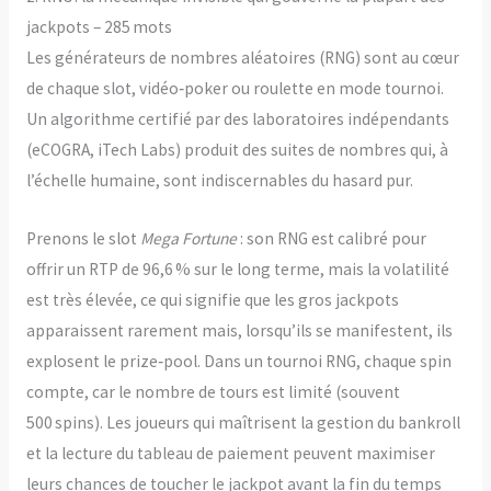
jackpots – 285 mots
Les générateurs de nombres aléatoires (RNG) sont au cœur
de chaque slot, vidéo‑poker ou roulette en mode tournoi.
Un algorithme certifié par des laboratoires indépendants
(eCOGRA, iTech Labs) produit des suites de nombres qui, à
l’échelle humaine, sont indiscernables du hasard pur.
Prenons le slot
Mega Fortune
: son RNG est calibré pour
offrir un RTP de 96,6 % sur le long terme, mais la volatilité
est très élevée, ce qui signifie que les gros jackpots
apparaissent rarement mais, lorsqu’ils se manifestent, ils
explosent le prize‑pool. Dans un tournoi RNG, chaque spin
compte, car le nombre de tours est limité (souvent
500 spins). Les joueurs qui maîtrisent la gestion du bankroll
et la lecture du tableau de paiement peuvent maximiser
leurs chances de toucher le jackpot avant la fin du temps