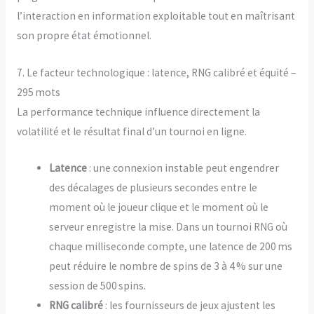
l’interaction en information exploitable tout en maîtrisant
son propre état émotionnel.
7. Le facteur technologique : latence, RNG calibré et équité –
295 mots
La performance technique influence directement la
volatilité et le résultat final d’un tournoi en ligne.
Latence
: une connexion instable peut engendrer
des décalages de plusieurs secondes entre le
moment où le joueur clique et le moment où le
serveur enregistre la mise. Dans un tournoi RNG où
chaque milliseconde compte, une latence de 200 ms
peut réduire le nombre de spins de 3 à 4 % sur une
session de 500 spins.
RNG calibré
: les fournisseurs de jeux ajustent les