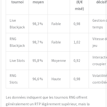
tournoi
moyen
(€/€
décisif
misé)
Live
Gestion 
98,3 %
Faible
0,98
Blackjack
temps
RNG
Vitesse d
98,7 %
Faible
1,02
Blackjack
jeu
Interact
Live Slots
95,8 %
Moyenne
0,92
croupier
RNG
Volatilit
96,6 %
Haute
0,98
Slots
contrôlé
Les données indiquent que les tournois RNG offrent
généralement un RTP légèrement supérieur, mais la