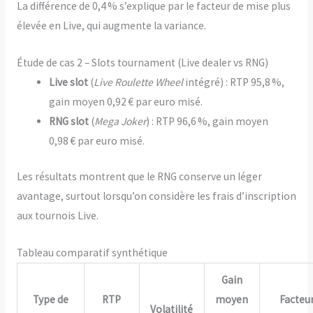
La différence de 0,4 % s’explique par le facteur de mise plus
élevée en Live, qui augmente la variance.
Étude de cas 2 – Slots tournament (Live dealer vs RNG)
Live slot
(
Live Roulette Wheel
intégré) : RTP 95,8 %,
gain moyen 0,92 € par euro misé.
RNG slot
(
Mega Joker
) : RTP 96,6 %, gain moyen
0,98 € par euro misé.
Les résultats montrent que le RNG conserve un léger
avantage, surtout lorsqu’on considère les frais d’inscription
aux tournois Live.
Tableau comparatif synthétique
Gain
Type de
RTP
moyen
Facteu
Volatilité