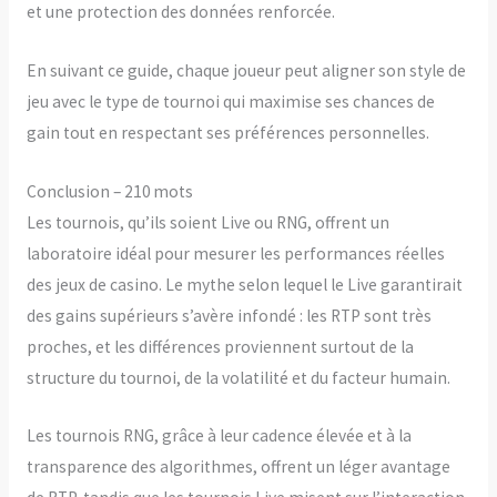
et une protection des données renforcée.
En suivant ce guide, chaque joueur peut aligner son style de
jeu avec le type de tournoi qui maximise ses chances de
gain tout en respectant ses préférences personnelles.
Conclusion – 210 mots
Les tournois, qu’ils soient Live ou RNG, offrent un
laboratoire idéal pour mesurer les performances réelles
des jeux de casino. Le mythe selon lequel le Live garantirait
des gains supérieurs s’avère infondé : les RTP sont très
proches, et les différences proviennent surtout de la
structure du tournoi, de la volatilité et du facteur humain.
Les tournois RNG, grâce à leur cadence élevée et à la
transparence des algorithmes, offrent un léger avantage