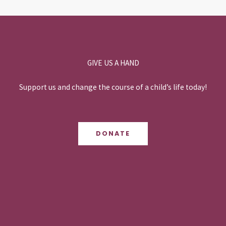
GIVE US A HAND
Support us and change the course of a child’s life today!
DONATE