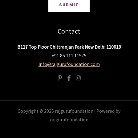
SUBMIT
Contact
B117 Top Floor Chittranjan Park New Delhi 110019
+91 85 111 11575
Info@rajgurufoundation.com
Copyright © 2026 rajgurufoundation | Powered by
rajgurufoundation