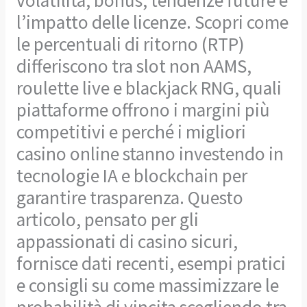
volatilità, bonus, tendenze future e
l’impatto delle licenze. Scopri come
le percentuali di ritorno (RTP)
differiscono tra slot non AAMS,
roulette live e blackjack RNG, quali
piattaforme offrono i margini più
competitivi e perché i migliori
casino online stanno investendo in
tecnologie IA e blockchain per
garantire trasparenza. Questo
articolo, pensato per gli
appassionati di casino sicuri,
fornisce dati recenti, esempi pratici
e consigli su come massimizzare le