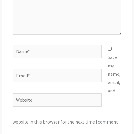
Name*
Save
my
Email*
name,
email,
and
Website
website in this browser for the next time I comment.