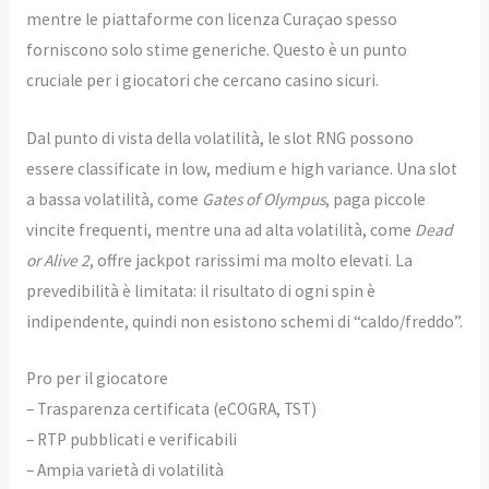
mentre le piattaforme con licenza Curaçao spesso
forniscono solo stime generiche. Questo è un punto
cruciale per i giocatori che cercano casino sicuri.
Dal punto di vista della volatilità, le slot RNG possono
essere classificate in low, medium e high variance. Una slot
a bassa volatilità, come
Gates of Olympus
, paga piccole
vincite frequenti, mentre una ad alta volatilità, come
Dead
or Alive 2
, offre jackpot rarissimi ma molto elevati. La
prevedibilità è limitata: il risultato di ogni spin è
indipendente, quindi non esistono schemi di “caldo/freddo”.
Pro per il giocatore
– Trasparenza certificata (eCOGRA, TST)
– RTP pubblicati e verificabili
– Ampia varietà di volatilità