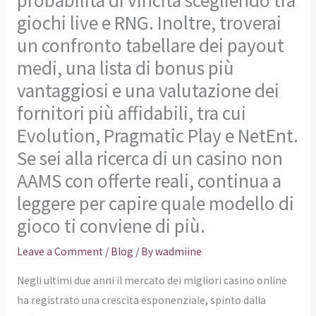
probabilità di vincita scegliendo tra
giochi live e RNG. Inoltre, troverai
un confronto tabellare dei payout
medi, una lista di bonus più
vantaggiosi e una valutazione dei
fornitori più affidabili, tra cui
Evolution, Pragmatic Play e NetEnt.
Se sei alla ricerca di un casino non
AAMS con offerte reali, continua a
leggere per capire quale modello di
gioco ti conviene di più.
Leave a Comment
/
Blog
/ By
wadmiine
Negli ultimi due anni il mercato dei migliori casino online
ha registrato una crescita esponenziale, spinto dalla