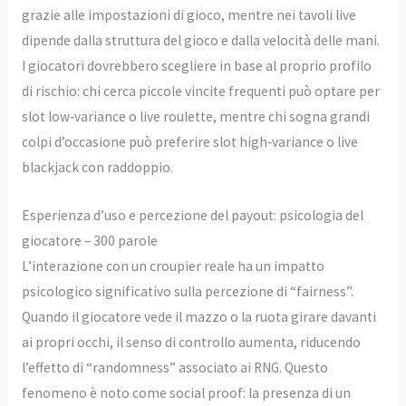
grazie alle impostazioni di gioco, mentre nei tavoli live
dipende dalla struttura del gioco e dalla velocità delle mani.
I giocatori dovrebbero scegliere in base al proprio profilo
di rischio: chi cerca piccole vincite frequenti può optare per
slot low‑variance o live roulette, mentre chi sogna grandi
colpi d’occasione può preferire slot high‑variance o live
blackjack con raddoppio.
Esperienza d’uso e percezione del payout: psicologia del
giocatore – 300 parole
L’interazione con un croupier reale ha un impatto
psicologico significativo sulla percezione di “fairness”.
Quando il giocatore vede il mazzo o la ruota girare davanti
ai propri occhi, il senso di controllo aumenta, riducendo
l’effetto di “randomness” associato ai RNG. Questo
fenomeno è noto come social proof: la presenza di un