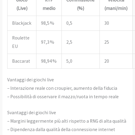
(Live)
medio
(%)
(mani/min)
Blackjack
98,5 %
0,5
30
Roulette
97,3 %
2,5
25
EU
Baccarat
98,94 %
5,0
20
Vantaggi dei giochi live
– Interazione reale con croupier, aumento della fiducia
– Possibilità di osservare il mazzo/ruota in tempo reale
Svantaggi dei giochi live
– Margini leggermente più alti rispetto a RNG di alta qualità
– Dipendenza dalla qualità della connessione internet