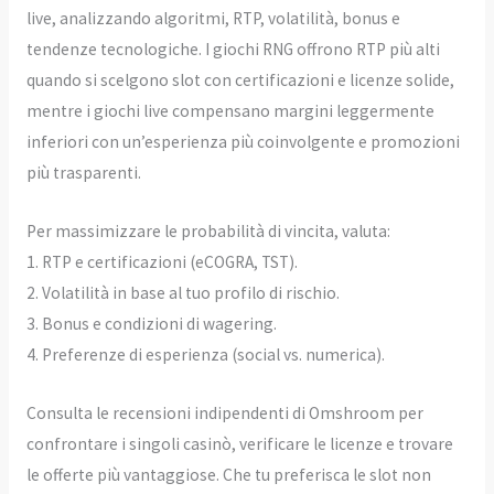
live, analizzando algoritmi, RTP, volatilità, bonus e
tendenze tecnologiche. I giochi RNG offrono RTP più alti
quando si scelgono slot con certificazioni e licenze solide,
mentre i giochi live compensano margini leggermente
inferiori con un’esperienza più coinvolgente e promozioni
più trasparenti.
Per massimizzare le probabilità di vincita, valuta:
1. RTP e certificazioni (eCOGRA, TST).
2. Volatilità in base al tuo profilo di rischio.
3. Bonus e condizioni di wagering.
4. Preferenze di esperienza (social vs. numerica).
Consulta le recensioni indipendenti di Omshroom per
confrontare i singoli casinò, verificare le licenze e trovare
le offerte più vantaggiose. Che tu preferisca le slot non