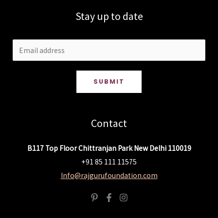
Stay up to date
SUBMIT
Contact
B117 Top Floor Chittranjan Park New Delhi 110019
+91 85 111 11575
Info@rajgurufoundation.com