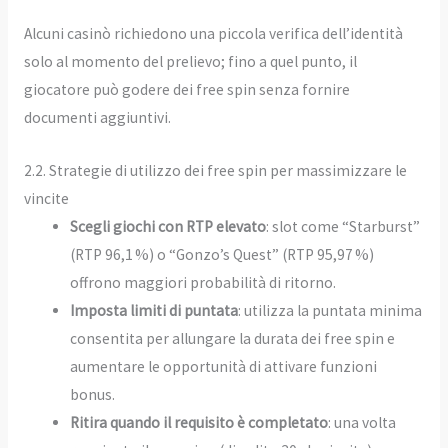
Alcuni casinò richiedono una piccola verifica dell’identità
solo al momento del prelievo; fino a quel punto, il
giocatore può godere dei free spin senza fornire
documenti aggiuntivi.
2.2. Strategie di utilizzo dei free spin per massimizzare le
vincite
Scegli giochi con RTP elevato
: slot come “Starburst”
(RTP 96,1 %) o “Gonzo’s Quest” (RTP 95,97 %)
offrono maggiori probabilità di ritorno.
Imposta limiti di puntata
: utilizza la puntata minima
consentita per allungare la durata dei free spin e
aumentare le opportunità di attivare funzioni
bonus.
Ritira quando il requisito è completato
: una volta