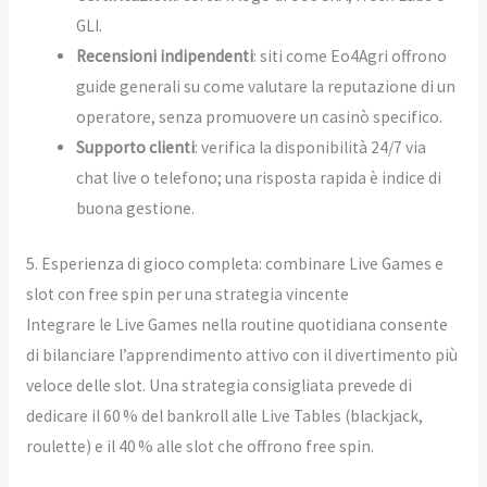
GLI.
Recensioni indipendenti
: siti come Eo4Agri offrono
guide generali su come valutare la reputazione di un
operatore, senza promuovere un casinò specifico.
Supporto clienti
: verifica la disponibilità 24/7 via
chat live o telefono; una risposta rapida è indice di
buona gestione.
5. Esperienza di gioco completa: combinare Live Games e
slot con free spin per una strategia vincente
Integrare le Live Games nella routine quotidiana consente
di bilanciare l’apprendimento attivo con il divertimento più
veloce delle slot. Una strategia consigliata prevede di
dedicare il 60 % del bankroll alle Live Tables (blackjack,
roulette) e il 40 % alle slot che offrono free spin.