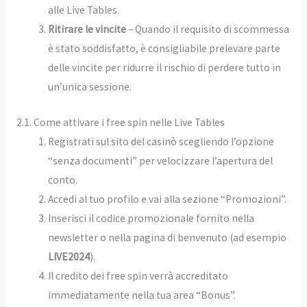
alle Live Tables.
Ritirare le vincite
– Quando il requisito di scommessa
è stato soddisfatto, è consigliabile prelevare parte
delle vincite per ridurre il rischio di perdere tutto in
un’unica sessione.
2.1. Come attivare i free spin nelle Live Tables
Registrati sul sito del casinò scegliendo l’opzione
“senza documenti” per velocizzare l’apertura del
conto.
Accedi al tuo profilo e vai alla sezione “Promozioni”.
Inserisci il codice promozionale fornito nella
newsletter o nella pagina di benvenuto (ad esempio
LIVE2024
).
Il credito dei free spin verrà accreditato
immediatamente nella tua area “Bonus”.