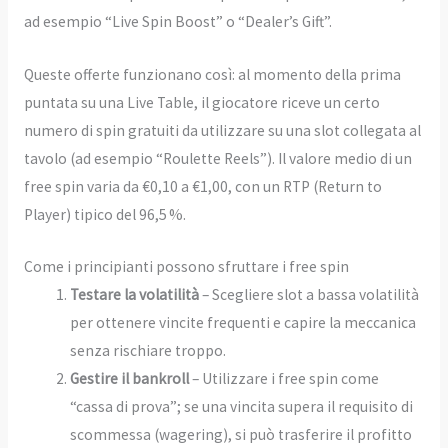
ad esempio “Live Spin Boost” o “Dealer’s Gift”.
Queste offerte funzionano così: al momento della prima
puntata su una Live Table, il giocatore riceve un certo
numero di spin gratuiti da utilizzare su una slot collegata al
tavolo (ad esempio “Roulette Reels”). Il valore medio di un
free spin varia da €0,10 a €1,00, con un RTP (Return to
Player) tipico del 96,5 %.
Come i principianti possono sfruttare i free spin
Testare la volatilità
– Scegliere slot a bassa volatilità
per ottenere vincite frequenti e capire la meccanica
senza rischiare troppo.
Gestire il bankroll
– Utilizzare i free spin come
“cassa di prova”; se una vincita supera il requisito di
scommessa (wagering), si può trasferire il profitto