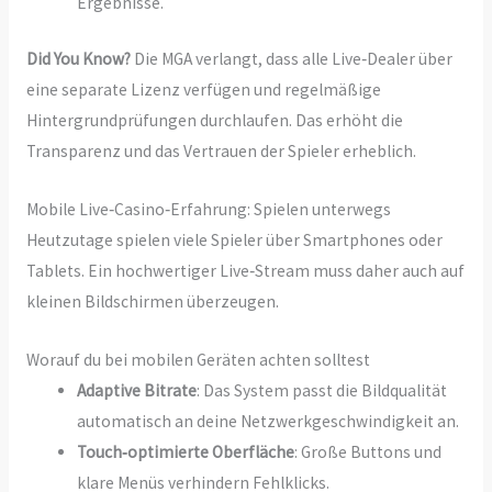
Ergebnisse.
Did You Know?
Die MGA verlangt, dass alle Live‑Dealer über
eine separate Lizenz verfügen und regelmäßige
Hintergrundprüfungen durchlaufen. Das erhöht die
Transparenz und das Vertrauen der Spieler erheblich.
Mobile Live‑Casino‑Erfahrung: Spielen unterwegs
Heutzutage spielen viele Spieler über Smartphones oder
Tablets. Ein hochwertiger Live‑Stream muss daher auch auf
kleinen Bildschirmen überzeugen.
Worauf du bei mobilen Geräten achten solltest
Adaptive Bitrate
: Das System passt die Bildqualität
automatisch an deine Netzwerkgeschwindigkeit an.
Touch‑optimierte Oberfläche
: Große Buttons und
klare Menüs verhindern Fehlklicks.