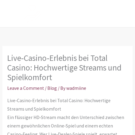
Skip
to
content
Live‑Casino‑Erlebnis bei Total
Casino: Hochwertige Streams und
Spielkomfort
Leave a Comment
/
Blog
/ By
wadmiine
Live‑Casino‑Erlebnis bei Total Casino: Hochwertige
Streams und Spielkomfort
Ein flüssiger HD‑Stream macht den Unterschied zwischen
einem gewöhnlichen Online‑Spiel und einem echten
Casino‑Feeling. Wer Live‑Dealer‑Spiele spielt, erwartet