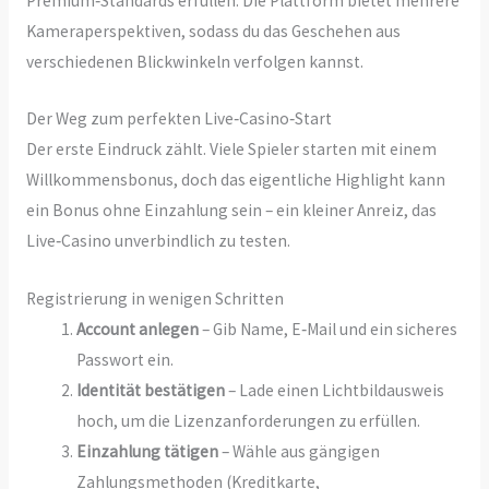
Premium‑Standards erfüllen. Die Plattform bietet mehrere
Kameraperspektiven, sodass du das Geschehen aus
verschiedenen Blickwinkeln verfolgen kannst.
Der Weg zum perfekten Live‑Casino‑Start
Der erste Eindruck zählt. Viele Spieler starten mit einem
Willkommensbonus, doch das eigentliche Highlight kann
ein Bonus ohne Einzahlung sein – ein kleiner Anreiz, das
Live‑Casino unverbindlich zu testen.
Registrierung in wenigen Schritten
Account anlegen
– Gib Name, E‑Mail und ein sicheres
Passwort ein.
Identität bestätigen
– Lade einen Lichtbildausweis
hoch, um die Lizenzanforderungen zu erfüllen.
Einzahlung tätigen
– Wähle aus gängigen
Zahlungsmethoden (Kreditkarte,