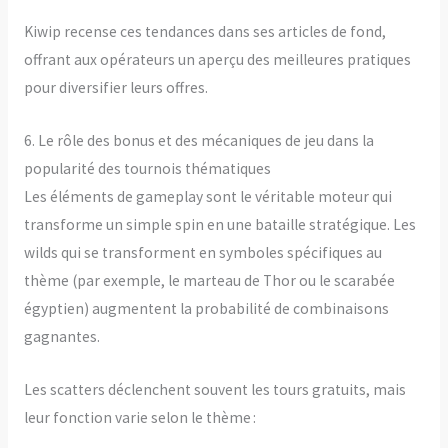
Kiwip recense ces tendances dans ses articles de fond,
offrant aux opérateurs un aperçu des meilleures pratiques
pour diversifier leurs offres.
6. Le rôle des bonus et des mécaniques de jeu dans la
popularité des tournois thématiques
Les éléments de gameplay sont le véritable moteur qui
transforme un simple spin en une bataille stratégique. Les
wilds qui se transforment en symboles spécifiques au
thème (par exemple, le marteau de Thor ou le scarabée
égyptien) augmentent la probabilité de combinaisons
gagnantes.
Les scatters déclenchent souvent les tours gratuits, mais
leur fonction varie selon le thème :