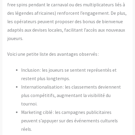
free spins pendant le carnaval ou des multiplicateurs liés à
des légendes africaines) renforcent l’engagement. De plus,
les opérateurs peuvent proposer des bonus de bienvenue
adaptés aux devises locales, facilitant l’accès aux nouveaux
joueurs.
Voici une petite liste des avantages observés :
Inclusion : les joueurs se sentent représentés et
restent plus longtemps.
Internationalisation : les classements deviennent
plus compétitifs, augmentant la visibilité du
tournoi.
Marketing ciblé : les campagnes publicitaires
peuvent s’appuyer sur des événements culturels
réels.