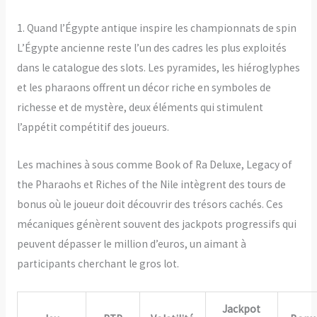
1. Quand l’Égypte antique inspire les championnats de spin
L’Égypte ancienne reste l’un des cadres les plus exploités
dans le catalogue des slots. Les pyramides, les hiéroglyphes
et les pharaons offrent un décor riche en symboles de
richesse et de mystère, deux éléments qui stimulent
l’appétit compétitif des joueurs.
Les machines à sous comme Book of Ra Deluxe, Legacy of
the Pharaohs et Riches of the Nile intègrent des tours de
bonus où le joueur doit découvrir des trésors cachés. Ces
mécaniques génèrent souvent des jackpots progressifs qui
peuvent dépasser le million d’euros, un aimant à
participants cherchant le gros lot.
Jackpot