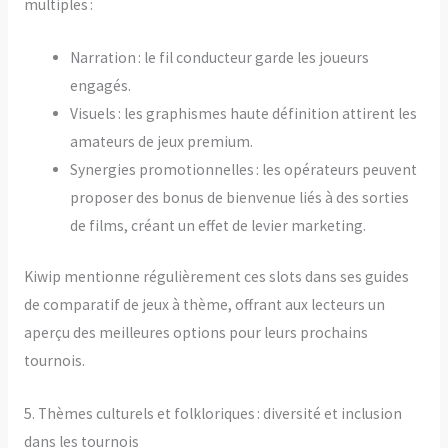
multiples :
Narration : le fil conducteur garde les joueurs
engagés.
Visuels : les graphismes haute définition attirent les
amateurs de jeux premium.
Synergies promotionnelles : les opérateurs peuvent
proposer des bonus de bienvenue liés à des sorties
de films, créant un effet de levier marketing.
Kiwip mentionne régulièrement ces slots dans ses guides
de comparatif de jeux à thème, offrant aux lecteurs un
aperçu des meilleures options pour leurs prochains
tournois.
5. Thèmes culturels et folkloriques : diversité et inclusion
dans les tournois