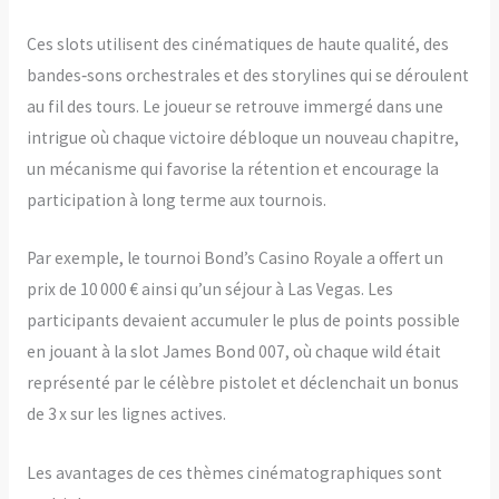
Ces slots utilisent des cinématiques de haute qualité, des
bandes‑sons orchestrales et des storylines qui se déroulent
au fil des tours. Le joueur se retrouve immergé dans une
intrigue où chaque victoire débloque un nouveau chapitre,
un mécanisme qui favorise la rétention et encourage la
participation à long terme aux tournois.
Par exemple, le tournoi Bond’s Casino Royale a offert un
prix de 10 000 € ainsi qu’un séjour à Las Vegas. Les
participants devaient accumuler le plus de points possible
en jouant à la slot James Bond 007, où chaque wild était
représenté par le célèbre pistolet et déclenchait un bonus
de 3 x sur les lignes actives.
Les avantages de ces thèmes cinématographiques sont