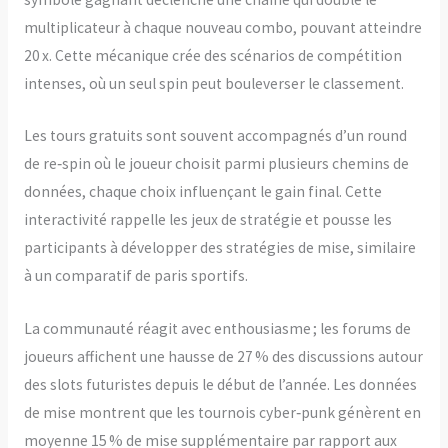
multiplicateur à chaque nouveau combo, pouvant atteindre
20 x. Cette mécanique crée des scénarios de compétition
intenses, où un seul spin peut bouleverser le classement.
Les tours gratuits sont souvent accompagnés d’un round
de re‑spin où le joueur choisit parmi plusieurs chemins de
données, chaque choix influençant le gain final. Cette
interactivité rappelle les jeux de stratégie et pousse les
participants à développer des stratégies de mise, similaire
à un comparatif de paris sportifs.
La communauté réagit avec enthousiasme ; les forums de
joueurs affichent une hausse de 27 % des discussions autour
des slots futuristes depuis le début de l’année. Les données
de mise montrent que les tournois cyber‑punk génèrent en
moyenne 15 % de mise supplémentaire par rapport aux