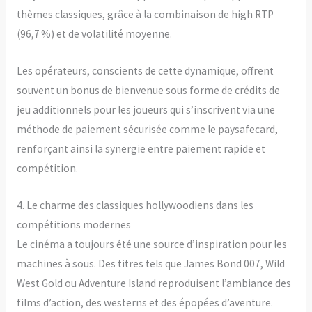
thèmes classiques, grâce à la combinaison de high RTP
(96,7 %) et de volatilité moyenne.
Les opérateurs, conscients de cette dynamique, offrent
souvent un bonus de bienvenue sous forme de crédits de
jeu additionnels pour les joueurs qui s’inscrivent via une
méthode de paiement sécurisée comme le paysafecard,
renforçant ainsi la synergie entre paiement rapide et
compétition.
4. Le charme des classiques hollywoodiens dans les
compétitions modernes
Le cinéma a toujours été une source d’inspiration pour les
machines à sous. Des titres tels que James Bond 007, Wild
West Gold ou Adventure Island reproduisent l’ambiance des
films d’action, des westerns et des épopées d’aventure.