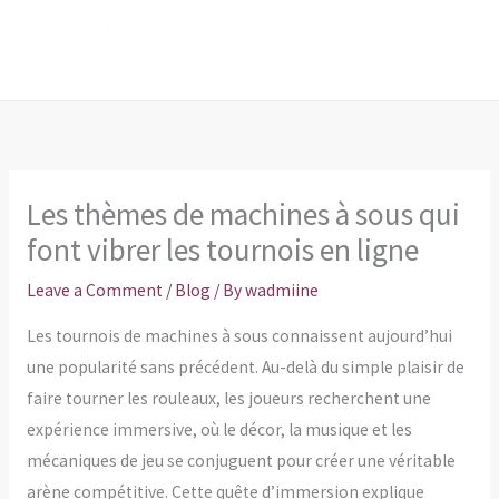
Skip
to
content
Les thèmes de machines à sous qui
font vibrer les tournois en ligne
Leave a Comment
/
Blog
/ By
wadmiine
Les tournois de machines à sous connaissent aujourd’hui
une popularité sans précédent. Au-delà du simple plaisir de
faire tourner les rouleaux, les joueurs recherchent une
expérience immersive, où le décor, la musique et les
mécaniques de jeu se conjuguent pour créer une véritable
arène compétitive. Cette quête d’immersion explique