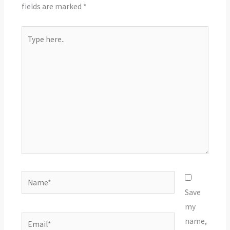
fields are marked
*
Type
here..
Name*
Save
my
Email*
name,