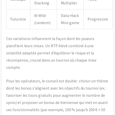
Stacking
Multiplier
AI‑Wild
Data‑Hack
Futuriste
Progressive
(random)
Mini‑game
Ces variations influencent la façon dont les joueurs
planifient leurs mises. Un RTP élevé combiné à une
volatilité adaptée permet d’équilibrer le risque et la
récompense, crucial dans un tournoi où chaque mise
compte.
Pour les opérateurs, le conseil est double : choisir un thème
dont les bonus s’alignent avec les objectifs du tournoi (ex. :
favoriser les tours gratuits pour augmenter le nombre de
spins) et proposer un bonus de bienvenue qui met en avant
ces fonctionnalités (par exemple, 100 % jusqu’à 200 € + 50