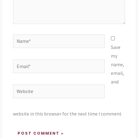
Name*
Save
my
Email*
name,
email,
and
Website
website in this browser for the next time I comment.