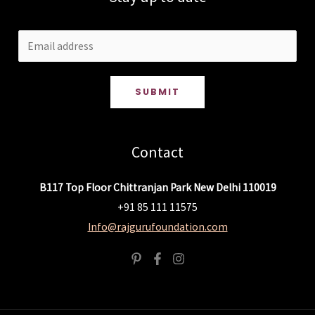
SUBMIT
Contact
B117 Top Floor Chittranjan Park New Delhi 110019
+91 85 111 11575
Info@rajgurufoundation.com