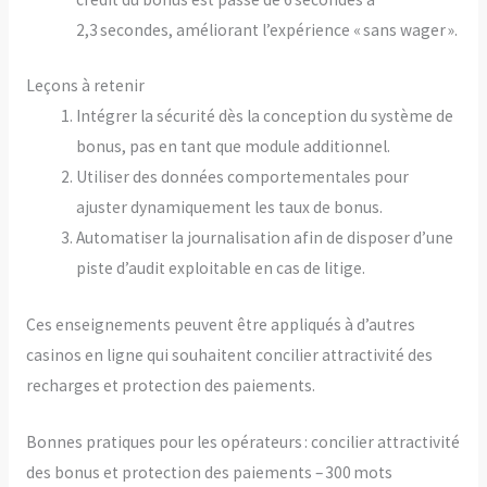
2,3 secondes, améliorant l’expérience « sans wager ».
Leçons à retenir
Intégrer la sécurité dès la conception du système de
bonus, pas en tant que module additionnel.
Utiliser des données comportementales pour
ajuster dynamiquement les taux de bonus.
Automatiser la journalisation afin de disposer d’une
piste d’audit exploitable en cas de litige.
Ces enseignements peuvent être appliqués à d’autres
casinos en ligne qui souhaitent concilier attractivité des
recharges et protection des paiements.
Bonnes pratiques pour les opérateurs : concilier attractivité
des bonus et protection des paiements – 300 mots