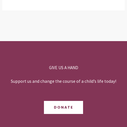
GIVE US A HAND
Support us and change the course of a child’s life today!
DONATE