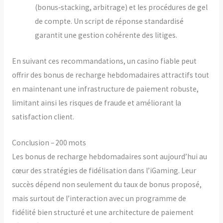
(bonus‑stacking, arbitrage) et les procédures de gel
de compte. Un script de réponse standardisé
garantit une gestion cohérente des litiges.
En suivant ces recommandations, un casino fiable peut
offrir des bonus de recharge hebdomadaires attractifs tout
en maintenant une infrastructure de paiement robuste,
limitant ainsi les risques de fraude et améliorant la
satisfaction client.
Conclusion – 200 mots
Les bonus de recharge hebdomadaires sont aujourd’hui au
cœur des stratégies de fidélisation dans l’iGaming. Leur
succès dépend non seulement du taux de bonus proposé,
mais surtout de l’interaction avec un programme de
fidélité bien structuré et une architecture de paiement