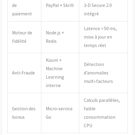
de
PayPal + Skrill
3‑D Secure 2.0
paiement
intégré
Latence < 50 ms,
Moteur de
Node.js +
mise à jour en
fidélité
Redis
temps réel
Kount +
Détection
Machine
Anti‑fraude
d’anomalies
Learning
multi‑facteurs
interne
Calculs parallèles,
Gestion des
Micro‑service
faible
bonus
Go
consommation
CPU