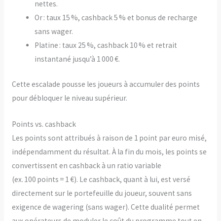
nettes.
Or : taux 15 %, cashback 5 % et bonus de recharge
sans wager.
Platine : taux 25 %, cashback 10 % et retrait
instantané jusqu’à 1 000 €.
Cette escalade pousse les joueurs à accumuler des points
pour débloquer le niveau supérieur.
Points vs. cashback
Les points sont attribués à raison de 1 point par euro misé,
indépendamment du résultat. À la fin du mois, les points se
convertissent en cashback à un ratio variable
(ex. 100 points = 1 €). Le cashback, quant à lui, est versé
directement sur le portefeuille du joueur, souvent sans
exigence de wagering (sans wager). Cette dualité permet
aux opérateurs de moduler le coût du programme tout en