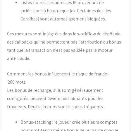
Listes noires : les adresses IP provenant de
juridictions à haut risque (ex. Certaines îles des
Caraïbes) sont automatiquement bloquées.
Ces mesures sont intégrées dans le workflow de dépôt via
des callbacks qui ne permettent pas l’attribution du bonus
tant que la transaction n’est pas validée par le moteur
anti‑fraude.
Comment les bonus influencent le risque de fraude –
260 mots
Les bonus de recharge, s’ils sont généreusement
configurés, peuvent devenir des aimants pour les
fraudeurs. Deux scénarios sont les plus fréquents :
Bonus‑stacking : le joueur crée plusieurs comptes
pour profiter du même bonus de recharge chaque