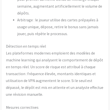
semaine, augmentant artificiellement le volume de
dépôts.
Arbitrage : le joueur utilise des cartes prépayées à
usage unique, dépose, retire le bonus sans jamais
jouer, puis répète le processus.
Détection en temps réel
Les plateformes modernes emploient des modèles de
machine learning qui analysent le comportement de dépôt
en temps réel. Un score de risque est attribué à chaque
transaction : fréquence élevée, montants identiques et
utilisation de VPN augmentent le score. Si le seuil est
dépassé, le dépôt est mis en attente et un analyste effectue
une révision manuelle.
Mesures correctives