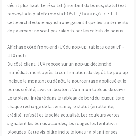
décrit plus haut. Le résultat (montant du bonus, statut) est
renvoyé à la plateforme via
.
POST /bonus/credit
Cette architecture asynchrone garantit que les traitements
de paiement ne sont pas ralentis par les calculs de bonus.
Affichage côté front‑end (UX du pop‑up, tableau de suivi) –
110 mots
Du côté client, l’UX repose sur un pop‑up déclenché
immédiatement après la confirmation du dépôt. Le pop‑up
indique le montant du dépôt, le pourcentage appliqué et le
bonus crédité, avec un bouton « Voir mon tableau de suivi ».
Le tableau, intégré dans le tableau de bord du joueur, liste
chaque recharge de la semaine, le statut (en attente,
crédité, refusé) et le solde actualisé. Les couleurs vertes
signalent les bonus accordés, les rouges les tentatives
bloquées. Cette visibilité incite le joueur à planifier ses