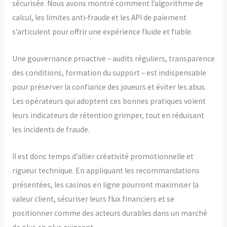
sécurisée. Nous avons montré comment l’algorithme de
calcul, les limites anti‑fraude et les API de paiement
s’articulent pour offrir une expérience fluide et fiable.
Une gouvernance proactive – audits réguliers, transparence
des conditions, formation du support – est indispensable
pour préserver la confiance des joueurs et éviter les abus.
Les opérateurs qui adoptent ces bonnes pratiques voient
leurs indicateurs de rétention grimper, tout en réduisant
les incidents de fraude.
Il est donc temps d’allier créativité promotionnelle et
rigueur technique. En appliquant les recommandations
présentées, les casinos en ligne pourront maximiser la
valeur client, sécuriser leurs flux financiers et se
positionner comme des acteurs durables dans un marché