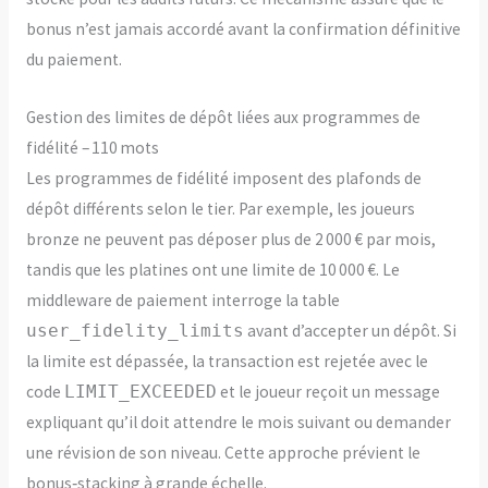
bonus n’est jamais accordé avant la confirmation définitive
du paiement.
Gestion des limites de dépôt liées aux programmes de
fidélité – 110 mots
Les programmes de fidélité imposent des plafonds de
dépôt différents selon le tier. Par exemple, les joueurs
bronze ne peuvent pas déposer plus de 2 000 € par mois,
tandis que les platines ont une limite de 10 000 €. Le
middleware de paiement interroge la table
avant d’accepter un dépôt. Si
user_fidelity_limits
la limite est dépassée, la transaction est rejetée avec le
code
et le joueur reçoit un message
LIMIT_EXCEEDED
expliquant qu’il doit attendre le mois suivant ou demander
une révision de son niveau. Cette approche prévient le
bonus‑stacking à grande échelle.