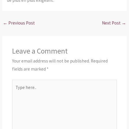
de plus en plus exigeant.
←
Previous Post
Next Post
→
Leave a Comment
Your email address will not be published.
Required
fields are marked
*
Type
here..