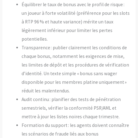
Équilibrer le taux de bonus avec le profil de risque :
un joueur à forte volatilité (préférence pour les slots
à RTP 96 % et haute variance) mérite un taux
légèrement inférieur pour limiter les pertes
potentielles.
Transparence : publier clairement les conditions de
chaque bonus, notamment les exigences de mise,
les limites de dépôt et les procédures de vérification
d’identité. Un texte simple « bonus sans wager
disponible pour les membres platine uniquement »
réduit les malentendus.
Audit continu : planifier des tests de pénétration
semestriels, vérifier la conformité PSR/AML et
mettre à jour les listes noires chaque trimestre.
Formation du support : les agents doivent connaître
les scénarios de fraude liés aux bonus