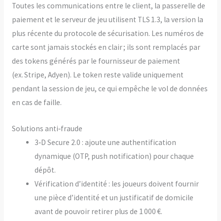
Toutes les communications entre le client, la passerelle de
paiement et le serveur de jeu utilisent TLS 1.3, la version la
plus récente du protocole de sécurisation. Les numéros de
carte sont jamais stockés en clair ; ils sont remplacés par
des tokens générés par le fournisseur de paiement
(ex. Stripe, Adyen). Le token reste valide uniquement
pendant la session de jeu, ce qui empêche le vol de données
en cas de faille.
Solutions anti‑fraude
3‑D Secure 2.0 : ajoute une authentification
dynamique (OTP, push notification) pour chaque
dépôt.
Vérification d’identité : les joueurs doivent fournir
une pièce d’identité et un justificatif de domicile
avant de pouvoir retirer plus de 1 000 €.