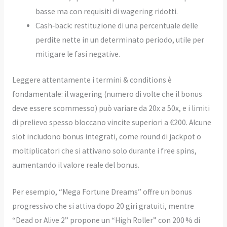
basse ma con requisiti di wagering ridotti.
Cash‑back: restituzione di una percentuale delle
perdite nette in un determinato periodo, utile per
mitigare le fasi negative.
Leggere attentamente i termini & conditions è
fondamentale: il wagering (numero di volte che il bonus
deve essere scommesso) può variare da 20x a 50x, e i limiti
di prelievo spesso bloccano vincite superiori a €200. Alcune
slot includono bonus integrati, come round di jackpot o
moltiplicatori che si attivano solo durante i free spins,
aumentando il valore reale del bonus.
Per esempio, “Mega Fortune Dreams” offre un bonus
progressivo che si attiva dopo 20 giri gratuiti, mentre
“Dead or Alive 2” propone un “High Roller” con 200 % di