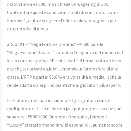
match fino a €1 000, ma richiede un wagering di 30x.
Confrontare queste condizioni su siti di confronto, come
Eurohyp1, aiuta a scegliere l’offerta più vantaggiosa per il
proprio stile di gioco.
3. Slot #1 – “Mega Fortune Dreams” – ≈ 280 parole
“Mega Fortune Dreams” combina l’eleganza del mondo del
lusso con una grafica 3D scintillante. Il tema ruota attorno
a yacht, jet privati e gioielli, creando un’atmosfera di alta
classe. L’RTP è pari al 96,6 % e la volatilità è media, il che la
rende adatta sia ai principianti che ai giocatori più esperti.
Le feature principali includono 20 giri gratuiti con un
moltiplicatore fisso di 3x e un jackpot progressivo che può
superare i €5 000 000. Durante i free spins, i simboli
“Luxury” si trasformano in wild espandibili, aumentando le