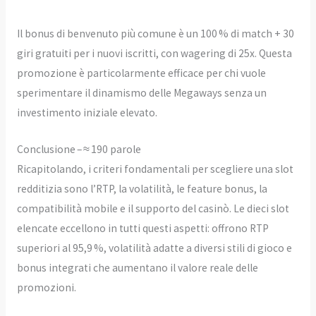
Il bonus di benvenuto più comune è un 100 % di match + 30
giri gratuiti per i nuovi iscritti, con wagering di 25x. Questa
promozione è particolarmente efficace per chi vuole
sperimentare il dinamismo delle Megaways senza un
investimento iniziale elevato.
Conclusione – ≈ 190 parole
Ricapitolando, i criteri fondamentali per scegliere una slot
redditizia sono l’RTP, la volatilità, le feature bonus, la
compatibilità mobile e il supporto del casinò. Le dieci slot
elencate eccellono in tutti questi aspetti: offrono RTP
superiori al 95,9 %, volatilità adatte a diversi stili di gioco e
bonus integrati che aumentano il valore reale delle
promozioni.