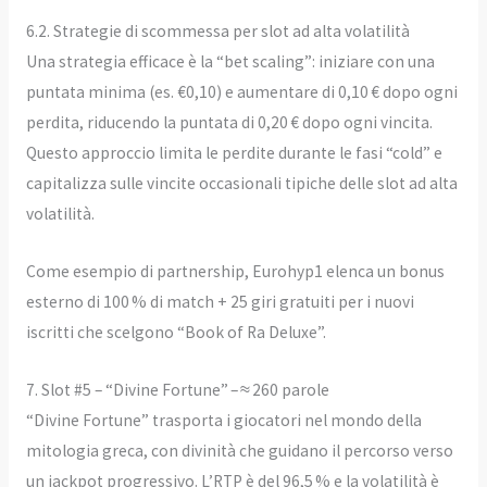
6.2. Strategie di scommessa per slot ad alta volatilità
Una strategia efficace è la “bet scaling”: iniziare con una
puntata minima (es. €0,10) e aumentare di 0,10 € dopo ogni
perdita, riducendo la puntata di 0,20 € dopo ogni vincita.
Questo approccio limita le perdite durante le fasi “cold” e
capitalizza sulle vincite occasionali tipiche delle slot ad alta
volatilità.
Come esempio di partnership, Eurohyp1 elenca un bonus
esterno di 100 % di match + 25 giri gratuiti per i nuovi
iscritti che scelgono “Book of Ra Deluxe”.
7. Slot #5 – “Divine Fortune” – ≈ 260 parole
“Divine Fortune” trasporta i giocatori nel mondo della
mitologia greca, con divinità che guidano il percorso verso
un jackpot progressivo. L’RTP è del 96,5 % e la volatilità è