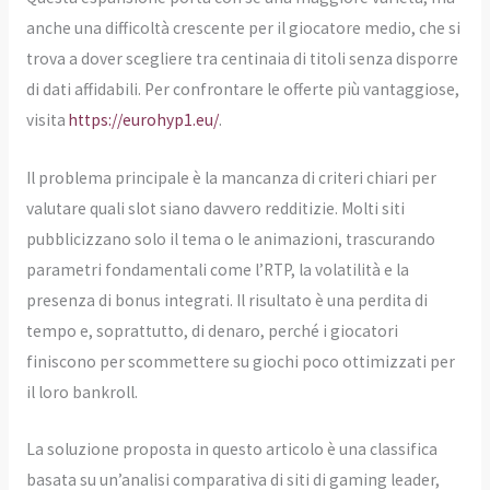
anche una difficoltà crescente per il giocatore medio, che si
trova a dover scegliere tra centinaia di titoli senza disporre
di dati affidabili. Per confrontare le offerte più vantaggiose,
visita
https://eurohyp1.eu/
.
Il problema principale è la mancanza di criteri chiari per
valutare quali slot siano davvero redditizie. Molti siti
pubblicizzano solo il tema o le animazioni, trascurando
parametri fondamentali come l’RTP, la volatilità e la
presenza di bonus integrati. Il risultato è una perdita di
tempo e, soprattutto, di denaro, perché i giocatori
finiscono per scommettere su giochi poco ottimizzati per
il loro bankroll.
La soluzione proposta in questo articolo è una classifica
basata su un’analisi comparativa di siti di gaming leader,