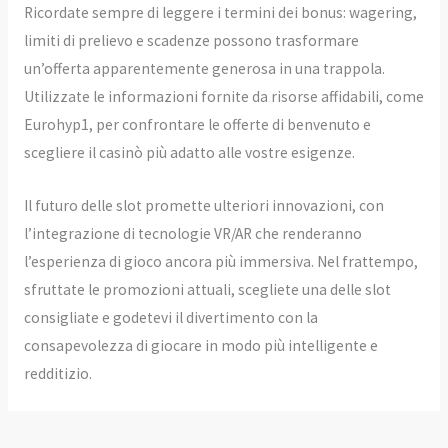
Ricordate sempre di leggere i termini dei bonus: wagering,
limiti di prelievo e scadenze possono trasformare
un’offerta apparentemente generosa in una trappola.
Utilizzate le informazioni fornite da risorse affidabili, come
Eurohyp1, per confrontare le offerte di benvenuto e
scegliere il casinò più adatto alle vostre esigenze.
Il futuro delle slot promette ulteriori innovazioni, con
l’integrazione di tecnologie VR/AR che renderanno
l’esperienza di gioco ancora più immersiva. Nel frattempo,
sfruttate le promozioni attuali, scegliete una delle slot
consigliate e godetevi il divertimento con la
consapevolezza di giocare in modo più intelligente e
redditizio.