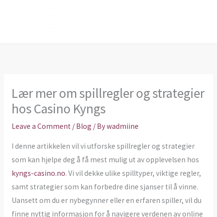
Skip
to
content
Lær mer om spillregler og strategier
hos Casino Kyngs
Leave a Comment
/
Blog
/ By
wadmiine
I denne artikkelen vil vi utforske spillregler og strategier
som kan hjelpe deg å få mest mulig ut av opplevelsen hos
kyngs-casino.no
. Vi vil dekke ulike spilltyper, viktige regler,
samt strategier som kan forbedre dine sjanser til å vinne.
Uansett om du er nybegynner eller en erfaren spiller, vil du
finne nyttig informasjon for å navigere verdenen av online