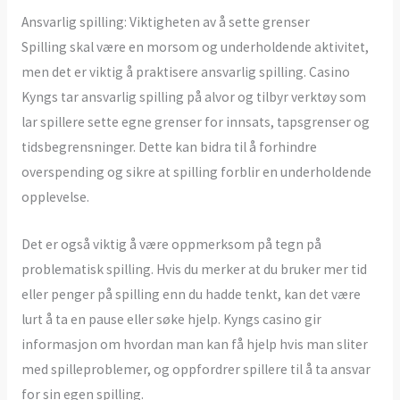
Ansvarlig spilling: Viktigheten av å sette grenser
Spilling skal være en morsom og underholdende aktivitet,
men det er viktig å praktisere ansvarlig spilling. Casino
Kyngs tar ansvarlig spilling på alvor og tilbyr verktøy som
lar spillere sette egne grenser for innsats, tapsgrenser og
tidsbegrensninger. Dette kan bidra til å forhindre
overspending og sikre at spilling forblir en underholdende
opplevelse.
Det er også viktig å være oppmerksom på tegn på
problematisk spilling. Hvis du merker at du bruker mer tid
eller penger på spilling enn du hadde tenkt, kan det være
lurt å ta en pause eller søke hjelp. Kyngs casino gir
informasjon om hvordan man kan få hjelp hvis man sliter
med spilleproblemer, og oppfordrer spillere til å ta ansvar
for sin egen spilling.