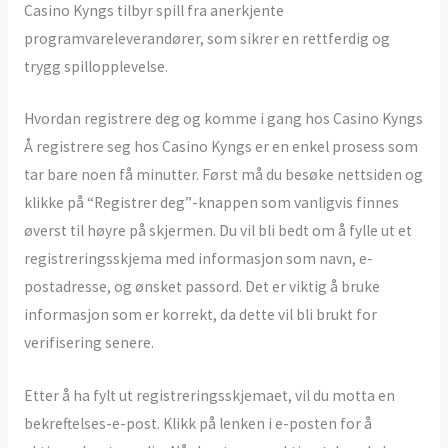
Casino Kyngs tilbyr spill fra anerkjente
programvareleverandører, som sikrer en rettferdig og
trygg spillopplevelse.
Hvordan registrere deg og komme i gang hos Casino Kyngs
Å registrere seg hos Casino Kyngs er en enkel prosess som
tar bare noen få minutter. Først må du besøke nettsiden og
klikke på “Registrer deg”-knappen som vanligvis finnes
øverst til høyre på skjermen. Du vil bli bedt om å fylle ut et
registreringsskjema med informasjon som navn, e-
postadresse, og ønsket passord. Det er viktig å bruke
informasjon som er korrekt, da dette vil bli brukt for
verifisering senere.
Etter å ha fylt ut registreringsskjemaet, vil du motta en
bekreftelses-e-post. Klikk på lenken i e-posten for å