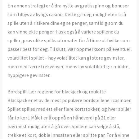
En annen strategi er å dra nytte av gratisspinn og bonuser
som tilbys av kyngs casino. Dette gir deg muligheten til å
spille uten å risikere dine egne penger, samtidig som du
kan vinne ekte penger. Husk også å variere spillene du
spiller; prøv ulike spilleautomater for å finne ut hvilke som
passer best for deg. Til slutt, vær oppmerksom på eventuell
volatilitet i spillet – høy volatilitet kan gi store gevinster,
men med færre frekvenser, mens lav volatilitet gir mindre,
hyppigere gevinster.
Bordspill: Lær reglene for blackjack og roulette
Blackjack er et av de mest populære bordspillene i casinoer.
Spillet spilles med ett eller flere kortstokker, og hver spiller
får to kort. Målet er å oppnå en håndverdi på 21 eller
nærmest mulig uten å gå over. Spillere kan velge å stå,
trekke et kort, doble innsatsen eller splitte par. For å vinne