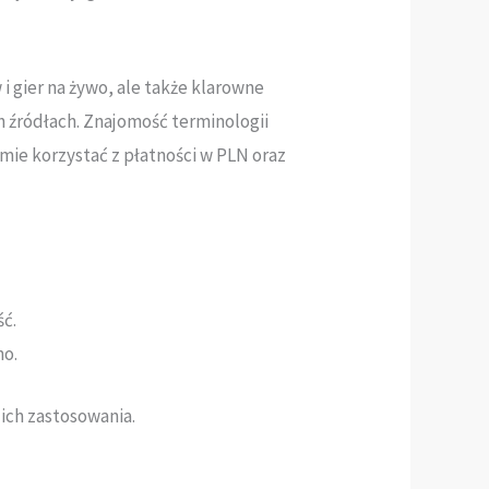
 gier na żywo, ale także klarowne
 źródłach. Znajomość terminologii
ie korzystać z płatności w PLN oraz
ść.
no.
 ich zastosowania.