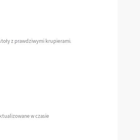
 stoły z prawdziwymi krupierami.
aktualizowane w czasie