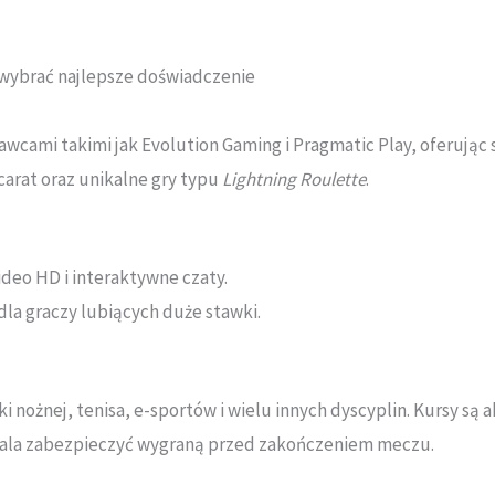
k wybrać najlepsze doświadczenie
awcami takimi jak Evolution Gaming i Pragmatic Play, oferując
carat oraz unikalne gry typu
Lightning Roulette
.
deo HD i interaktywne czaty.
dla graczy lubiących duże stawki.
i nożnej, tenisa, e-sportów i wielu innych dyscyplin. Kursy są 
la zabezpieczyć wygraną przed zakończeniem meczu.