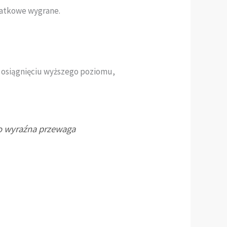
datkowe wygrane.
o osiągnięciu wyższego poziomu,
to wyraźna przewaga