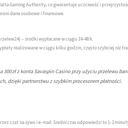
 Malta Gaming Authority, co gwarantuje uczciwość i przejrzysto
hroni dane osobowe i finansowe.
rzelew24) – środki wypłacane w ciągu 24‑48 h.
płaty realizowane w ciągu kilku godzin, często szybciej niż t
a 300 zł z konta Savaspin Casino przy użyciu przelewu ba
ch, dzięki partnerstwu z szybkim procesorem płatności.
rzez czat na żywo i e‑mail. Średni czas odpowiedzi to 1‑2 minu