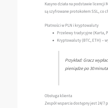
Kasyno działa na podstawie licencji
są szyfrowane protokołem SSL, co c
Płatności w PLN i kryptowaluty
Przelewy tradycyjne (Karta, P
Kryptowaluty (BTC, ETH) – wy
Przykład: Gracz wypłac
pieniądze po 30 minuta
Obsługa klienta
Zespół wsparcia dostępny jest 24/7 p