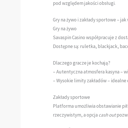
pod względem jakości obsługi.
Gry na żywo i zakłady sportowe – ja
Gry na żywo
Savaspin Casino współpracuje z dost
Dostępne są: ruletka, blackjack, bac
Dlaczego gracze je kochają?
– Autentyczna atmosfera kasyna – wi
– Wysokie limity zakładów – idealne 
Zakłady sportowe
Platforma umożliwia obstawianie piłk
rzeczywistym, a opcja
cash out
pozwa