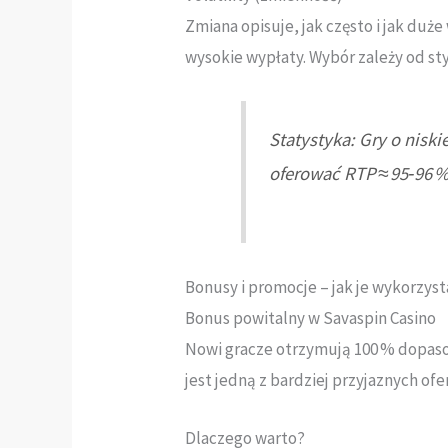
Zmiana opisuje, jak często i jak duż
wysokie wypłaty. Wybór zależy od sty
Statystyka: Gry o nisk
oferować RTP ≈ 95‑96 %
Bonusy i promocje – jak je wykorzys
Bonus powitalny w Savaspin Casino
Nowi gracze otrzymują 100 % dopaso
jest jedną z bardziej przyjaznych ofe
Dlaczego warto?