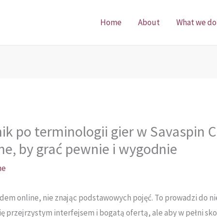
Home
About
What we do
 po terminologii gier w Savaspin C
ne, by grać pewnie i wygodnie
ne
dem online, nie znając podstawowych pojęć. To prowadzi do n
się przejrzystym interfejsem i bogatą ofertą, ale aby w pełni sko