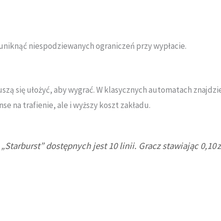
niknąć niespodziewanych ograniczeń przy wypłacie.
muszą się ułożyć, aby wygrać. W klasycznych automatach znajdzie
anse na trafienie, ale i wyższy koszt zakładu.
tarburst” dostępnych jest 10 linii. Gracz stawiając 0,10 zł 