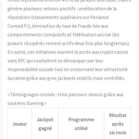
génère plusieurs retours positifs : amélioration de la
réputation (classements supérieurs sur Periance
Conseil.Fr), diminution du taux de fraude liée aux
comportements compulsifs et fidélisation accrue (les
joueurs récupérés restent actifs deux fois plus longtemps).
En outre, ces initiatives ouvrent la porte aux crypto casino
sans KYC qui souhaitent se démarquer par leur
responsabilité sociale tout en conservant leur attractivité
lucrative grâce aux gros jackpots volatils mais contrôlés.
« Témoignages croisés : trois parcours réussis grâce aux
soutiens iGaming »
Résultat
Jackpot
Programme
Joueur
après
gagné
utilisé
six mois