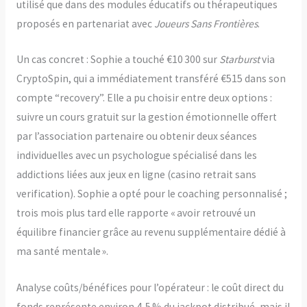
utilisé que dans des modules éducatifs ou thérapeutiques
proposés en partenariat avec
Joueurs Sans Frontières
.
Un cas concret : Sophie a touché €10 300 sur
Starburst
via
CryptoSpin, qui a immédiatement transféré €515 dans son
compte “recovery”. Elle a pu choisir entre deux options :
suivre un cours gratuit sur la gestion émotionnelle offert
par l’association partenaire ou obtenir deux séances
individuelles avec un psychologue spécialisé dans les
addictions liées aux jeux en ligne (casino retrait sans
verification). Sophie a opté pour le coaching personnalisé ;
trois mois plus tard elle rapporte « avoir retrouvé un
équilibre financier grâce au revenu supplémentaire dédié à
ma santé mentale ».
Analyse coûts/bénéfices pour l’opérateur : le coût direct du
fonds représente environ 4‑5 % du jackpot distribué, mais il