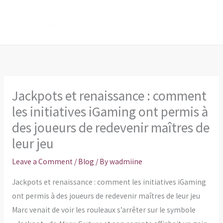
Skip
to
content
Jackpots et renaissance : comment
les initiatives iGaming ont permis à
des joueurs de redevenir maîtres de
leur jeu
Leave a Comment
/
Blog
/ By
wadmiine
Jackpots et renaissance : comment les initiatives iGaming
ont permis à des joueurs de redevenir maîtres de leur jeu
Marc venait de voir les rouleaux s’arrêter sur le symbole