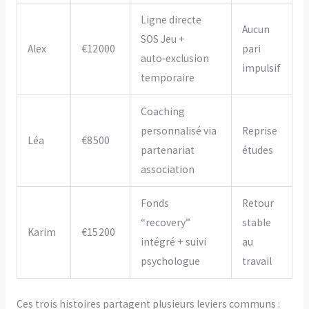
Ligne directe
Aucun
SOS Jeu +
Alex
€12 000
pari
auto‑exclusion
impulsif
temporaire
Coaching
personnalisé via
Reprise
Léa
€8 500
partenariat
études
association
Fonds
Retour
“recovery”
stable
Karim
€15 200
intégré + suivi
au
psychologue
travail
Ces trois histoires partagent plusieurs leviers communs :