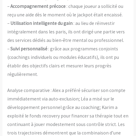
–
Accompagnement précoce
: chaque joueur a sollicité ou
reçu une aide dès le moment où le jackpot était encaissé.
–
Utilisation intelligente du gain
: au lieu de réinvestir
intégralement dans les paris, ils ont dirigé une partie vers
des services dédiés au bien‑être mental ou professionnel.
–
Suivi personnalisé
: grâce aux programmes conjoints
(coachings individuels ou modules éducatifs), ils ont pu
établir des objectifs clairs et mesurer leurs progrès
régulièrement.
Analyse comparative : Alex a préféré sécuriser son compte
immédiatement via auto‑exclusion; Léa a misé sur le
développement personnel grâce au coaching; Karim a
exploité le fonds recovery pour financer sa thérapie tout en
continuant à jouer modestement sous contrôle strict. Les
trois trajectoires démontrent que la combinaison d’une