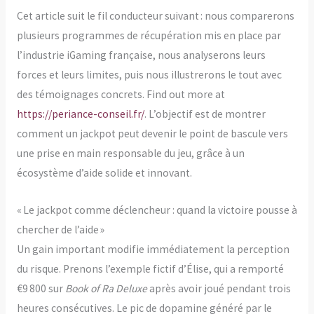
Cet article suit le fil conducteur suivant : nous comparerons
plusieurs programmes de récupération mis en place par
l’industrie iGaming française, nous analyserons leurs
forces et leurs limites, puis nous illustrerons le tout avec
des témoignages concrets. Find out more at
https://periance-conseil.fr/
. L’objectif est de montrer
comment un jackpot peut devenir le point de bascule vers
une prise en main responsable du jeu, grâce à un
écosystème d’aide solide et innovant.
« Le jackpot comme déclencheur : quand la victoire pousse à
chercher de l’aide »
Un gain important modifie immédiatement la perception
du risque. Prenons l’exemple fictif d’Élise, qui a remporté
€9 800 sur
Book of Ra Deluxe
après avoir joué pendant trois
heures consécutives. Le pic de dopamine généré par le