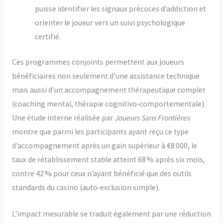
puisse identifier les signaux précoces d’addiction et
orienter le joueur vers un suivi psychologique
certifié.
Ces programmes conjoints permettent aux joueurs
bénéficiaires non seulement d’une assistance technique
mais aussi d’un accompagnement thérapeutique complet
(coaching mental, thérapie cognitivo‑comportementale).
Une étude interne réalisée par
Joueurs Sans Frontières
montre que parmi les participants ayant reçu ce type
d’accompagnement après un gain supérieur à €8 000, le
taux de rétablissement stable atteint 68 % après six mois,
contre 42 % pour ceux n’ayant bénéficié que des outils
standards du casino (auto‑exclusion simple).
L’impact mesurable se traduit également par une réduction