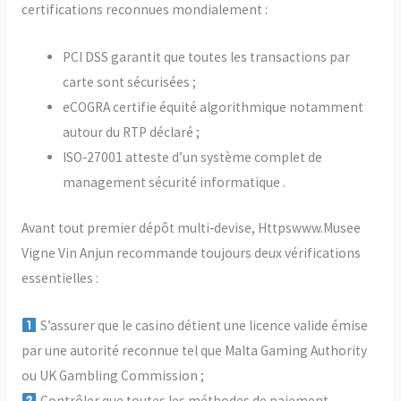
certifications reconnues mondialement :
PCI DSS garantit que toutes les transactions par
carte sont sécurisées ;
eCOGRA certifie équité algorithmique notamment
autour du RTP déclaré ;
ISO‑27001 atteste d’un système complet de
management sécurité informatique .
Avant tout premier dépôt multi‑devise, Httpswww.Musee
Vigne Vin Anjun recommande toujours deux vérifications
essentielles :
S’assurer que le casino détient une licence valide émise
par une autorité reconnue tel que Malta Gaming Authority
ou UK Gambling Commission ;
Contrôler que toutes les méthodes de paiement