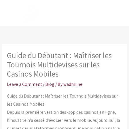
Skip
to
content
Guide du Débutant : Maîtriser les
Tournois Multidevises sur les
Casinos Mobiles
Leave a Comment
/
Blog
/ By
wadmiine
Guide du Débutant : Maîtriser les Tournois Multidevises sur
les Casinos Mobiles
Depuis la première version desktop des casinos en ligne,
l’industrie n’a cessé d’évoluer vers le mobile. Aujourd’hui, la
plupart des plateformes proposent une application native