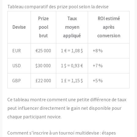
Tableau comparatif des prize pool selon la devise
Prize
Taux
ROI estimé
Devise
pool
moyen
après
brut
appliqué
conversion
EUR
€25 000
1 € = 1,08 $
+8 %
USD
$30 000
1 $ = 0,93 €
+7 %
GBP
£22 000
1 £ = 1,15 $
+5 %
Ce tableau montre comment une petite différence de taux
peut influencer directement le gain net disponible pour
chaque participant novice.
Comment s’inscrire à un tournoi multidevise : étapes