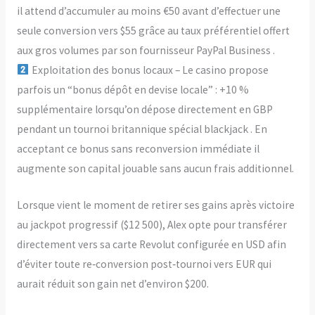
il attend d’accumuler au moins €50 avant d’effectuer une
seule conversion vers $55 grâce au taux préférentiel offert
aux gros volumes par son fournisseur PayPal Business .
Exploitation des bonus locaux – Le casino propose
parfois un “bonus dépôt en devise locale” : +10 %
supplémentaire lorsqu’on dépose directement en GBP
pendant un tournoi britannique spécial blackjack . En
acceptant ce bonus sans reconversion immédiate il
augmente son capital jouable sans aucun frais additionnel.
Lorsque vient le moment de retirer ses gains après victoire
au jackpot progressif ($12 500), Alex opte pour transférer
directement vers sa carte Revolut configurée en USD afin
d’éviter toute re‑conversion post‑tournoi vers EUR qui
aurait réduit son gain net d’environ $200.