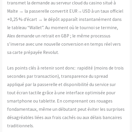
transmet la demande au serveur cloud du casino situé à
Malte → la passerelle convertit EUR→USD à un taux officiel
+0,25 % d’écart → le dépôt apparaît instantanément dans
le tableau “Wallet”. Au moment où le tournoi se termine,
Alex demande un retrait en GBP ; le même processus
s’inverse avec une nouvelle conversion en temps réel vers
sa carte prépayée Revolut.
Les points clés à retenir sont donc : rapidité (moins de trois
secondes par transaction), transparence du spread
appliqué par la passerelle et disponibilité du service sur
tout écran tactile grâce à une interface optimisée pour
smartphone ou tablette. En comprenant ces rouages
fondamentaux, même un débutant peut éviter les surprises
désagréables liées aux frais cachés ou aux délais bancaires
traditionnels.