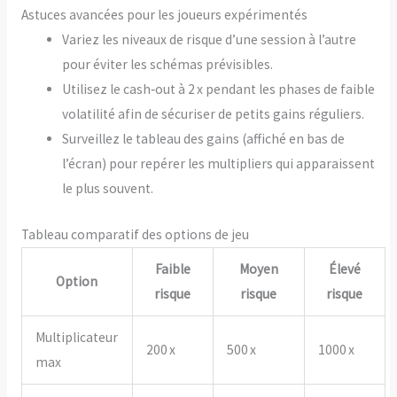
Astuces avancées pour les joueurs expérimentés
Variez les niveaux de risque d’une session à l’autre
pour éviter les schémas prévisibles.
Utilisez le cash‑out à 2 x pendant les phases de faible
volatilité afin de sécuriser de petits gains réguliers.
Surveillez le tableau des gains (affiché en bas de
l’écran) pour repérer les multipliers qui apparaissent
le plus souvent.
Tableau comparatif des options de jeu
Faible
Moyen
Élevé
Option
risque
risque
risque
Multiplicateur
200 x
500 x
1000 x
max