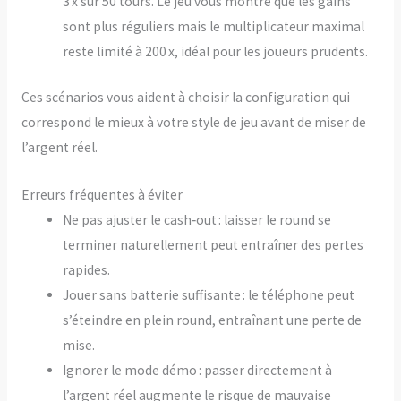
3 x sur 50 tours. Le jeu vous montre que les gains
sont plus réguliers mais le multiplicateur maximal
reste limité à 200 x, idéal pour les joueurs prudents.
Ces scénarios vous aident à choisir la configuration qui
correspond le mieux à votre style de jeu avant de miser de
l’argent réel.
Erreurs fréquentes à éviter
Ne pas ajuster le cash‑out : laisser le round se
terminer naturellement peut entraîner des pertes
rapides.
Jouer sans batterie suffisante : le téléphone peut
s’éteindre en plein round, entraînant une perte de
mise.
Ignorer le mode démo : passer directement à
l’argent réel augmente le risque de mauvaise