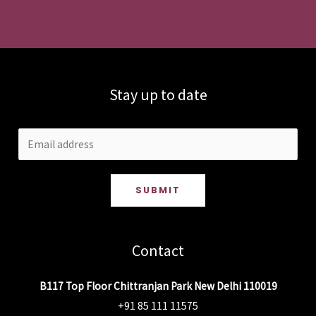
Stay up to date
SUBMIT
Contact
B117 Top Floor Chittranjan Park New Delhi 110019
+91 85 111 11575