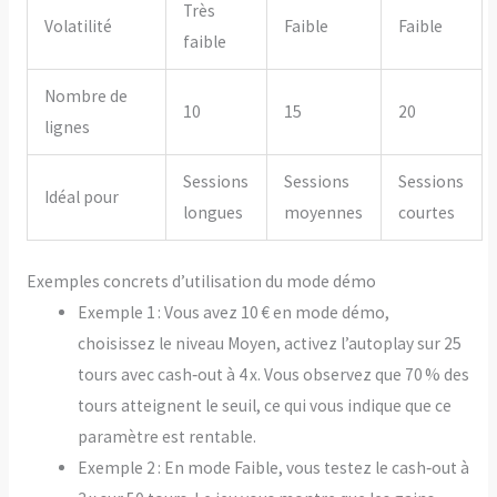
Très
Volatilité
Faible
Faible
faible
Nombre de
10
15
20
lignes
Sessions
Sessions
Sessions
Idéal pour
longues
moyennes
courtes
Exemples concrets d’utilisation du mode démo
Exemple 1 : Vous avez 10 € en mode démo,
choisissez le niveau Moyen, activez l’autoplay sur 25
tours avec cash‑out à 4 x. Vous observez que 70 % des
tours atteignent le seuil, ce qui vous indique que ce
paramètre est rentable.
Exemple 2 : En mode Faible, vous testez le cash‑out à