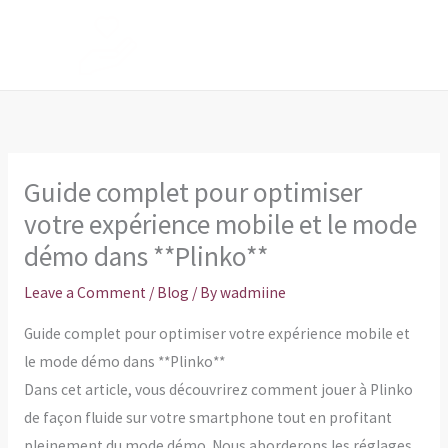
Skip
to
content
Guide complet pour optimiser
votre expérience mobile et le mode
démo dans **Plinko**
Leave a Comment
/
Blog
/ By
wadmiine
Guide complet pour optimiser votre expérience mobile et
le mode démo dans **Plinko**
Dans cet article, vous découvrirez comment jouer à Plinko
de façon fluide sur votre smartphone tout en profitant
pleinement du mode démo. Nous aborderons les réglages