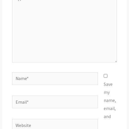
here..
Name*
Save
my
Email*
name,
email,
and
Website