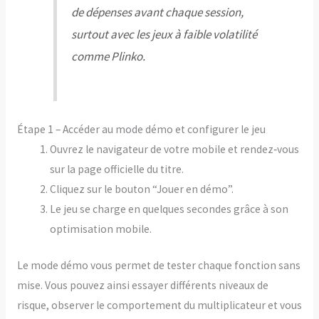
de dépenses avant chaque session,
surtout avec les jeux à faible volatilité
comme Plinko.
Étape 1 – Accéder au mode démo et configurer le jeu
Ouvrez le navigateur de votre mobile et rendez‑vous
sur la page officielle du titre.
Cliquez sur le bouton “Jouer en démo”.
Le jeu se charge en quelques secondes grâce à son
optimisation mobile.
Le mode démo vous permet de tester chaque fonction sans
mise. Vous pouvez ainsi essayer différents niveaux de
risque, observer le comportement du multiplicateur et vous