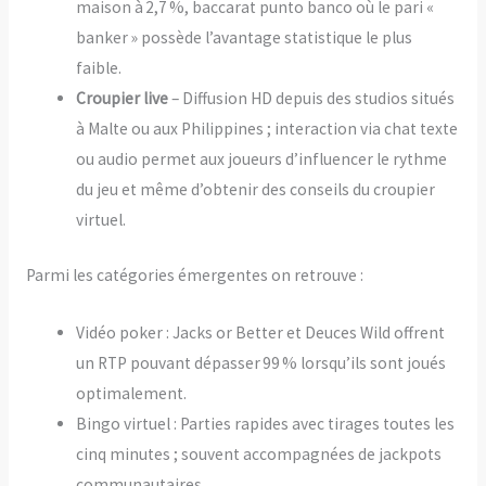
maison à 2,7 %, baccarat punto banco où le pari «
banker » possède l’avantage statistique le plus
faible.
Croupier live
– Diffusion HD depuis des studios situés
à Malte ou aux Philippines ; interaction via chat texte
ou audio permet aux joueurs d’influencer le rythme
du jeu et même d’obtenir des conseils du croupier
virtuel.
Parmi les catégories émergentes on retrouve :
Vidéo poker : Jacks or Better et Deuces Wild offrent
un RTP pouvant dépasser 99 % lorsqu’ils sont joués
optimalement.
Bingo virtuel : Parties rapides avec tirages toutes les
cinq minutes ; souvent accompagnées de jackpots
communautaires.