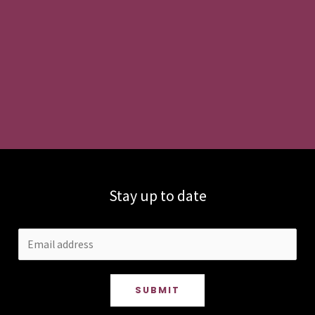
Stay up to date
SUBMIT