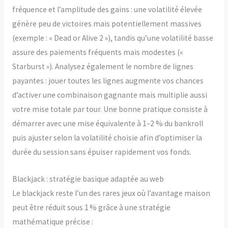
fréquence et l’amplitude des gains : une volatilité élevée
génère peu de victoires mais potentiellement massives
(exemple : « Dead or Alive 2 »), tandis qu’une volatilité basse
assure des paiements fréquents mais modestes («
Starburst »). Analysez également le nombre de lignes
payantes : jouer toutes les lignes augmente vos chances
d’activer une combinaison gagnante mais multiplie aussi
votre mise totale par tour. Une bonne pratique consiste à
démarrer avec une mise équivalente à 1–2 % du bankroll
puis ajuster selon la volatilité choisie afin d’optimiser la
durée du session sans épuiser rapidement vos fonds.
Blackjack : stratégie basique adaptée au web
Le blackjack reste l’un des rares jeux où l’avantage maison
peut être réduit sous 1 % grâce à une stratégie
mathématique précise :