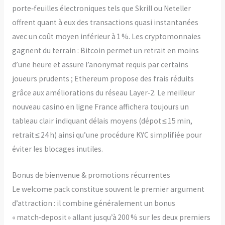
porte‑feuilles électroniques tels que Skrill ou Neteller
offrent quant à eux des transactions quasi instantanées
avec un coût moyen inférieur à 1 %. Les cryptomonnaies
gagnent du terrain : Bitcoin permet un retrait en moins
d’une heure et assure l’anonymat requis par certains
joueurs prudents ; Ethereum propose des frais réduits
grâce aux améliorations du réseau Layer‑2. Le meilleur
nouveau casino en ligne France affichera toujours un
tableau clair indiquant délais moyens (dépot ≤ 15 min,
retrait ≤ 24 h) ainsi qu’une procédure KYC simplifiée pour
éviter les blocages inutiles.
Bonus de bienvenue & promotions récurrentes
Le welcome pack constitue souvent le premier argument
d’attraction : il combine généralement un bonus
« match‑deposit » allant jusqu’à 200 % sur les deux premiers