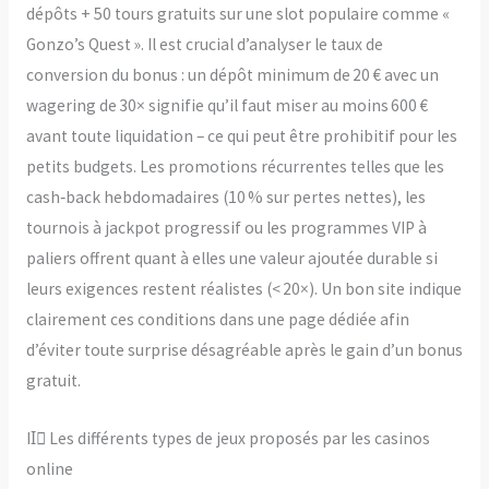
dépôts + 50 tours gratuits sur une slot populaire comme «
Gonzo’s Quest ». Il est crucial d’analyser le taux de
conversion du bonus : un dépôt minimum de 20 € avec un
wagering de 30× signifie qu’il faut miser au moins 600 €
avant toute liquidation – ce qui peut être prohibitif pour les
petits budgets. Les promotions récurrentes telles que les
cash‑back hebdomadaires (10 % sur pertes nettes), les
tournois à jackpot progressif ou les programmes VIP à
paliers offrent quant à elles une valeur ajoutée durable si
leurs exigences restent réalistes (< 20×). Un bon site indique
clairement ces conditions dans une page dédiée afin
d’éviter toute surprise désagréable après le gain d’un bonus
gratuit.
II️⃣ Les différents types de jeux proposés par les casinos
online