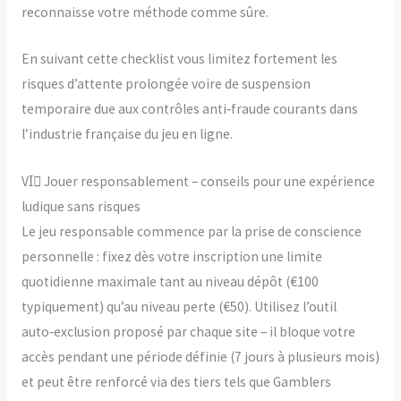
reconnaisse votre méthode comme sûre.
En suivant cette checklist vous limitez fortement les
risques d’attente prolongée voire de suspension
temporaire due aux contrôles anti‑fraude courants dans
l’industrie française du jeu en ligne.
VI️⃣ Jouer responsablement – conseils pour une expérience
ludique sans risques
Le jeu responsable commence par la prise de conscience
personnelle : fixez dès votre inscription une limite
quotidienne maximale tant au niveau dépôt (€100
typiquement) qu’au niveau perte (€50). Utilisez l’outil
auto‑exclusion proposé par chaque site – il bloque votre
accès pendant une période définie (7 jours à plusieurs mois)
et peut être renforcé via des tiers tels que Gamblers