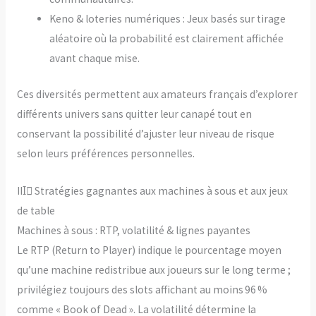
Keno & loteries numériques : Jeux basés sur tirage
aléatoire où la probabilité est clairement affichée
avant chaque mise.
Ces diversités permettent aux amateurs français d’explorer
différents univers sans quitter leur canapé tout en
conservant la possibilité d’ajuster leur niveau de risque
selon leurs préférences personnelles.
III️⃣ Stratégies gagnantes aux machines à sous et aux jeux
de table
Machines à sous : RTP, volatilité & lignes payantes
Le RTP (Return to Player) indique le pourcentage moyen
qu’une machine redistribue aux joueurs sur le long terme ;
privilégiez toujours des slots affichant au moins 96 %
comme « Book of Dead ». La volatilité détermine la